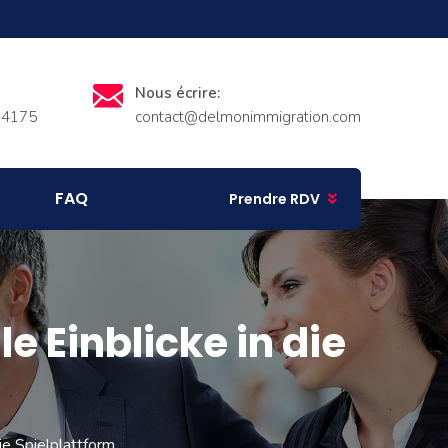
Nous écrire:
-4175
contact@delmonimmigration.com
FAQ
Prendre RDV
e Einblicke in die
ie Spielplattform