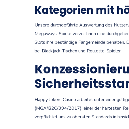
Kategorien mit h
Unsere durchgeführte Auswertung des Nutzerver
Megaways-Spiele verzeichnen eine durchgehend
Slots ihre beständige Fangemeinde behalten. 
bei Blackjack-Tischen und Roulette-Spielen.
Konzessionier
Sicherheitsst
Happy Jokers Casino arbeitet unter einer gülti
(MGA/B2C/394/2017), einer der härtesten Reg
verpflichtet uns zu obersten Standards in hinsi