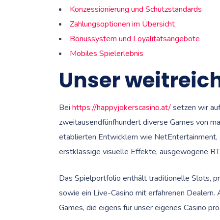
Konzessionierung und Schutzstandards
Zahlungsoptionen im Übersicht
Bonussystem und Loyalitätsangebote
Mobiles Spielerlebnis
Unser weitreic
Bei
https://happyjokerscasino.at/
setzen wir auf
zweitausendfünfhundert diverse Games von mark
etablierten Entwicklern wie NetEntertainment,
erstklassige visuelle Effekte, ausgewogene R
Das Spielportfolio enthält traditionelle Slots,
sowie ein Live-Casino mit erfahrenen Dealern. Au
Games, die eigens für unser eigenes Casino pro