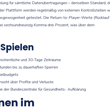
elung für sämtliche Datenübertragungen – denselben Standard, 
 der Plattform werden regelmäßig von externen Kontrollstellen w
usgewogenheit getestet. Die Return-to-Player-Werte (Rücklauf
t bei sechsundneunzig Komma drei Prozent, was über dem
 Spielen
 wöchentliche und 30-Tage Zeiträume
tunden bis zu dauerhaften Sperren
pielbudgets
insicht über Profite und Verluste
wie der Bundeszentrale für Gesundheits- Aufklärung
nen im