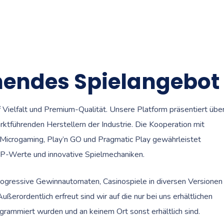
hendes Spielangebot
 Vielfalt und Premium-Qualität. Unsere Platform präsentiert übe
tführenden Herstellern der Industrie. Die Kooperation mit
 Microgaming, Play’n GO und Pragmatic Play gewährleistet
TP-Werte und innovative Spielmechaniken.
 progressive Gewinnautomaten, Casinospiele in diversen Versionen
ßerordentlich erfreut sind wir auf die nur bei uns erhältlichen
grammiert wurden und an keinem Ort sonst erhältlich sind.