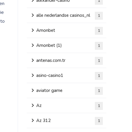
alexander-casino
1
den
ie
alle nederlandse casinos_nl
1
 to
Amonbet
1
Amonbet (1)
1
antenas.com.tr
1
asino-casino1
1
aviator game
1
Az
1
Az 312
1