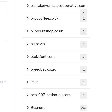
biaicakewomenscooperative.com
2
bijoucoffee.co.uk
1
bilbosurfshop.co.uk
1
bizzo.vip
1
blokkfont.com
2
breedbay.co.uk
1
onus
BSB
3
bsb-007-casino-au.com
1
Business
267