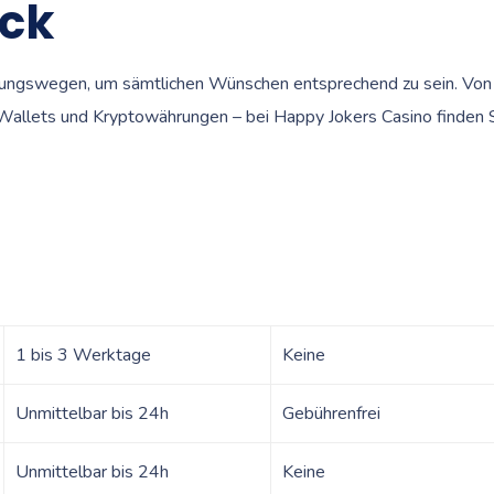
ck
ahlungswegen, um sämtlichen Wünschen entsprechend zu sein. Von
E-Wallets und Kryptowährungen – bei Happy Jokers Casino finden 
1 bis 3 Werktage
Keine
Unmittelbar bis 24h
Gebührenfrei
Unmittelbar bis 24h
Keine