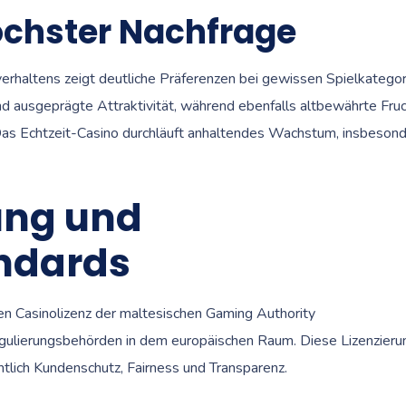
öchster Nachfrage
haltens zeigt deutliche Präferenzen bei gewissen Spielkategor
 ausgeprägte Attraktivität, während ebenfalls altbewährte Fru
Das Echtzeit-Casino durchläuft anhaltendes Wachstum, insbeson
ung und
andards
gen Casinolizenz der maltesischen Gaming Authority
ulierungsbehörden in dem europäischen Raum. Diese Lizenzieru
chtlich Kundenschutz, Fairness und Transparenz.