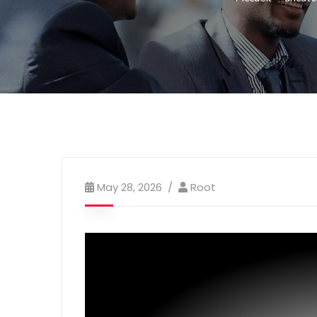
May 28, 2026
Root