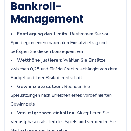
Bankroll-
Management
Festlegung des Limits:
Bestimmen Sie vor
Spielbeginn einen maximalen Einsatzbetrag und
befolgen Sie diesen konsequent ein
Wetthöhe justieren:
Wählen Sie Einsätze
zwischen 0,25 und fünfzig Credits, abhängig von dem
Budget und Ihrer Risikobereitschaft
Gewinnziele setzen:
Beenden Sie
Spielsitzungen nach Erreichen eines vordefinierten
Gewinnziels
Verlustgrenzen einhalten:
Akzeptieren Sie
Verlustphasen als Teil des Spiels und vermeiden Sie
Nachschüsse aus Frustration