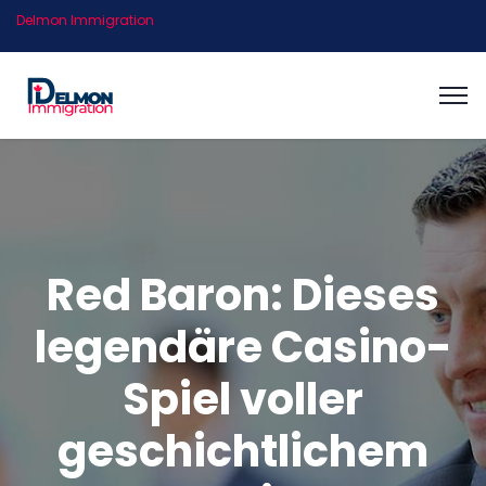
Delmon Immigration
Red Baron: Dieses
legendäre Casino-
Spiel voller
geschichtlichem