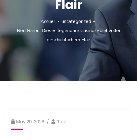
Flair
Accueil
uncategorized
Red Baron: Dieses legendäre Casino-Spiel voller
geschichtlichem Flair
May 29, 2026
Root