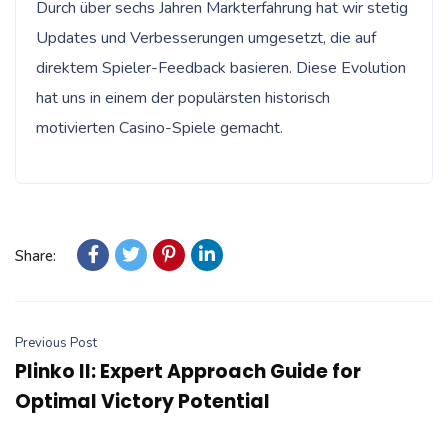
Durch über sechs Jahren Markterfahrung hat wir stetig
Updates und Verbesserungen umgesetzt, die auf
direktem Spieler-Feedback basieren. Diese Evolution
hat uns in einem der populärsten historisch
motivierten Casino-Spiele gemacht.
Share:
Previous Post
Plinko II: Expert Approach Guide for
Optimal Victory Potential