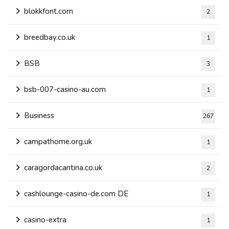
blokkfont.com
2
breedbay.co.uk
1
BSB
3
bsb-007-casino-au.com
1
Business
267
campathome.org.uk
1
caragordacantina.co.uk
2
cashlounge-casino-de.com DE
1
casino-extra
1