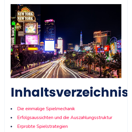
Inhaltsverzeichnis
Die einmalige Spielmechanik
Erfolgsaussichten und die Auszahlungsstruktur
Erprobte Spielstrategien