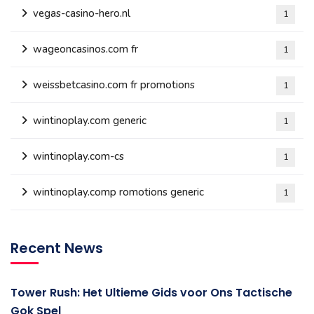
vegas-casino-hero.nl
1
wageoncasinos.com fr
1
weissbetcasino.com fr promotions
1
wintinoplay.com generic
1
wintinoplay.com-cs
1
wintinoplay.comp romotions generic
1
Recent News
Tower Rush: Het Ultieme Gids voor Ons Tactische
Gok Spel