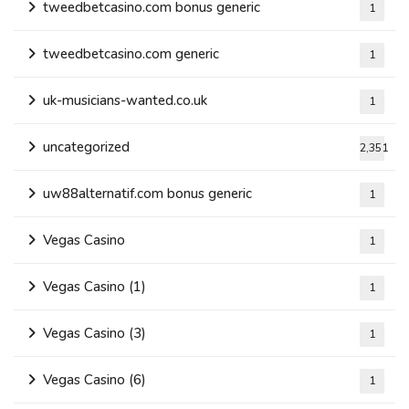
tweedbetcasino.com bonus generic
1
tweedbetcasino.com generic
1
uk-musicians-wanted.co.uk
1
uncategorized
2,351
uw88alternatif.com bonus generic
1
Vegas Casino
1
Vegas Casino (1)
1
Vegas Casino (3)
1
Vegas Casino (6)
1