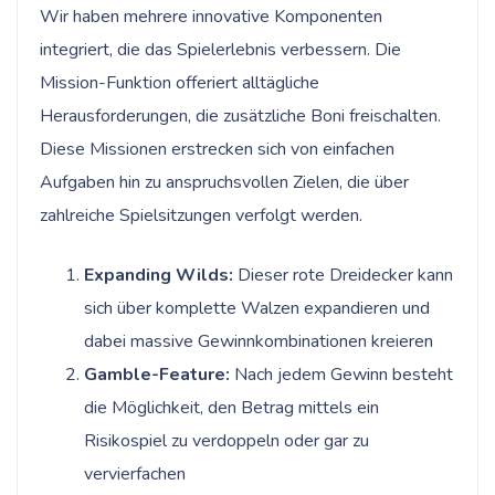
Wir haben mehrere innovative Komponenten
integriert, die das Spielerlebnis verbessern. Die
Mission-Funktion offeriert alltägliche
Herausforderungen, die zusätzliche Boni freischalten.
Diese Missionen erstrecken sich von einfachen
Aufgaben hin zu anspruchsvollen Zielen, die über
zahlreiche Spielsitzungen verfolgt werden.
Expanding Wilds:
Dieser rote Dreidecker kann
sich über komplette Walzen expandieren und
dabei massive Gewinnkombinationen kreieren
Gamble-Feature:
Nach jedem Gewinn besteht
die Möglichkeit, den Betrag mittels ein
Risikospiel zu verdoppeln oder gar zu
vervierfachen