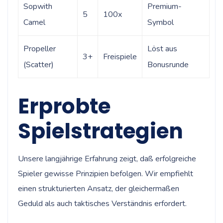
Sopwith
Premium-
5
100x
Camel
Symbol
Propeller
Löst aus
3+
Freispiele
(Scatter)
Bonusrunde
Erprobte
Spielstrategien
Unsere langjährige Erfahrung zeigt, daß erfolgreiche
Spieler gewisse Prinzipien befolgen. Wir empfiehlt
einen strukturierten Ansatz, der gleichermaßen
Geduld als auch taktisches Verständnis erfordert.