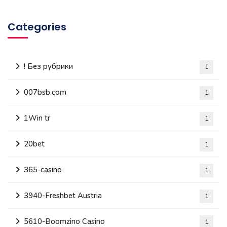
Categories
! Без рубрики
1
007bsb.com
1
1Win tr
1
20bet
1
365-casino
1
3940-Freshbet Austria
1
5610-Boomzino Casino
1