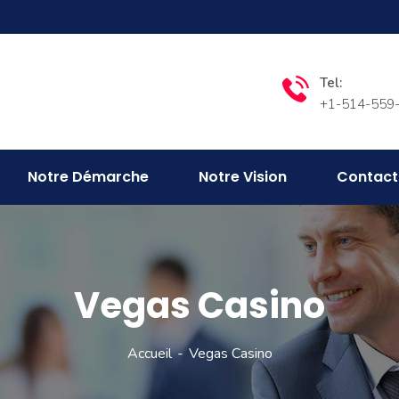
Tel:
+1-514-559
Notre Démarche
Notre Vision
Contact
Vegas Casino
Accueil
Vegas Casino