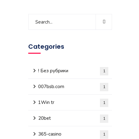
Categories
! Без рубрики
1
007bsb.com
1
1Win tr
1
20bet
1
365-casino
1