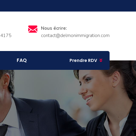
Nous écrire:
-4175
contact@delmonimmigration.com
FAQ
Prendre RDV