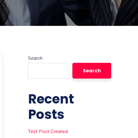
Search
Search
Recent
Posts
Test Post Created