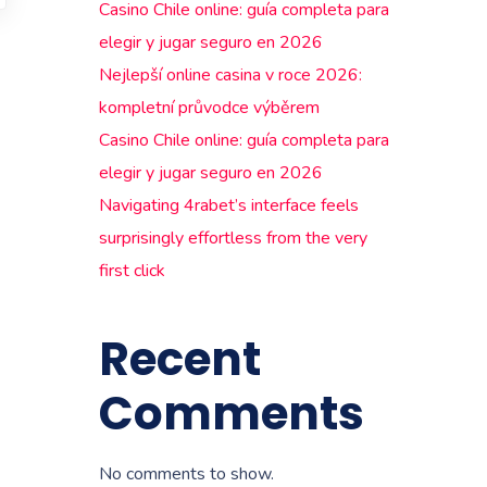
Casino Chile online: guía completa para
elegir y jugar seguro en 2026
Nejlepší online casina v roce 2026:
kompletní průvodce výběrem
Casino Chile online: guía completa para
elegir y jugar seguro en 2026
Navigating 4rabet’s interface feels
surprisingly effortless from the very
first click
Recent
Comments
No comments to show.