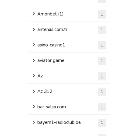
Amonbet (1)
1
antenas.com.tr
1
asino-casino1
1
aviator game
1
Az
1
Az 312
1
bar-salsa.com
1
bayern1-radioclub.de
1