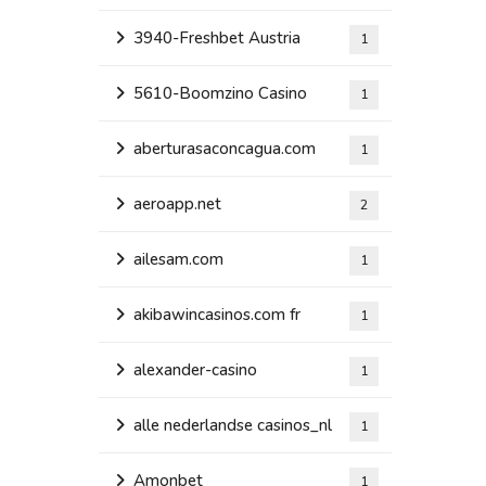
3940-Freshbet Austria
1
5610-Boomzino Casino
1
aberturasaconcagua.com
1
aeroapp.net
2
ailesam.com
1
akibawincasinos.com fr
1
alexander-casino
1
alle nederlandse casinos_nl
1
Amonbet
1