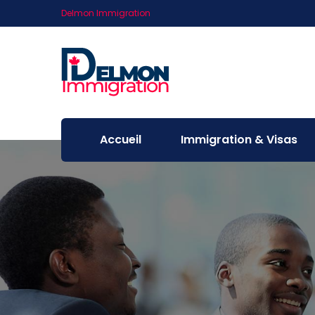
Delmon Immigration
Accueil
Immigration & Visas