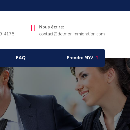
Nous écrire:
9-4175
contact@delmonimmigration.com
FAQ
Prendre RDV