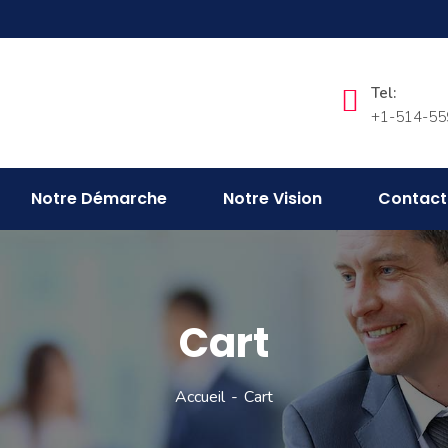
Tel:
+1-514-55
Notre Démarche
Notre Vision
Contact
Cart
Accueil
Cart