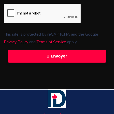
This site is protected by reCAPTCHA and the Google
Privacy Policy
and
Terms of Service
apply.
Envoyer