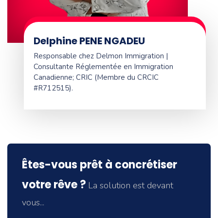
Delphine PENE NGADEU
Responsable chez Delmon Immigration |
Consultante Réglementée en Immigration
Canadienne; CRIC (Membre du CRCIC
#R712515).
Êtes-vous prêt à concrétiser
votre rêve ?
La solution est devant
vous...