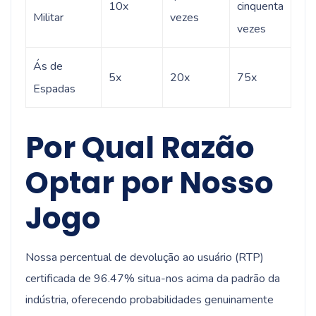
10x
cinquenta
Militar
vezes
vezes
Ás de
5x
20x
75x
Espadas
Por Qual Razão
Optar por Nosso
Jogo
Nossa percentual de devolução ao usuário (RTP)
certificada de 96.47% situa-nos acima da padrão da
indústria, oferecendo probabilidades genuinamente