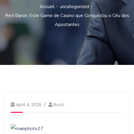
Accueil
uncategorized
Red Baron: Este Game de Casino que Conquistou o Céu dos
Apostantes
April 4, 2026
Root