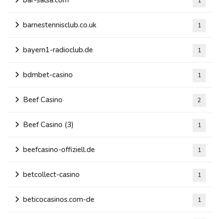
bar-salsa.com
1
barnestennisclub.co.uk
1
bayern1-radioclub.de
1
bdmbet-casino
1
Beef Casino
2
Beef Casino (3)
1
beefcasino-offiziell.de
1
betcollect-casino
1
beticocasinos.com-de
1