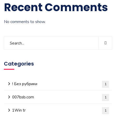
Recent Comments
No comments to show.
Categories
! Без рубрики
1
007bsb.com
1
1Win tr
1