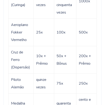
1000x
(Curinga)
vezes
cinquenta
vezes
Aeroplano
Fokker
25x
100x
500x
Vermelho
Cruz de
10x +
50x +
200x +
Ferro
Prêmio
Bônus
Prêmio
(Dispersão)
Piloto
quinze
75x
250x
Alemão
vezes
cento e
Medalha
quarenta