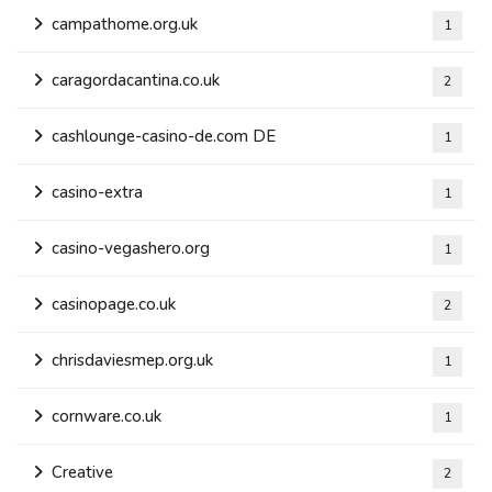
campathome.org.uk
1
caragordacantina.co.uk
2
cashlounge-casino-de.com DE
1
casino-extra
1
casino-vegashero.org
1
casinopage.co.uk
2
chrisdaviesmep.org.uk
1
cornware.co.uk
1
Creative
2