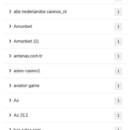
alle nederlandse casinos_nl
1
Amonbet
1
Amonbet (1)
1
antenas.com.tr
1
asino-casino1
1
aviator game
1
Az
1
Az 312
1