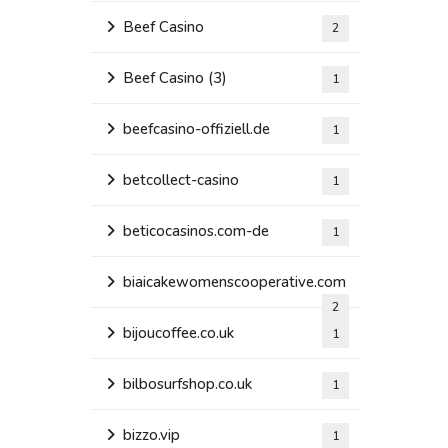
Beef Casino
2
Beef Casino (3)
1
beefcasino-offiziell.de
1
betcollect-casino
1
beticocasinos.com-de
1
biaicakewomenscooperative.com
2
bijoucoffee.co.uk
1
bilbosurfshop.co.uk
1
bizzo.vip
1