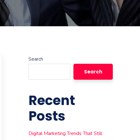
Search
Search
Recent
Posts
Digital Marketing Trends That Still