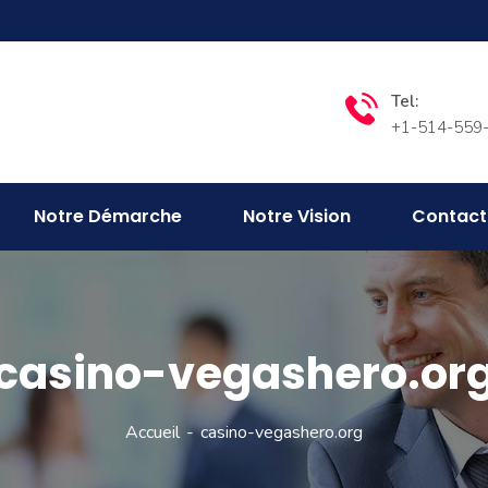
Tel:
+1-514-559
Notre Démarche
Notre Vision
Contact
casino-vegashero.or
Accueil
casino-vegashero.org