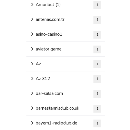
Amonbet (1)
1
antenas.com.tr
1
asino-casino1
1
aviator game
1
Az
1
Az 312
1
bar-salsa.com
1
barnestennisclub.co.uk
1
bayern1-radioclub.de
1