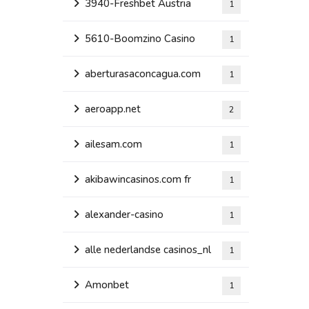
3940-Freshbet Austria
1
5610-Boomzino Casino
1
aberturasaconcagua.com
1
aeroapp.net
2
ailesam.com
1
akibawincasinos.com fr
1
alexander-casino
1
alle nederlandse casinos_nl
1
Amonbet
1