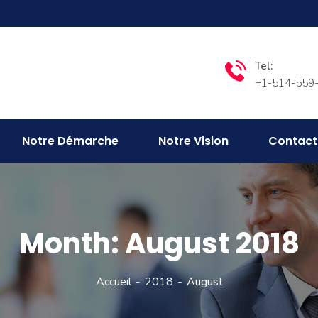
Tel:
+1-514-559
Notre Démarche
Notre Vision
Contact
Month:
August 2018
Accueil
2018
August