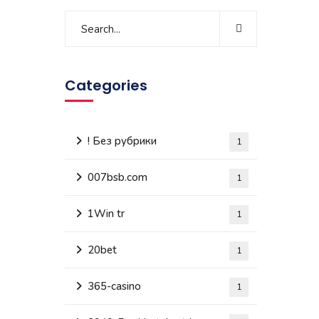
Categories
! Без рубрики
1
007bsb.com
1
1Win tr
1
20bet
1
365-casino
1