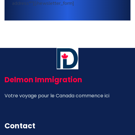
address*"][/newsletter_form]
Delmon Immigration
Votre voyage pour le Canada commence ici
Contact