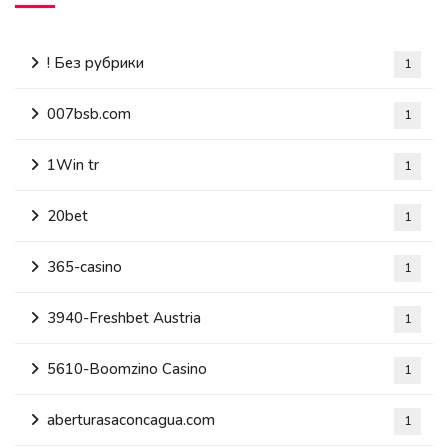
! Без рубрики
1
007bsb.com
1
1Win tr
1
20bet
1
365-casino
1
3940-Freshbet Austria
1
5610-Boomzino Casino
1
aberturasaconcagua.com
1