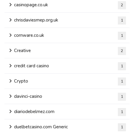
casinopage.co.uk
2
chrisdaviesmep.org.uk
1
cornware.co.uk
1
Creative
2
credit card casino
1
Crypto
1
davinci-casino
1
diariodebelmez.com
1
duelbetcasino.com Generic
1