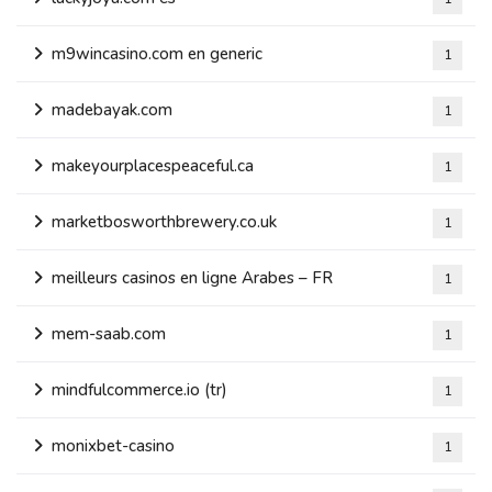
m9wincasino.com en generic
1
madebayak.com
1
makeyourplacespeaceful.ca
1
marketbosworthbrewery.co.uk
1
meilleurs casinos en ligne Arabes – FR
1
mem-saab.com
1
mindfulcommerce.io (tr)
1
monixbet-casino
1