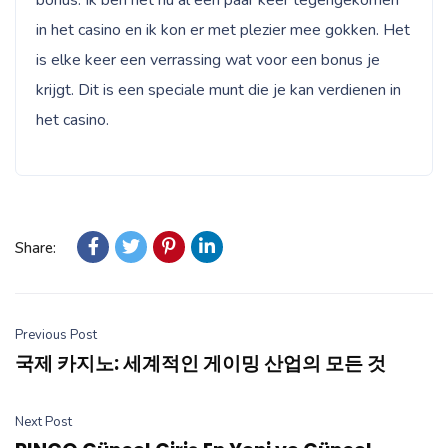
bonus. Ik ben het nu al een paar keer tegengekomen
in het casino en ik kon er met plezier mee gokken. Het
is elke keer een verrassing wat voor een bonus je
krijgt. Dit is een speciale munt die je kan verdienen in
het casino.
Share:
Previous Post
국제 카지노: 세계적인 게이밍 산업의 모든 것
Next Post