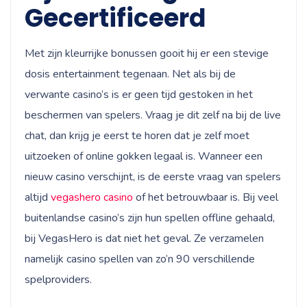
Gecertificeerd
Met zijn kleurrijke bonussen gooit hij er een stevige
dosis entertainment tegenaan. Net als bij de
verwante casino’s is er geen tijd gestoken in het
beschermen van spelers. Vraag je dit zelf na bij de live
chat, dan krijg je eerst te horen dat je zelf moet
uitzoeken of online gokken legaal is. Wanneer een
nieuw casino verschijnt, is de eerste vraag van spelers
altijd
vegashero casino
of het betrouwbaar is. Bij veel
buitenlandse casino’s zijn hun spellen offline gehaald,
bij VegasHero is dat niet het geval. Ze verzamelen
namelijk casino spellen van zo’n 90 verschillende
spelproviders.