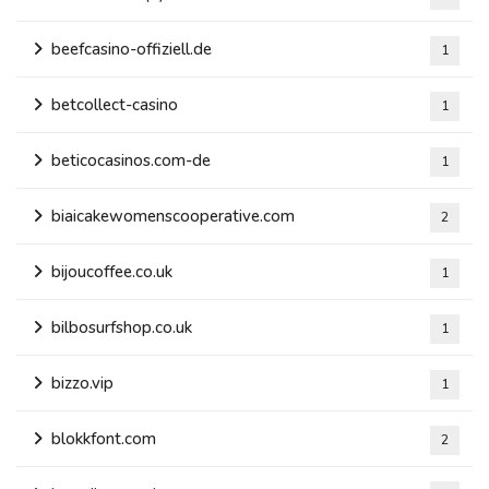
beefcasino-offiziell.de
1
betcollect-casino
1
beticocasinos.com-de
1
biaicakewomenscooperative.com
2
bijoucoffee.co.uk
1
bilbosurfshop.co.uk
1
bizzo.vip
1
blokkfont.com
2