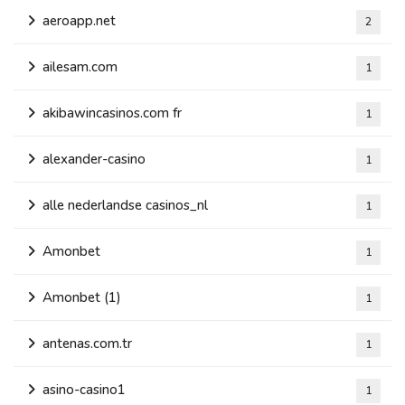
aeroapp.net
2
ailesam.com
1
akibawincasinos.com fr
1
alexander-casino
1
alle nederlandse casinos_nl
1
Amonbet
1
Amonbet (1)
1
antenas.com.tr
1
asino-casino1
1