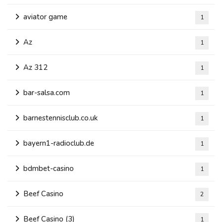
aviator game
1
Az
1
Az 312
1
bar-salsa.com
1
barnestennisclub.co.uk
1
bayern1-radioclub.de
1
bdmbet-casino
1
Beef Casino
2
Beef Casino (3)
1