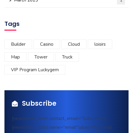
March 2015
1
Tags
Builder
Casino
Cloud
loisirs
Map
Tower
Truck
VIP Program Luckygem
Subscribe
[newsletter_form contact_email="Subscribe"]
[newsletter_field name="email" label="Your mail