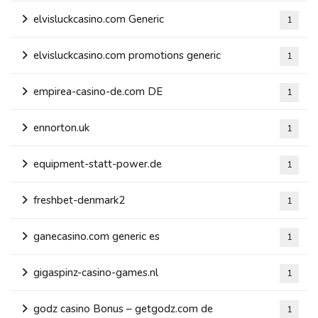
elvisluckcasino.com Generic
1
elvisluckcasino.com promotions generic
1
empirea-casino-de.com DE
1
ennorton.uk
1
equipment-statt-power.de
1
freshbet-denmark2
1
ganecasino.com generic es
1
gigaspinz-casino-games.nl
1
godz casino Bonus – getgodz.com de
1