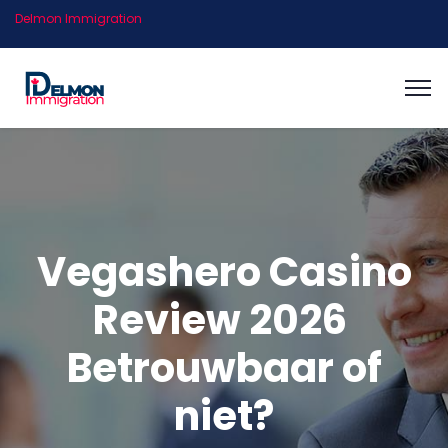
Delmon Immigration
Vegashero Casino
Review 2026 ️
Betrouwbaar of
niet?