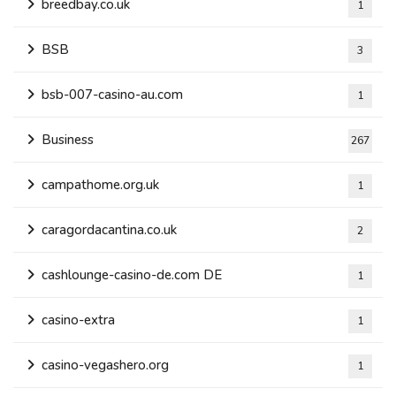
breedbay.co.uk
1
BSB
3
bsb-007-casino-au.com
1
Business
267
campathome.org.uk
1
caragordacantina.co.uk
2
cashlounge-casino-de.com DE
1
casino-extra
1
casino-vegashero.org
1