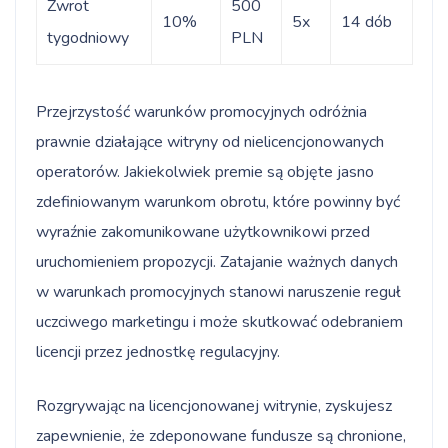
Zwrot
500
10%
5x
14 dób
tygodniowy
PLN
Przejrzystość warunków promocyjnych odróżnia
prawnie działające witryny od nielicencjonowanych
operatorów. Jakiekolwiek premie są objęte jasno
zdefiniowanym warunkom obrotu, które powinny być
wyraźnie zakomunikowane użytkownikowi przed
uruchomieniem propozycji. Zatajanie ważnych danych
w warunkach promocyjnych stanowi naruszenie reguł
uczciwego marketingu i może skutkować odebraniem
licencji przez jednostkę regulacyjny.
Rozgrywając na licencjonowanej witrynie, zyskujesz
zapewnienie, że zdeponowane fundusze są chronione,