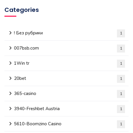
Categories
! Без рубрики
1
007bsb.com
1
1Win tr
1
20bet
1
365-casino
1
3940-Freshbet Austria
1
5610-Boomzino Casino
1