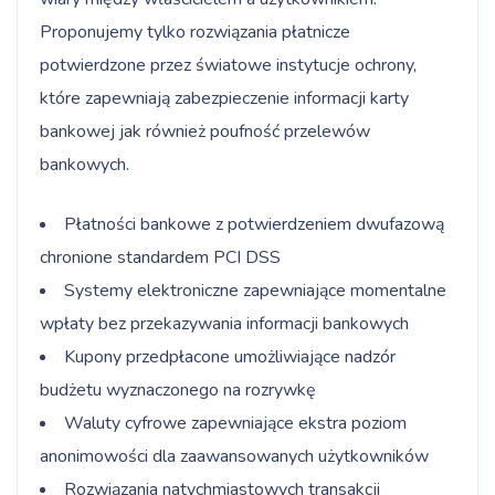
Proponujemy tylko rozwiązania płatnicze
potwierdzone przez światowe instytucje ochrony,
które zapewniają zabezpieczenie informacji karty
bankowej jak również poufność przelewów
bankowych.
Płatności bankowe z potwierdzeniem dwufazową
chronione standardem PCI DSS
Systemy elektroniczne zapewniające momentalne
wpłaty bez przekazywania informacji bankowych
Kupony przedpłacone umożliwiające nadzór
budżetu wyznaczonego na rozrywkę
Waluty cyfrowe zapewniające ekstra poziom
anonimowości dla zaawansowanych użytkowników
Rozwiązania natychmiastowych transakcji