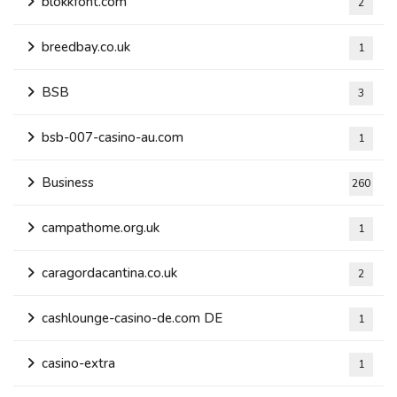
blokkfont.com
2
breedbay.co.uk
1
BSB
3
bsb-007-casino-au.com
1
Business
260
campathome.org.uk
1
caragordacantina.co.uk
2
cashlounge-casino-de.com DE
1
casino-extra
1