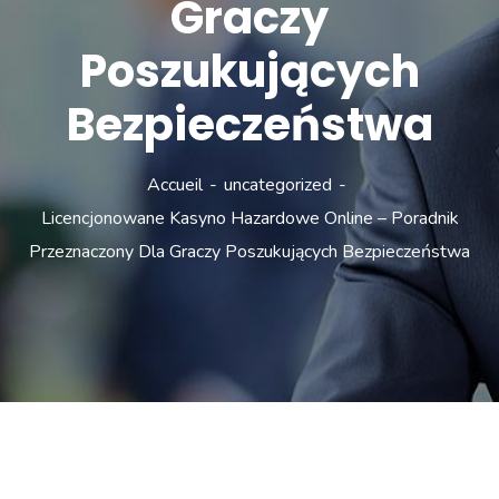
Graczy
Poszukujących
Bezpieczeństwa
Accueil
uncategorized
Licencjonowane Kasyno Hazardowe Online – Poradnik
Przeznaczony Dla Graczy Poszukujących Bezpieczeństwa