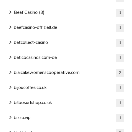
Beef Casino (3)
1
beefcasino-offiziell.de
1
betcollect-casino
1
beticocasinos.com-de
1
biaicakewomenscooperative.com
2
bijoucoffee.co.uk
1
bilbosurfshop.co.uk
1
bizzo.vip
1