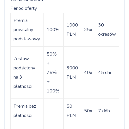
Period oferty
Premia
1000
30
powitalny
100%
35x
PLN
okresów
podstawowy
50%
Zestaw
+
podzielony
3000
75%
40x
45 dni
na 3
PLN
+
płatności
100%
Premia bez
50
–
50x
7 dób
płatności
PLN