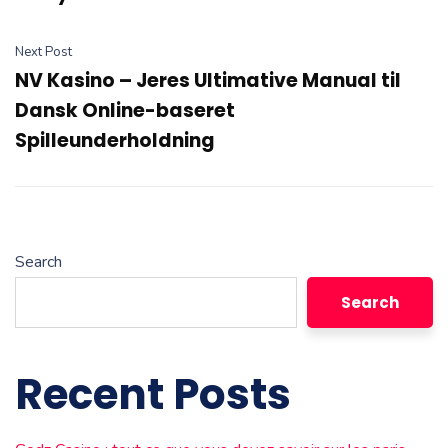
Next Post
NV Kasino – Jeres Ultimative Manual til
Dansk Online-baseret
Spilleunderholdning
Search
Search
Recent Posts