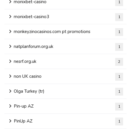
monixbet-casino
1
monixbet-casino3
1
monkeyzinocasinos.com pt promotions
1
natplanforum.org.uk
1
nesrf.org.uk
2
non UK casino
1
Olga Turkey (tr)
1
Pin-up AZ
1
PinUp AZ
1