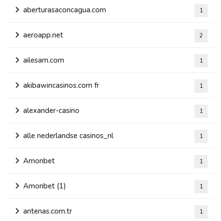
aberturasaconcagua.com
1
aeroapp.net
2
ailesam.com
1
akibawincasinos.com fr
1
alexander-casino
1
alle nederlandse casinos_nl
1
Amonbet
1
Amonbet (1)
1
antenas.com.tr
1