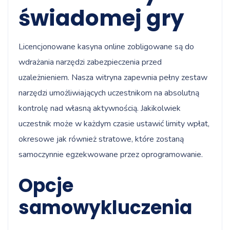
świadomej gry
Licencjonowane kasyna online zobligowane są do
wdrażania narzędzi zabezpieczenia przed
uzależnieniem. Nasza witryna zapewnia pełny zestaw
narzędzi umożliwiających uczestnikom na absolutną
kontrolę nad własną aktywnością. Jakikolwiek
uczestnik może w każdym czasie ustawić limity wpłat,
okresowe jak również stratowe, które zostaną
samoczynnie egzekwowane przez oprogramowanie.
Opcje
samowykluczenia