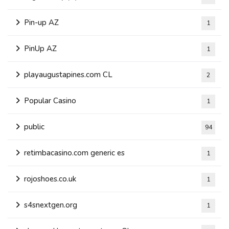
Pin-up AZ
1
PinUp AZ
1
playaugustapines.com CL
2
Popular Casino
1
public
94
retimbacasino.com generic es
1
rojoshoes.co.uk
1
s4snextgen.org
1