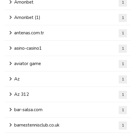
Amonbet
1
Amonbet (1)
1
antenas.com.tr
1
asino-casino1
1
aviator game
1
Az
1
Az 312
1
bar-salsa.com
1
barnestennisclub.co.uk
1