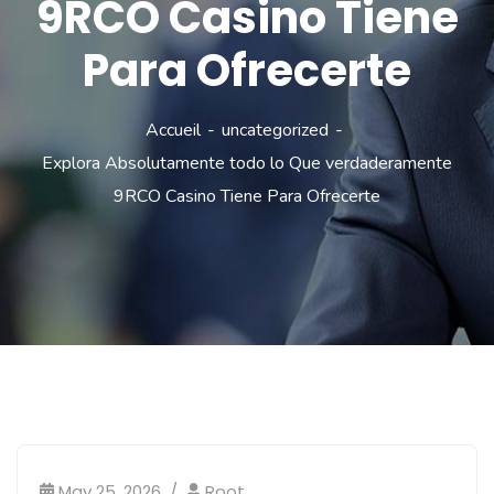
9RCO Casino Tiene
Para Ofrecerte
Accueil
uncategorized
Explora Absolutamente todo lo Que verdaderamente
9RCO Casino Tiene Para Ofrecerte
May 25, 2026
Root