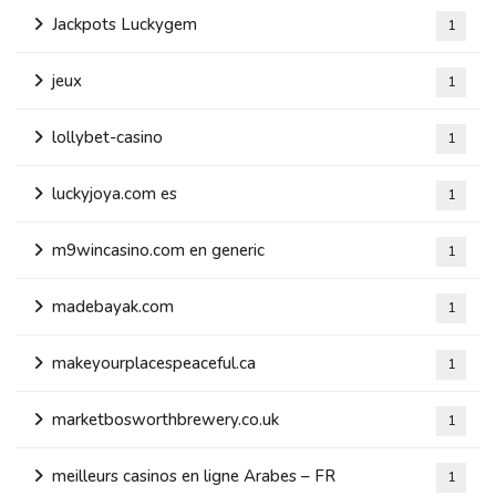
Jackpots Luckygem
1
jeux
1
lollybet-casino
1
luckyjoya.com es
1
m9wincasino.com en generic
1
madebayak.com
1
makeyourplacespeaceful.ca
1
marketbosworthbrewery.co.uk
1
meilleurs casinos en ligne Arabes – FR
1