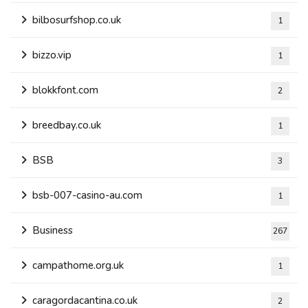
bilbosurfshop.co.uk
1
bizzo.vip
1
blokkfont.com
2
breedbay.co.uk
1
BSB
3
bsb-007-casino-au.com
1
Business
267
campathome.org.uk
1
caragordacantina.co.uk
2