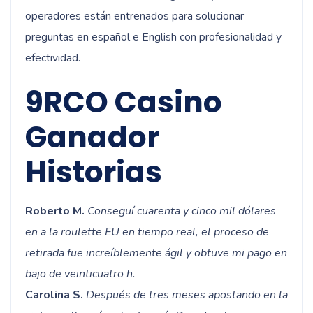
operadores están entrenados para solucionar
preguntas en español e English con profesionalidad y
efectividad.
9RCO Casino
Ganador
Historias
Roberto M.
Conseguí cuarenta y cinco mil dólares
en a la roulette EU en tiempo real, el proceso de
retirada fue increíblemente ágil y obtuve mi pago en
bajo de veinticuatro h.
Carolina S.
Después de tres meses apostando en la