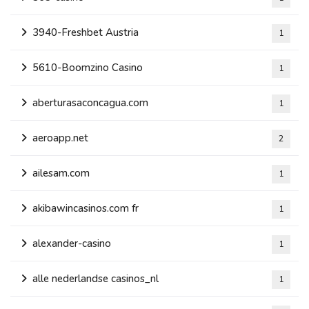
3940-Freshbet Austria
1
5610-Boomzino Casino
1
aberturasaconcagua.com
1
aeroapp.net
2
ailesam.com
1
akibawincasinos.com fr
1
alexander-casino
1
alle nederlandse casinos_nl
1