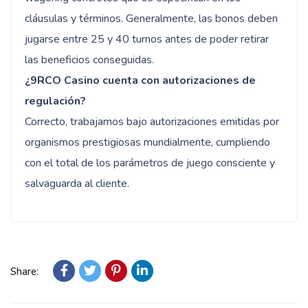
cláusulas y términos. Generalmente, las bonos deben
jugarse entre 25 y 40 turnos antes de poder retirar
las beneficios conseguidas.
¿9RCO Casino cuenta con autorizaciones de
regulación?
Correcto, trabajamos bajo autorizaciones emitidas por
organismos prestigiosas mundialmente, cumpliendo
con el total de los parámetros de juego consciente y
salvaguarda al cliente.
Share: