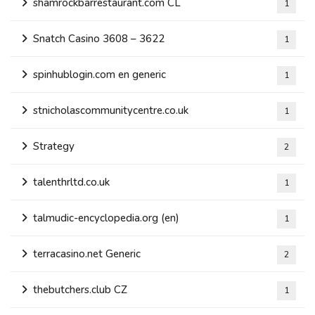
shamrockbarrestaurant.com CL
1
Snatch Casino 3608 – 3622
1
spinhublogin.com en generic
1
stnicholascommunitycentre.co.uk
1
Strategy
2
talenthrltd.co.uk
1
talmudic-encyclopedia.org (en)
1
terracasino.net Generic
2
thebutchers.club CZ
1