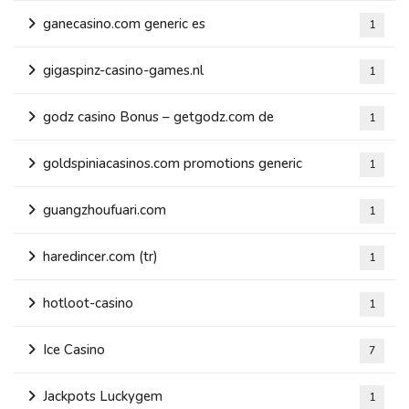
ganecasino.com generic es
1
gigaspinz-casino-games.nl
1
godz casino Bonus – getgodz.com de
1
goldspiniacasinos.com promotions generic
1
guangzhoufuari.com
1
haredincer.com (tr)
1
hotloot-casino
1
Ice Casino
7
Jackpots Luckygem
1