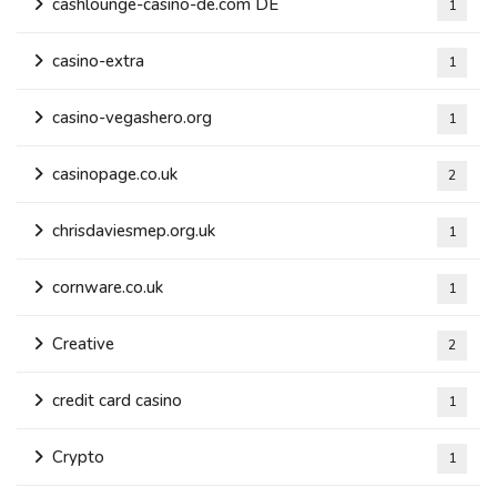
cashlounge-casino-de.com DE
1
casino-extra
1
casino-vegashero.org
1
casinopage.co.uk
2
chrisdaviesmep.org.uk
1
cornware.co.uk
1
Creative
2
credit card casino
1
Crypto
1