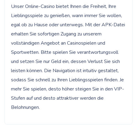
Unser Online-Casino bietet Ihnen die Freiheit, Ihre
Lieblingsspiele zu genießen, wann immer Sie wollen,
egal ob zu Hause oder unterwegs. Mit der APK-Datei
erhalten Sie sofortigen Zugang zu unserem
vollständigen Angebot an Casinospielen und
Sportwetten. Bitte spielen Sie verantwortungsvoll
und setzen Sie nur Geld ein, dessen Verlust Sie sich
leisten können. Die Navigation ist intuitiv gestaltet,
sodass Sie schnell zu Ihren Lieblingsspielen finden. Je
mehr Sie spielen, desto höher steigen Sie in den VIP-
Stufen auf und desto attraktiver werden die
Belohnungen.