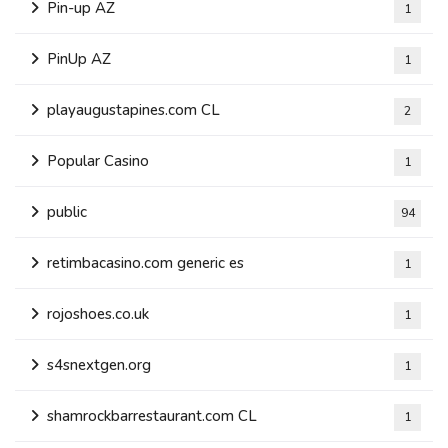
Pin-up AZ
1
PinUp AZ
1
playaugustapines.com CL
2
Popular Casino
1
public
94
retimbacasino.com generic es
1
rojoshoes.co.uk
1
s4snextgen.org
1
shamrockbarrestaurant.com CL
1