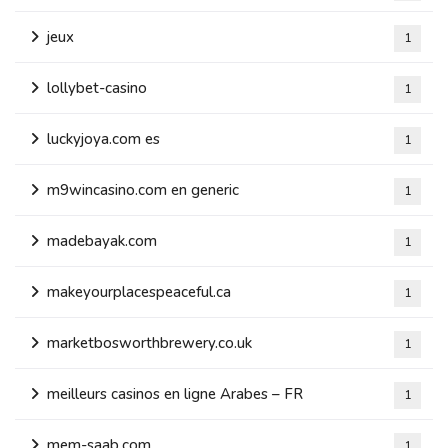
jeux
1
lollybet-casino
1
luckyjoya.com es
1
m9wincasino.com en generic
1
madebayak.com
1
makeyourplacespeaceful.ca
1
marketbosworthbrewery.co.uk
1
meilleurs casinos en ligne Arabes – FR
1
mem-saab.com
1