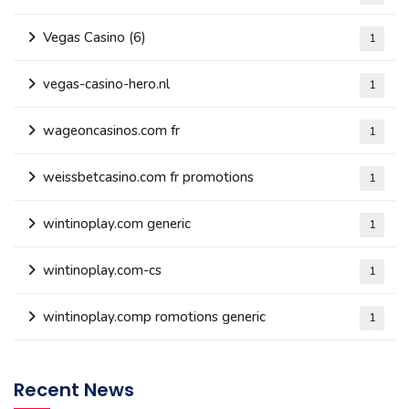
Vegas Casino (6)
1
vegas-casino-hero.nl
1
wageoncasinos.com fr
1
weissbetcasino.com fr promotions
1
wintinoplay.com generic
1
wintinoplay.com-cs
1
wintinoplay.comp romotions generic
1
Recent News