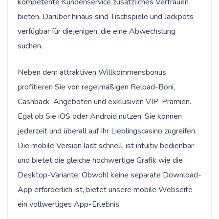
kompetente Kundenservice zusätzliches Vertrauen
bieten. Darüber hinaus sind Tischspiele und Jackpots
verfügbar für diejenigen, die eine Abwechslung
suchen.
Neben dem attraktiven Willkommensbonus
profitieren Sie von regelmäßigen Reload-Boni,
Cashback-Angeboten und exklusiven VIP-Prämien.
Egal ob Sie iOS oder Android nutzen, Sie können
jederzeit und überall auf Ihr Lieblingscasino zugreifen.
Die mobile Version lädt schnell, ist intuitiv bedienbar
und bietet die gleiche hochwertige Grafik wie die
Desktop-Variante. Obwohl keine separate Download-
App erforderlich ist, bietet unsere mobile Webseite
ein vollwertiges App-Erlebnis.