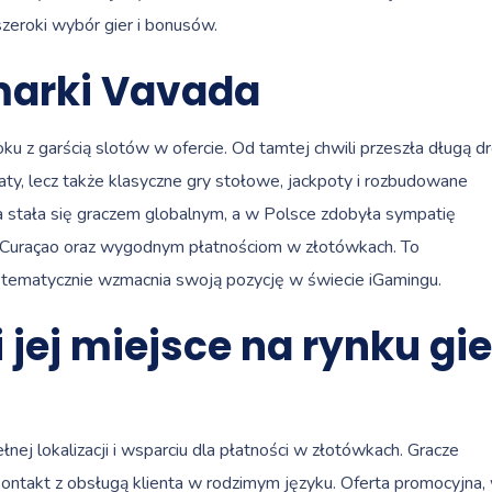
szeroki wybór gier i bonusów.
 marki Vavada
u z garścią slotów w ofercie. Od tamtej chwili przeszła długą d
maty, lecz także klasyczne gry stołowe, jackpoty i rozbudowane
 stała się graczem globalnym, a w Polsce zdobyła sympatię
i Curaçao oraz wygodnym płatnościom w złotówkach. To
stematycznie wzmacnia swoją pozycję w świecie iGamingu.
 jej miejsce na rynku gie
ej lokalizacji i wsparciu dla płatności w złotówkach. Gracze
kontakt z obsługą klienta w rodzimym języku. Oferta promocyjna,