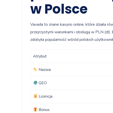
w Polsce
Vavada to znane kasyno online, które działa rów
przejrzystymi warunkami i obsługą w PLN (zł). 
zdobyła popularność wśród polskich użytkowni
Atrybut
Nazwa
GEO
Licencja
Bonus