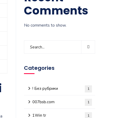
Comments
No comments to show.
Categories
i
! Без рубрики
1
007bsb.com
1
1Win tr
da
1