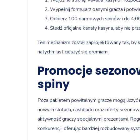
Wejdź na stronę Vavada Kasyno i rozpoczni
Wypełnij formularz danymi gracza i potwi
Odbierz 100 darmowych spinów i do 4.00
Śledź oficjalne kanały kasyna, aby nie p
Ten mechanizm został zaprojektowany tak, by ka
natychmiast cieszyć się premiami.
Promocje sezono
spiny
Poza pakietem powitalnym gracze mogą liczyć 
nowych slotach, cashbacki oraz oferty sezonow
aktywność graczy specjalnymi prezentami. Regu
konkurencji, oferując bardziej rozbudowany sy