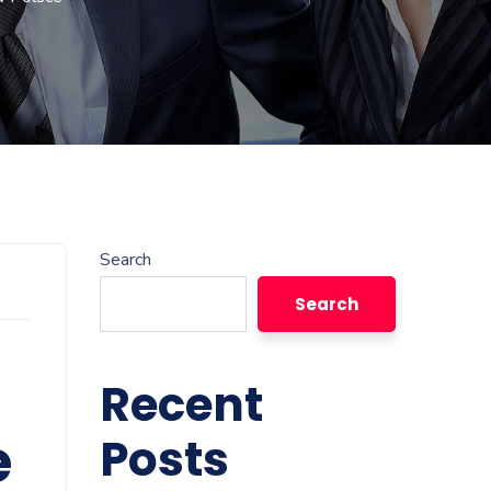
Search
Search
Recent
e
Posts