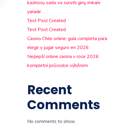
kazinosu sadə və sürətli giriş imkanı
yaradır
Test Post Created
Test Post Created
Casino Chile online: guía completa para
elegir y jugar seguro en 2026
Nejlepší online casina v roce 2026:
kompletní průvodce výběrem
Recent
Comments
No comments to show.