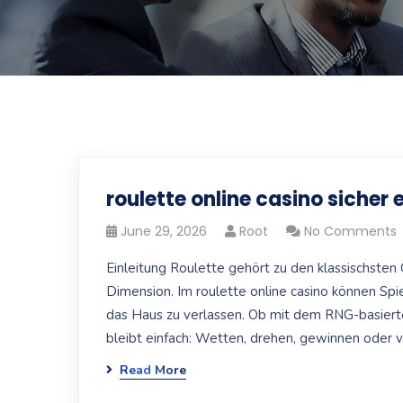
roulette online casino sicher
June 29, 2026
Root
No Comments
Einleitung Roulette gehört zu den klassischsten
Dimension. Im roulette online casino können Spi
das Haus zu verlassen. Ob mit dem RNG-basierte
bleibt einfach: Wetten, drehen, gewinnen oder ve
Read More