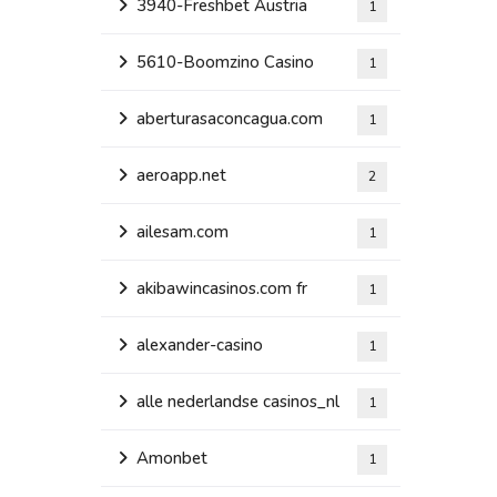
3940-Freshbet Austria
1
5610-Boomzino Casino
1
aberturasaconcagua.com
1
aeroapp.net
2
ailesam.com
1
akibawincasinos.com fr
1
alexander-casino
1
alle nederlandse casinos_nl
1
Amonbet
1