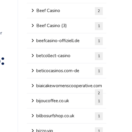
Beef Casino
2
Beef Casino (3)
1
r
beefcasino-offiziell.de
1
:
betcollect-casino
1
beticocasinos.com-de
1
biaicakewomenscooperative.com
2
bijoucoffee.co.uk
1
bilbosurfshop.co.uk
1
bizzo.vip
1