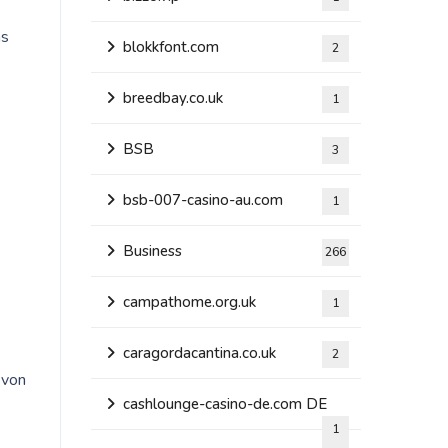
as
blokkfont.com
2
breedbay.co.uk
1
BSB
3
bsb-007-casino-au.com
1
Business
266
campathome.org.uk
1
caragordacantina.co.uk
2
 von
cashlounge-casino-de.com DE
1