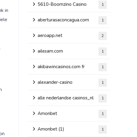
5610-Boomzino Casino
1
k in
iele
aberturasaconcagua.com
1
aeroapp.net
2
e
ailesam.com
1
akibawincasinos.com fr
1
alexander-casino
1
n
alle nederlandse casinos_nl
1
Amonbet
1
Amonbet (1)
1
von