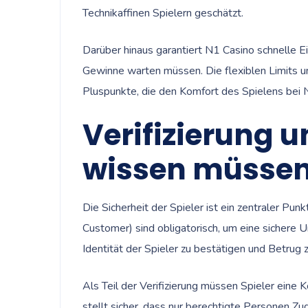
Technikaffinen Spielern geschätzt.
Darüber hinaus garantiert N1 Casino schnelle E
Gewinne warten müssen. Die flexiblen Limits u
Pluspunkte, die den Komfort des Spielens bei 
Verifizierung u
wissen müsse
Die Sicherheit der Spieler ist ein zentraler Pu
Customer) sind obligatorisch, um eine sichere 
Identität der Spieler zu bestätigen und Betrug z
Als Teil der Verifizierung müssen Spieler eine
stellt sicher, dass nur berechtigte Personen Zu