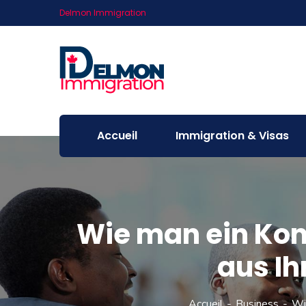
Delmon Immigration
Accueil
Immigration & Visas
Wie man ein Kont
aus Ih
Accueil
Business
Wi