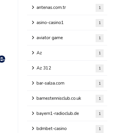
antenas.com.tr
1
e
asino-casino1
1
aviator game
1
e
Az
1
Az 312
1
bar-salsa.com
1
barnestennisclub.co.uk
1
bayern1-radioclub.de
1
bdmbet-casino
1