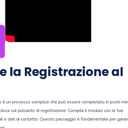
 la Registrazione al
nò è un processo semplice che può essere completato in pochi min
 e clicca sul pulsante di registrazione. Compila il modulo con le tue
ail e dati di contatto. Questo passaggio è fondamentale per garan
ni.