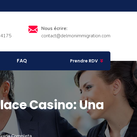
Nous écrire:
-4175
contact@delmonimmigration.com
FAQ
Prendre RDV
alace Casino: Una
 Guida Completa