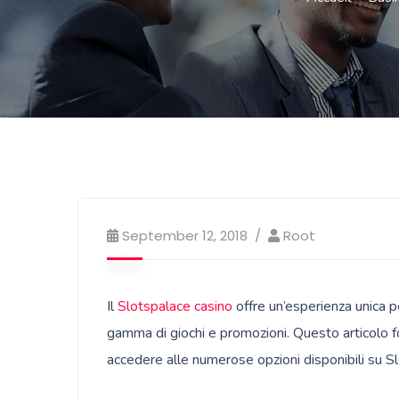
September 12, 2018
Root
Il
Slotspalace casino
offre un’esperienza unica pe
gamma di giochi e promozioni. Questo articolo f
accedere alle numerose opzioni disponibili su S