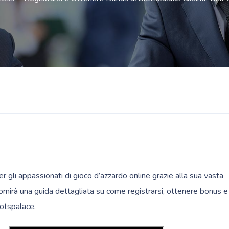
r gli appassionati di gioco d’azzardo online grazie alla sua vasta
ornirà una guida dettagliata su come registrarsi, ottenere bonus e
lotspalace.