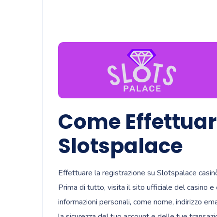
Come Effettuare
Slotspalace
Effettuare la registrazione su Slotspalace casi
Prima di tutto, visita il sito ufficiale del casino
informazioni personali, come nome, indirizzo em
la sicurezza del tuo account e delle tue transazio