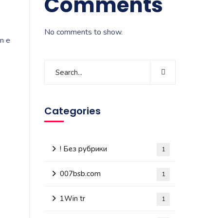
Comments
No comments to show.
in e
Categories
! Без рубрики
1
007bsb.com
1
1Win tr
1