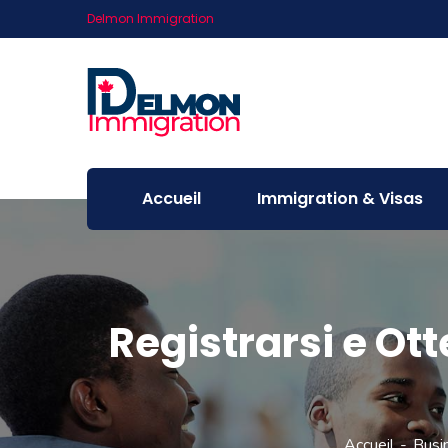
Delmon Immigration
Accueil
Immigration & Visas
Registrarsi e Ot
Accueil
Busi