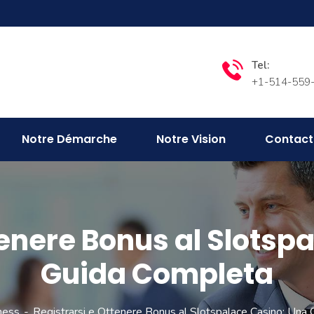
Tel:
+1-514-559
Notre Démarche
Notre Vision
Contact
tenere Bonus al Slotsp
Guida Completa
ness
Registrarsi e Ottenere Bonus al Slotspalace Casino: Una