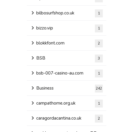
bilbosurfshop.co.uk
1
bizzo.vip
1
blokkfont.com
2
BSB
3
bsb-007-casino-au.com
1
Business
242
campathome.org.uk
1
caragordacantina.co.uk
2