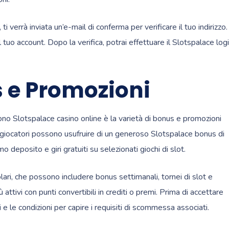
i verrà inviata un’e-mail di conferma per verificare il tuo indirizzo.
 il tuo account. Dopo la verifica, potrai effettuare il Slotspalace log
 e Promozioni
lgono Slotspalace casino online è la varietà di bonus e promozioni
i giocatori possono usufruire di un generoso Slotspalace bonus di
deposito e giri gratuiti su selezionati giochi di slot.
ari, che possono includere bonus settimanali, tornei di slot e
attivi con punti convertibili in crediti o premi. Prima di accettare
i e le condizioni per capire i requisiti di scommessa associati.