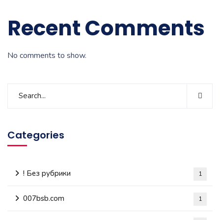
Recent Comments
No comments to show.
Categories
! Без рубрики
1
007bsb.com
1