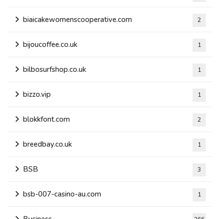
biaicakewomenscooperative.com
2
bijoucoffee.co.uk
1
bilbosurfshop.co.uk
1
bizzo.vip
1
blokkfont.com
2
breedbay.co.uk
1
BSB
3
bsb-007-casino-au.com
1
Business