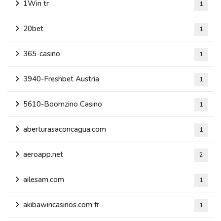
1Win tr
1
20bet
1
365-casino
1
3940-Freshbet Austria
1
5610-Boomzino Casino
1
aberturasaconcagua.com
1
aeroapp.net
2
ailesam.com
1
akibawincasinos.com fr
1