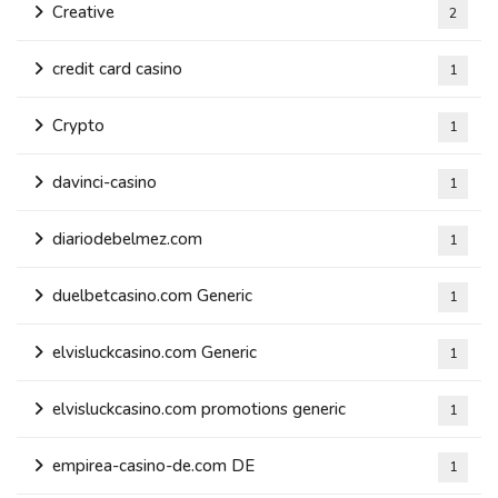
Creative
2
credit card casino
1
Crypto
1
davinci-casino
1
diariodebelmez.com
1
duelbetcasino.com Generic
1
elvisluckcasino.com Generic
1
elvisluckcasino.com promotions generic
1
empirea-casino-de.com DE
1