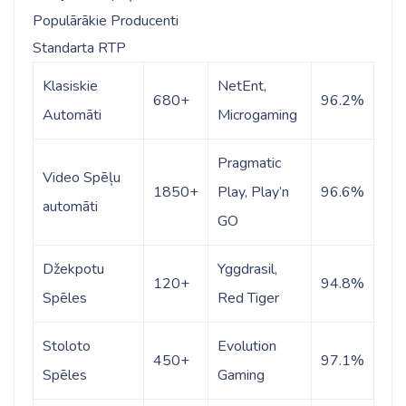
Populārākie Producenti
Standarta RTP
Klasiskie
NetEnt,
680+
96.2%
Automāti
Microgaming
Pragmatic
Video Spēļu
1850+
Play, Play’n
96.6%
automāti
GO
Džekpotu
Yggdrasil,
120+
94.8%
Spēles
Red Tiger
Stoloto
Evolution
450+
97.1%
Spēles
Gaming