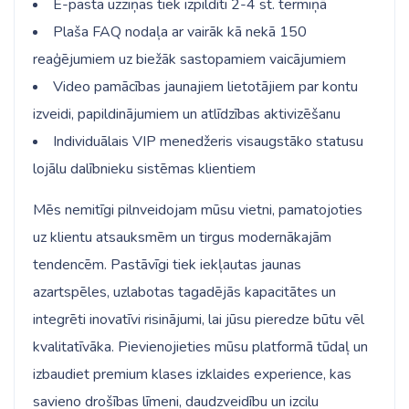
E-pasta uzziņas tiek izpildīti 2-4 st. termiņā
Plaša FAQ nodaļa ar vairāk kā nekā 150
reaģējumiem uz biežāk sastopamiem vaicājumiem
Video pamācības jaunajiem lietotājiem par kontu
izveidi, papildinājumiem un atlīdzības aktivizēšanu
Individuālais VIP menedžeris visaugstāko statusu
lojālu dalībnieku sistēmas klientiem
Mēs nemitīgi pilnveidojam mūsu vietni, pamatojoties
uz klientu atsauksmēm un tirgus modernākajām
tendencēm. Pastāvīgi tiek iekļautas jaunas
azartspēles, uzlabotas tagadējās kapacitātes un
integrēti inovatīvi risinājumi, lai jūsu pieredze būtu vēl
kvalitatīvāka. Pievienojieties mūsu platformā tūdaļ un
izbaudiet premium klases izklaides experience, kas
savieno drošības līmeni, daudzveidību un izcilu