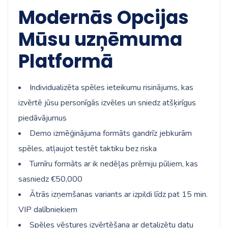
Modernās Opcijas
Mūsu uzņēmuma
Platformā
Individualizēta spēles ieteikumu risinājums, kas
izvērtē jūsu personīgās izvēles un sniedz atšķirīgus
piedāvājumus
Demo izmēģinājuma formāts gandrīz jebkurām
spēles, atļaujot testēt taktiku bez riska
Turnīru formāts ar ik nedēļas prēmiju pūliem, kas
sasniedz €50,000
Ātrās izņemšanas variants ar izpildi līdz pat 15 min.
VIP dalībniekiem
Spēles vēstures izvērtēšana ar detalizētu datu