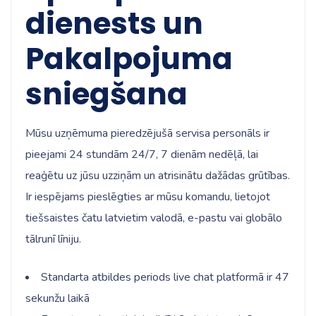
dienests un
Pakalpojuma
sniegšana
Mūsu uzņēmuma pieredzējušā servisa personāls ir
pieejami 24 stundām 24/7, 7 dienām nedēļā, lai
reaģētu uz jūsu uzziņām un atrisinātu dažādas grūtības.
Ir iespējams pieslēgties ar mūsu komandu, lietojot
tiešsaistes čatu latvietim valodā, e-pastu vai globālo
tālrunī līniju.
Standarta atbildes periods live chat platformā ir 47
sekunžu laikā