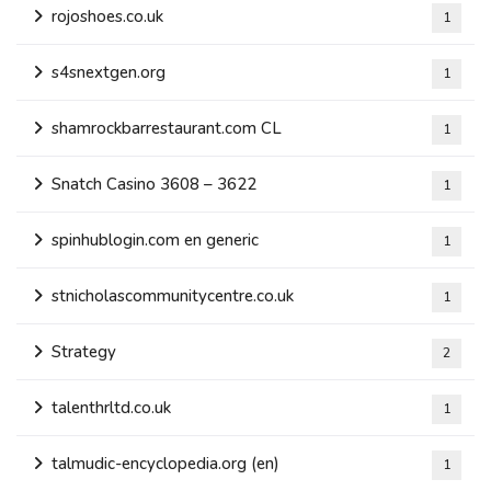
rojoshoes.co.uk
1
s4snextgen.org
1
shamrockbarrestaurant.com CL
1
Snatch Casino 3608 – 3622
1
spinhublogin.com en generic
1
stnicholascommunitycentre.co.uk
1
Strategy
2
talenthrltd.co.uk
1
talmudic-encyclopedia.org (en)
1