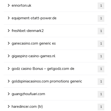
ennorton.uk
1
equipment-statt-power.de
1
freshbet-denmark2
1
ganecasino.com generic es
1
gigaspinz-casino-games.nl
1
godz casino Bonus – getgodz.com de
1
goldspiniacasinos.com promotions generic
1
guangzhoufuari.com
1
haredincer.com (tr)
1