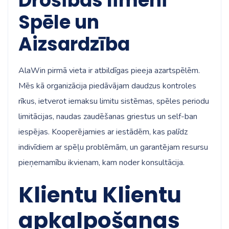
Drošības līmenī
Spēle un
Aizsardzība
AlaWin pirmā vieta ir atbildīgas pieeja azartspēlēm.
Mēs kā organizācija piedāvājam daudzus kontroles
rīkus, ietverot iemaksu limitu sistēmas, spēles periodu
limitācijas, naudas zaudēšanas griestus un self-ban
iespējas. Kooperējamies ar iestādēm, kas palīdz
indivīdiem ar spēļu problēmām, un garantējam resursu
pieņemamību ikvienam, kam noder konsultācija.
Klientu Klientu
apkalpošanas