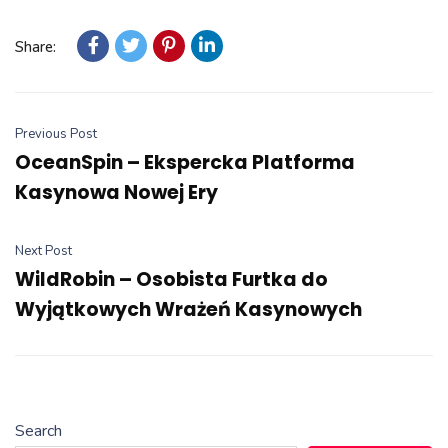
Share:
Previous Post
OceanSpin – Ekspercka Platforma
Kasynowa Nowej Ery
Next Post
WildRobin – Osobista Furtka do
Wyjątkowych Wrażeń Kasynowych
Search