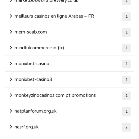
marketbosworthbrewery.co.uk
1
meilleurs casinos en ligne Arabes – FR
1
mem-saab.com
1
mindfulcommerce.io (tr)
1
monixbet-casino
1
monixbet-casino3
1
monkeyzinocasinos.com pt promotions
1
natplanforum.org.uk
1
nesrf.org.uk
2