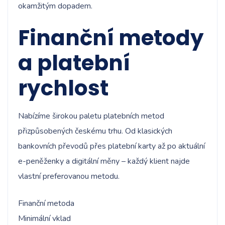
okamžitým dopadem.
Finanční metody
a platební
rychlost
Nabízíme širokou paletu platebních metod
přizpůsobených českému trhu. Od klasických
bankovních převodů přes platební karty až po aktuální
e-peněženky a digitální měny – každý klient najde
vlastní preferovanou metodu.
Finanční metoda
Minimální vklad