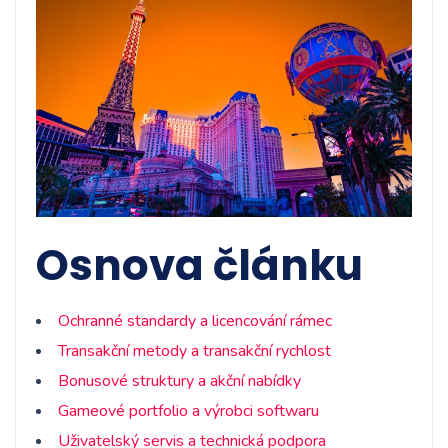
Osnova článku
Ochranné standardy a licencování rámec
Transakční metody a transakční rychlost
Bonusové struktury a akční nabídky
Gameové portfolio a výrobci softwaru
Uživatelský servis a technická podpora