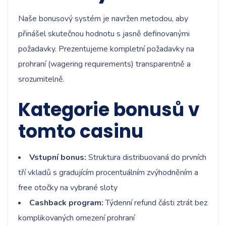
Naše bonusový systém je navržen metodou, aby
přinášel skutečnou hodnotu s jasně definovanými
požadavky. Prezentujeme kompletní požadavky na
prohraní (wagering requirements) transparentně a
srozumitelně.
Kategorie bonusů v
tomto casinu
Vstupní bonus:
Struktura distribuovaná do prvních
tří vkladů s gradujícím procentuálním zvýhodněním a
free otočky na vybrané sloty
Cashback program:
Týdenní refund části ztrát bez
komplikovaných omezení prohraní