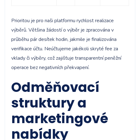
Prioritou je pro naši platformu rychlost realizace
výběrů. Většina žádostí o výběr je zpracována v
průběhu pár desítek hodin, jakmile je finalizována
verifikace účtu. Neúčtujeme jakékoli skryté fee za
vklady či výběry, což zajišťuje transparentní peněžní
operace bez negativních překvapení.
Odměňovací
struktury a
marketingové
nabídky