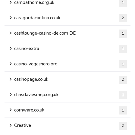
campathome.org.uk
1
caragordacantina.co.uk
2
cashlounge-casino-de.com DE
1
casino-extra
1
casino-vegashero.org
1
casinopage.co.uk
2
chrisdaviesmep.org.uk
1
cornware.co.uk
1
Creative
2