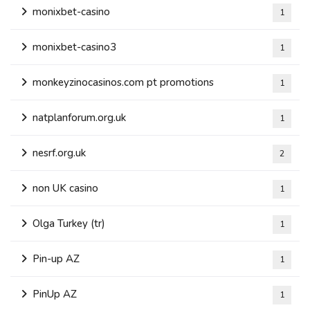
monixbet-casino
1
monixbet-casino3
1
monkeyzinocasinos.com pt promotions
1
natplanforum.org.uk
1
nesrf.org.uk
2
non UK casino
1
Olga Turkey (tr)
1
Pin-up AZ
1
PinUp AZ
1