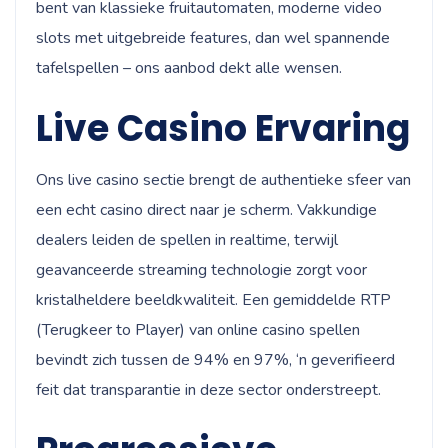
bent van klassieke fruitautomaten, moderne video
slots met uitgebreide features, dan wel spannende
tafelspellen – ons aanbod dekt alle wensen.
Live Casino Ervaring
Ons live casino sectie brengt de authentieke sfeer van
een echt casino direct naar je scherm. Vakkundige
dealers leiden de spellen in realtime, terwijl
geavanceerde streaming technologie zorgt voor
kristalheldere beeldkwaliteit. Een gemiddelde RTP
(Terugkeer to Player) van online casino spellen
bevindt zich tussen de 94% en 97%, ‘n geverifieerd
feit dat transparantie in deze sector onderstreept.