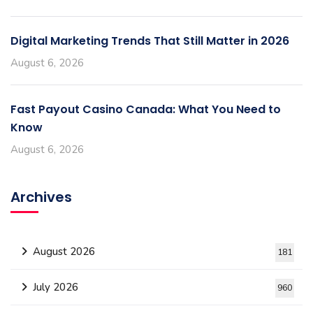
Digital Marketing Trends That Still Matter in 2026
August 6, 2026
Fast Payout Casino Canada: What You Need to
Know
August 6, 2026
Archives
August 2026
181
July 2026
960