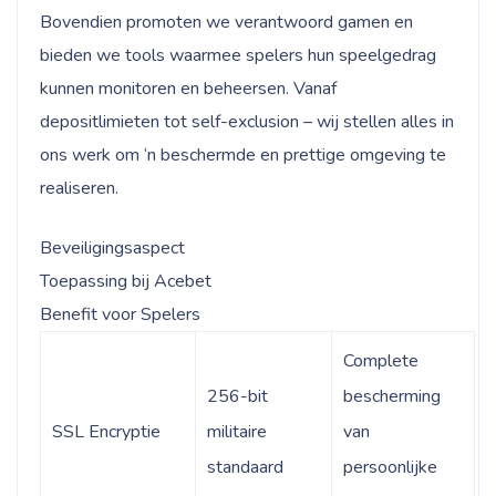
Bovendien promoten we verantwoord gamen en
bieden we tools waarmee spelers hun speelgedrag
kunnen monitoren en beheersen. Vanaf
depositlimieten tot self-exclusion – wij stellen alles in
ons werk om ‘n beschermde en prettige omgeving te
realiseren.
Beveiligingsaspect
Toepassing bij Acebet
Benefit voor Spelers
Complete
256-bit
bescherming
SSL Encryptie
militaire
van
standaard
persoonlijke