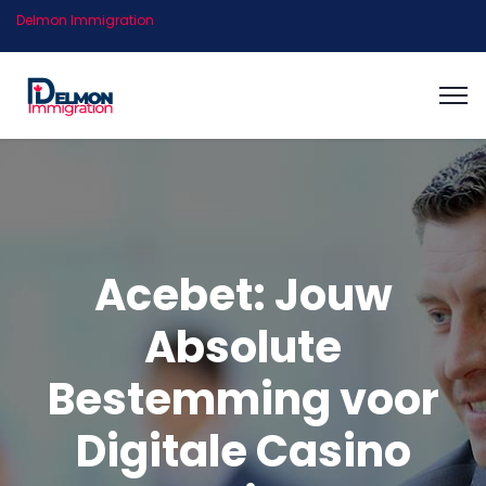
Delmon Immigration
Acebet: Jouw
Absolute
Bestemming voor
Digitale Casino