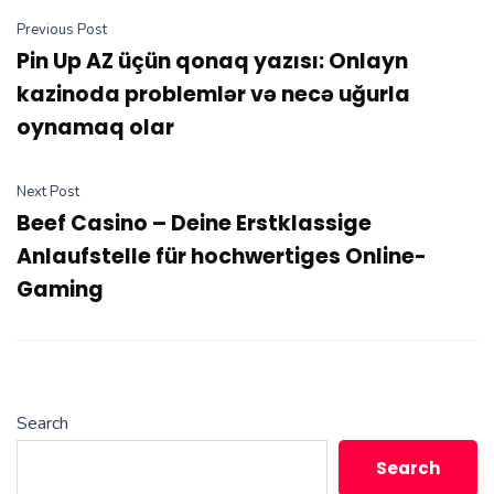
Previous Post
Pin Up AZ üçün qonaq yazısı: Onlayn
kazinoda problemlər və necə uğurla
oynamaq olar
Next Post
Beef Casino – Deine Erstklassige
Anlaufstelle für hochwertiges Online-
Gaming
Search
Search