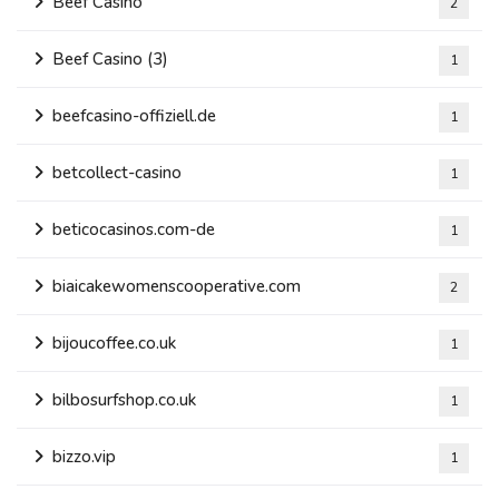
Beef Casino
2
Beef Casino (3)
1
beefcasino-offiziell.de
1
betcollect-casino
1
beticocasinos.com-de
1
biaicakewomenscooperative.com
2
bijoucoffee.co.uk
1
bilbosurfshop.co.uk
1
bizzo.vip
1