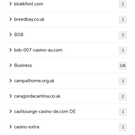
blokkfont.com
2
breedbay.co.uk
1
BSB
3
bsb-007-casino-au.com
1
Business
245
campathome.org.uk
1
caragordacantina.co.uk
2
cashlounge-casino-de.com DE
1
casino-extra
1