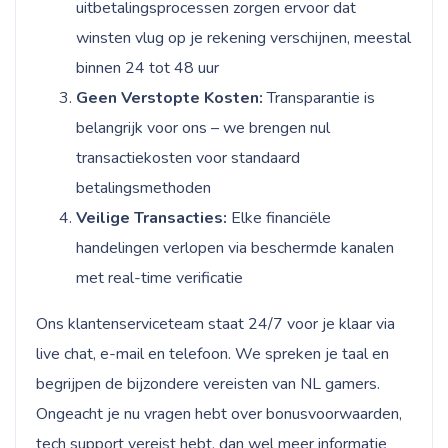
uitbetalingsprocessen zorgen ervoor dat
winsten vlug op je rekening verschijnen, meestal
binnen 24 tot 48 uur
Geen Verstopte Kosten:
Transparantie is
belangrijk voor ons – we brengen nul
transactiekosten voor standaard
betalingsmethoden
Veilige Transacties:
Elke financiële
handelingen verlopen via beschermde kanalen
met real-time verificatie
Ons klantenserviceteam staat 24/7 voor je klaar via
live chat, e-mail en telefoon. We spreken je taal en
begrijpen de bijzondere vereisten van NL gamers.
Ongeacht je nu vragen hebt over bonusvoorwaarden,
tech support vereist hebt, dan wel meer informatie