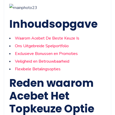
Inhoudsopgave
Waarom Acebet De Beste Keuze Is
Ons Uitgebreide Spelportfolio
Exclusieve Bonussen en Promoties
Veiligheid en Betrouwbaarheid
Flexibele Betalingsopties
Reden waarom
Acebet Het
Topkeuze Optie