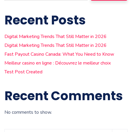
Recent Posts
Digital Marketing Trends That Still Matter in 2026
Digital Marketing Trends That Still Matter in 2026
Fast Payout Casino Canada: What You Need to Know
Meilleur casino en ligne : Découvrez le meilleur choix
Test Post Created
Recent Comments
No comments to show.