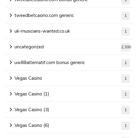
1
tweedbetcasino.com generic
1
uk-musicians-wanted.co.uk
1
uncategorized
2,300
uw88alternatif.com bonus generic
1
Vegas Casino
1
Vegas Casino (1)
1
Vegas Casino (3)
1
Vegas Casino (6)
1