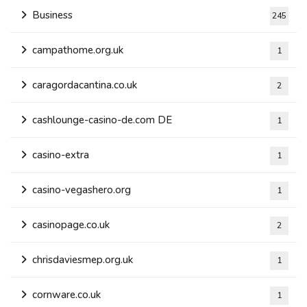
Business
245
campathome.org.uk
1
caragordacantina.co.uk
2
cashlounge-casino-de.com DE
1
casino-extra
1
casino-vegashero.org
1
casinopage.co.uk
2
chrisdaviesmep.org.uk
1
cornware.co.uk
1