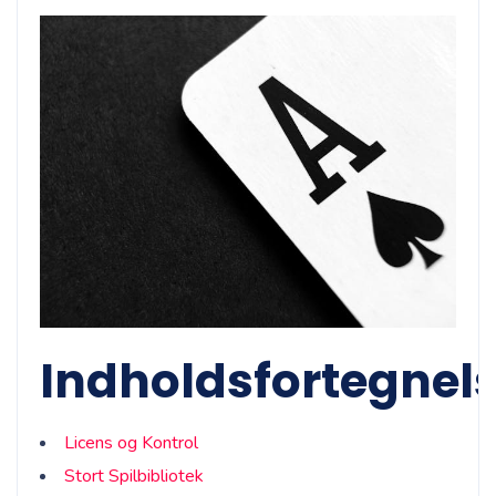
Indholdsfortegnel
Licens og Kontrol
Stort Spilbibliotek