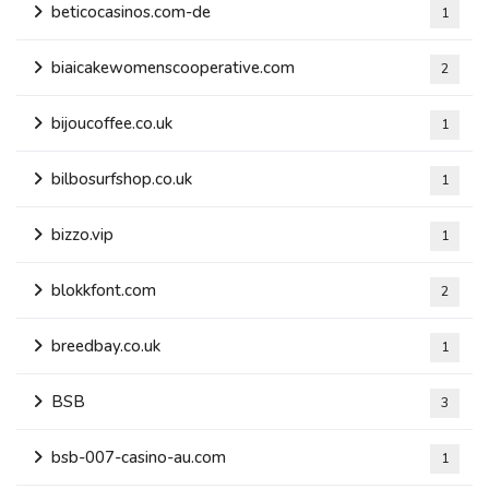
beticocasinos.com-de
1
biaicakewomenscooperative.com
2
bijoucoffee.co.uk
1
bilbosurfshop.co.uk
1
bizzo.vip
1
blokkfont.com
2
breedbay.co.uk
1
BSB
3
bsb-007-casino-au.com
1