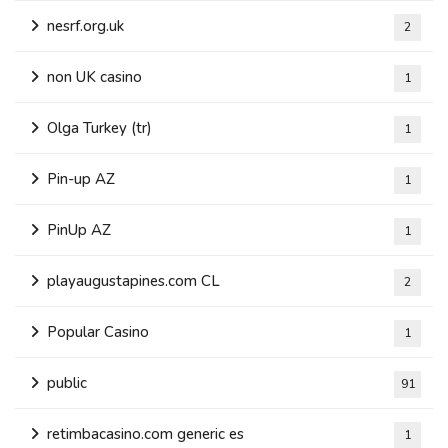
nesrf.org.uk
2
non UK casino
1
Olga Turkey (tr)
1
Pin-up AZ
1
PinUp AZ
1
playaugustapines.com CL
2
Popular Casino
1
public
91
retimbacasino.com generic es
1