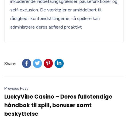
inkluderende indbetalingsgrænser, pausefunktioner og
self-exclusion. De værktøjer er umiddelbart til
rådighed i kontoindstillingerne, så spillere kan
administrere deres adfærd proaktivt.
Share:
Previous Post
LuckyVibe Casino – Deres fullstendige
håndbok til spill, bonuser samt
beskyttelse