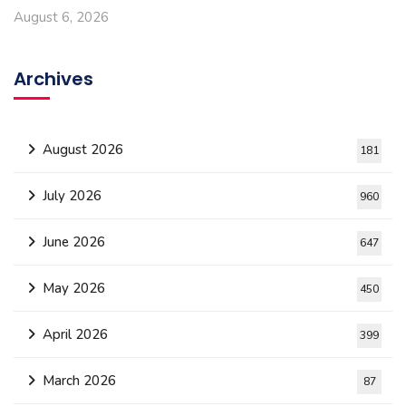
August 6, 2026
Archives
August 2026
181
July 2026
960
June 2026
647
May 2026
450
April 2026
399
March 2026
87