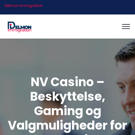
Delmon Immigration
NV Casino –
Beskyttelse,
Gaming og
Valgmuligheder for