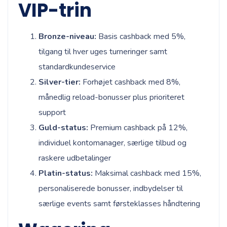
VIP-trin
Bronze-niveau:
Basis cashback med 5%,
tilgang til hver uges turneringer samt
standardkundeservice
Silver-tier:
Forhøjet cashback med 8%,
månedlig reload-bonusser plus prioriteret
support
Guld-status:
Premium cashback på 12%,
individuel kontomanager, særlige tilbud og
raskere udbetalinger
Platin-status:
Maksimal cashback med 15%,
personaliserede bonusser, indbydelser til
særlige events samt førsteklasses håndtering