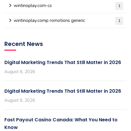
wintinoplay.com-cs
1
wintinoplay.comp romotions generic
1
Recent News
Digital Marketing Trends That Still Matter in 2026
August 6, 2026
Digital Marketing Trends That Still Matter in 2026
August 6, 2026
Fast Payout Casino Canada: What You Need to
Know