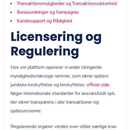
Transaktionsmuligheder og Transaktionssikkerhed
Bonusordninger og Kampagner
Kundesupport og Rådighed
Licensering og
Regulering
Hos vor platform opererer vi under stringente
myndighedsmæssige rammer, som sikrer spillers
juridiske beskyttelse og beskyttelse.
officiel side
følger internationale standarder for ansvarsfuldt spil,
der sikrer transparens i alle transaktioner og
spillesessioner.
Regulerende organer verden over stiller særlige krav