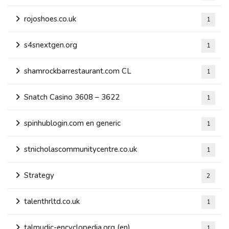
rojoshoes.co.uk
1
s4snextgen.org
1
shamrockbarrestaurant.com CL
1
Snatch Casino 3608 – 3622
1
spinhublogin.com en generic
1
stnicholascommunitycentre.co.uk
1
Strategy
2
talenthrltd.co.uk
1
talmudic-encyclopedia.org (en)
1