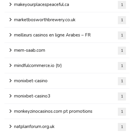
makeyourplacespeaceful.ca
1
marketbosworthbrewery.co.uk
1
meilleurs casinos en ligne Arabes – FR
1
mem-saab.com
1
mindfulcommerce.io (tr)
1
monixbet-casino
1
monixbet-casino3
1
monkeyzinocasinos.com pt promotions
1
natplanforum.org.uk
1