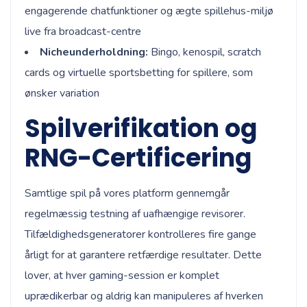
engagerende chatfunktioner og ægte spillehus-miljø
live fra broadcast-centre
Nicheunderholdning:
Bingo, kenospil, scratch
cards og virtuelle sportsbetting for spillere, som
ønsker variation
Spilverifikation og
RNG-Certificering
Samtlige spil på vores platform gennemgår
regelmæssig testning af uafhængige revisorer.
Tilfældighedsgeneratorer kontrolleres fire gange
årligt for at garantere retfærdige resultater. Dette
lover, at hver gaming-session er komplet
uprædikerbar og aldrig kan manipuleres af hverken