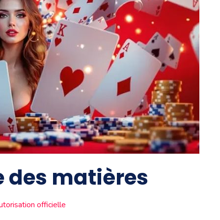
 des matières
orisation officielle