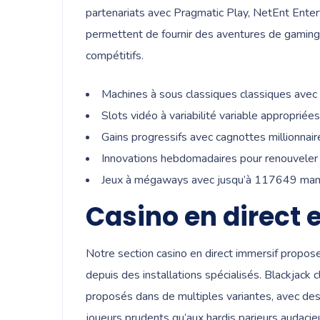
partenariats avec Pragmatic Play, NetEnt Ent
permettent de fournir des aventures de gaming 
compétitifs.
Machines à sous classiques classiques avec
Slots vidéo à variabilité variable appropriées
Gains progressifs avec cagnottes millionnair
Innovations hebdomadaires pour renouveler 
Jeux à mégaways avec jusqu’à 117649 mani
Casino en direct 
Notre section casino en direct immersif propos
depuis des installations spécialisés. Blackjack 
proposés dans de multiples variantes, avec des
joueurs prudents qu’aux hardis parieurs audacie