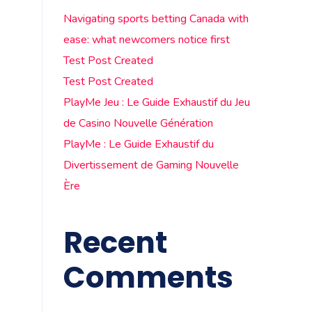
Navigating sports betting Canada with
ease: what newcomers notice first
Test Post Created
Test Post Created
PlayMe Jeu : Le Guide Exhaustif du Jeu
de Casino Nouvelle Génération
PlayMe : Le Guide Exhaustif du
Divertissement de Gaming Nouvelle
Ère
Recent
Comments