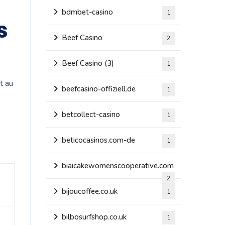
bdmbet-casino
1
s
Beef Casino
2
Beef Casino (3)
1
t au
beefcasino-offiziell.de
1
betcollect-casino
1
beticocasinos.com-de
1
biaicakewomenscooperative.com
2
bijoucoffee.co.uk
1
bilbosurfshop.co.uk
1