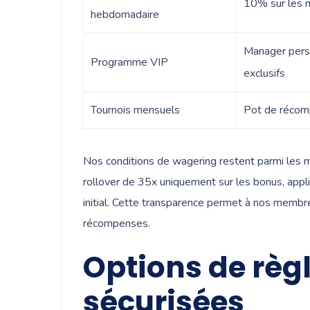
10% sur les 
hebdomadaire
Manager pers
Programme VIP
exclusifs
Tournois mensuels
Pot de réco
Nos conditions de wagering restent parmi les 
rollover de 35x uniquement sur les bonus, app
initial. Cette transparence permet à nos membre
récompenses.
Options de règ
sécurisées