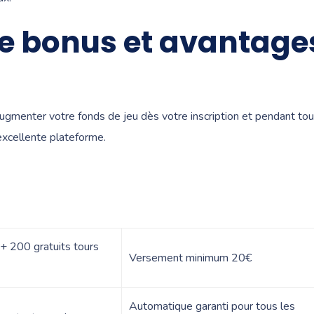
 bonus et avantage
ugmenter votre fonds de jeu dès votre inscription et pendant tou
excellente plateforme.
+ 200 gratuits tours
Versement minimum 20€
Automatique garanti pour tous les