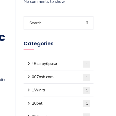
No comments to show.
c
Categories
! Без рубрики
1
007bsb.com
1
bits
1Win tr
1
20bet
1