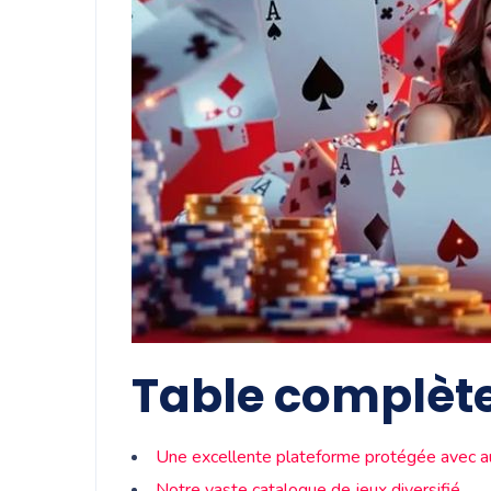
Table complète
Une excellente plateforme protégée avec aut
Notre vaste catalogue de jeux diversifié