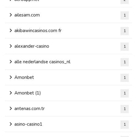
ailesam.com
1
akibawincasinos.com fr
1
alexander-casino
1
alle nederlandse casinos_nl
1
Amonbet
1
Amonbet (1)
1
antenas.com.tr
1
asino-casino1
1