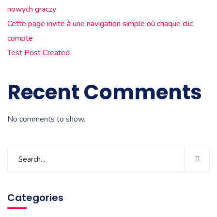
nowych graczy
Cette page invite à une navigation simple où chaque clic
compte
Test Post Created
Recent Comments
No comments to show.
Categories