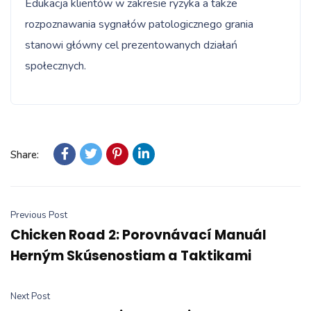
Edukacja klientów w zakresie ryzyka a także
rozpoznawania sygnałów patologicznego grania
stanowi główny cel prezentowanych działań
społecznych.
Share:
Previous Post
Chicken Road 2: Porovnávací Manuál
Herným Skúsenostiam a Taktikami
Next Post