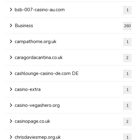
bsb-007-casino-au.com
1
Business
260
campathome.org.uk
1
caragordacantina.co.uk
2
cashlounge-casino-de.com DE
1
casino-extra
1
casino-vegashero.org
1
casinopage.co.uk
2
chrisdaviesmep.org.uk
1