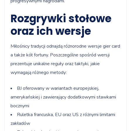
progresywnymi nagrodami.
Rozgrywki stołowe
oraz ich wersje
Miłośnicy tradycji odnajdą różnorodne wersje gier card
a także kół fortuny. Poszczególne spośród wersji
prezentuje unikalne reguły oraz taktyki, jakie
wymagają różnego metody:
BJ oferowany w wariantach europejskiej,
amerykańskiej i zawierający dodatkowymi stawkami
bocznymi
Ruletka francuska, EU oraz US z różnymi limitami
zakładów