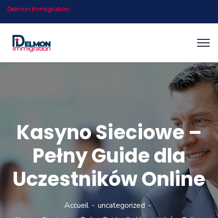
Delmon Immigration
Kasyno Sieciowe –
Pełny Guide dla
Uczestników Online
Accueil
uncategorized