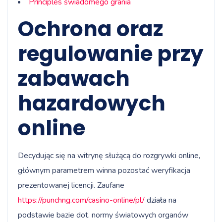
Principles świadomego grania
Ochrona oraz
regulowanie przy
zabawach
hazardowych
online
Decydując się na witrynę służącą do rozgrywki online,
głównym parametrem winna pozostać weryfikacja
prezentowanej licencji. Zaufane
https://punchng.com/casino-online/pl/
działa na
podstawie bazie dot. normy światowych organów