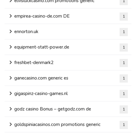
elvisluckcasino.com promotions generic
1
empirea-casino-de.com DE
1
ennorton.uk
1
equipment-statt-power.de
1
freshbet-denmark2
1
ganecasino.com generic es
1
gigaspinz-casino-games.nl
1
godz casino Bonus – getgodz.com de
1
goldspiniacasinos.com promotions generic
1