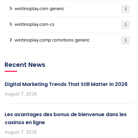
wintinoplay.com generic
1
wintinoplay.com-cs
1
wintinoplay.comp romotions generic
1
Recent News
Digital Marketing Trends That Still Matter in 2026
August 7, 2026
Les avantages des bonus de bienvenue dans les
casinos en ligne
August 7, 2026