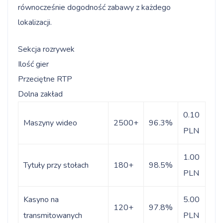
równocześnie dogodność zabawy z każdego
lokalizacji.
Sekcja rozrywek
Ilość gier
Przeciętne RTP
Dolna zakład
0.10
Maszyny wideo
2500+
96.3%
PLN
1.00
Tytuły przy stołach
180+
98.5%
PLN
Kasyno na
5.00
120+
97.8%
transmitowanych
PLN