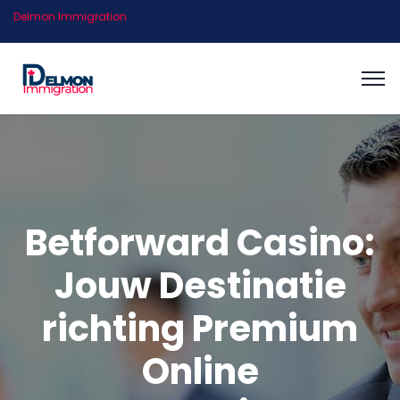
Delmon Immigration
Betforward Casino:
Jouw Destinatie
richting Premium
Online