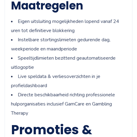
Maatregelen
Eigen uitsluiting mogelijkheden lopend vanaf 24
uren tot definitieve blokkering
Instelbare stortingslimieten gedurende dag,
weekperiode en maandperiode
Speeltijdlimieten bezittend geautomatiseerde
uitlogoptie
Live speldata & verliesoverzichten in je
profieldashboard
Directe beschikbaarheid richting professionele
hulporganisaties inclusief GamCare en Gambling
Therapy
Promoties &