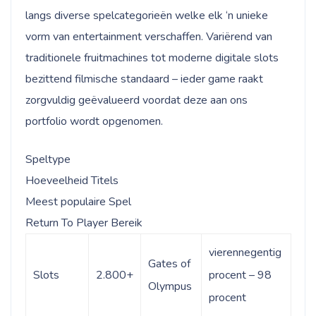
langs diverse spelcategorieën welke elk ‘n unieke
vorm van entertainment verschaffen. Variërend van
traditionele fruitmachines tot moderne digitale slots
bezittend filmische standaard – ieder game raakt
zorgvuldig geëvalueerd voordat deze aan ons
portfolio wordt opgenomen.
Speltype
Hoeveelheid Titels
Meest populaire Spel
Return To Player Bereik
vierennegentig
Gates of
Slots
2.800+
procent – 98
Olympus
procent