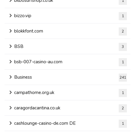
bilbosurfshop.co.uk
1
bizzo.vip
1
blokkfont.com
2
BSB
3
bsb-007-casino-au.com
1
Business
241
campathome.org.uk
1
caragordacantina.co.uk
2
cashlounge-casino-de.com DE
1