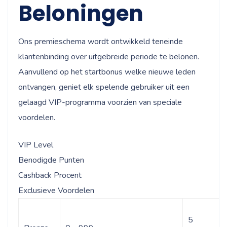
Beloningen
Ons premieschema wordt ontwikkeld teneinde
klantenbinding over uitgebreide periode te belonen.
Aanvullend op het startbonus welke nieuwe leden
ontvangen, geniet elk spelende gebruiker uit een
gelaagd VIP-programma voorzien van speciale
voordelen.
VIP Level
Benodigde Punten
Cashback Procent
Exclusieve Voordelen
5