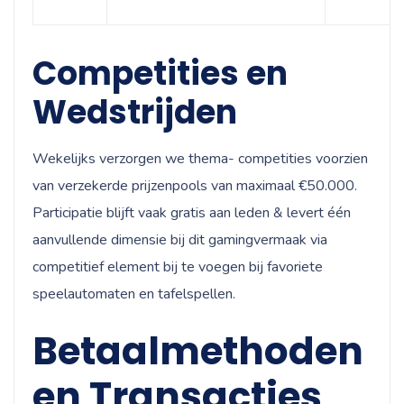
Competities en
Wedstrijden
Wekelijks verzorgen we thema- competities voorzien
van verzekerde prijzenpools van maximaal €50.000.
Participatie blijft vaak gratis aan leden & levert één
aanvullende dimensie bij dit gamingvermaak via
competitief element bij te voegen bij favoriete
speelautomaten en tafelspellen.
Betaalmethoden
en Transacties