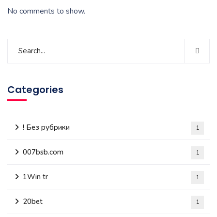
No comments to show.
Categories
! Без рубрики
1
007bsb.com
1
1Win tr
1
20bet
1