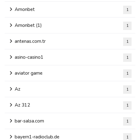
Amonbet
1
Amonbet (1)
1
antenas.com.tr
1
asino-casino1
1
aviator game
1
Az
1
Az 312
1
bar-salsa.com
1
bayern1-radioclub.de
1