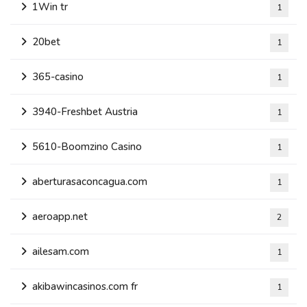
1Win tr
1
20bet
1
365-casino
1
3940-Freshbet Austria
1
5610-Boomzino Casino
1
aberturasaconcagua.com
1
aeroapp.net
2
ailesam.com
1
akibawincasinos.com fr
1