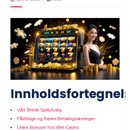
Innholdsfortegnel
Vårt Brede Spillutvalg
Pålitelige og Raske Betalingsløsninger
Unike Bonuser hos iBet Casino