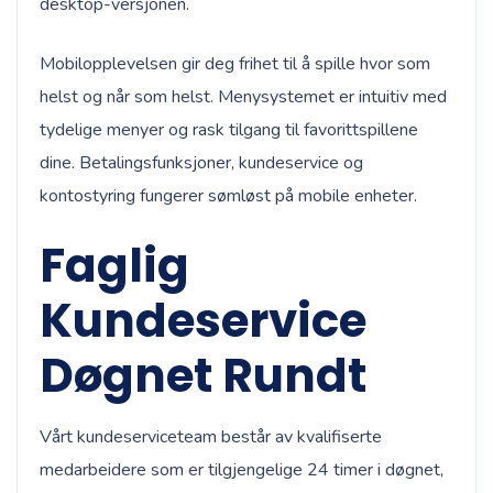
desktop-versjonen.
Mobilopplevelsen gir deg frihet til å spille hvor som
helst og når som helst. Menysystemet er intuitiv med
tydelige menyer og rask tilgang til favorittspillene
dine. Betalingsfunksjoner, kundeservice og
kontostyring fungerer sømløst på mobile enheter.
Faglig
Kundeservice
Døgnet Rundt
Vårt kundeserviceteam består av kvalifiserte
medarbeidere som er tilgjengelige 24 timer i døgnet,