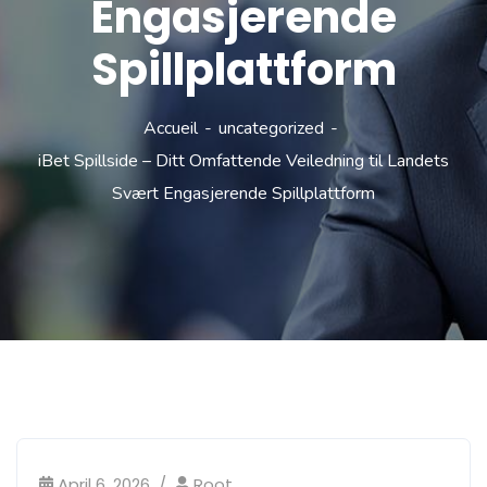
Engasjerende
Spillplattform
Accueil
uncategorized
iBet Spillside – Ditt Omfattende Veiledning til Landets
Svært Engasjerende Spillplattform
April 6, 2026
Root