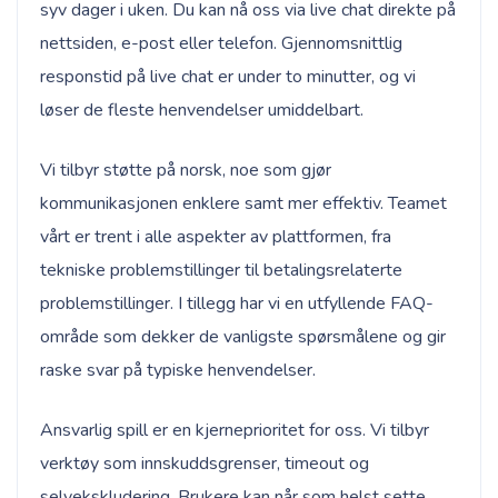
syv dager i uken. Du kan nå oss via live chat direkte på
nettsiden, e-post eller telefon. Gjennomsnittlig
responstid på live chat er under to minutter, og vi
løser de fleste henvendelser umiddelbart.
Vi tilbyr støtte på norsk, noe som gjør
kommunikasjonen enklere samt mer effektiv. Teamet
vårt er trent i alle aspekter av plattformen, fra
tekniske problemstillinger til betalingsrelaterte
problemstillinger. I tillegg har vi en utfyllende FAQ-
område som dekker de vanligste spørsmålene og gir
raske svar på typiske henvendelser.
Ansvarlig spill er en kjerneprioritet for oss. Vi tilbyr
verktøy som innskuddsgrenser, timeout og
selvekskludering. Brukere kan når som helst sette