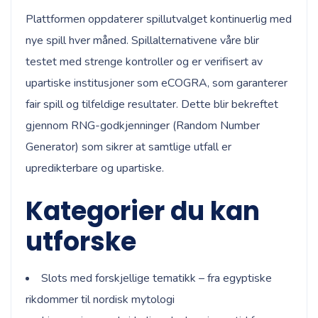
Plattformen oppdaterer spillutvalget kontinuerlig med
nye spill hver måned. Spillalternativene våre blir
testet med strenge kontroller og er verifisert av
upartiske institusjoner som eCOGRA, som garanterer
fair spill og tilfeldige resultater. Dette blir bekreftet
gjennom RNG-godkjenninger (Random Number
Generator) som sikrer at samtlige utfall er
upredikterbare og upartiske.
Kategorier du kan
utforske
Slots med forskjellige tematikk – fra egyptiske
rikdommer til nordisk mytologi