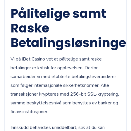
Pålitelige samt
Raske
Betalingsløsninge
Vi på iBet Casino vet at pålitelige samt raske
betalinger er kritisk for opplevelsen. Derfor
samarbeider vi med etablerte betalingsleverandører
som følger internasjonale sikkerhetsnormer. Alle
transaksjoner krypteres med 256-bit SSL-kryptering,
samme beskyttelsesnivå som benyttes av banker og
finansinstitusjoner.
Innskudd behandles umiddelbart, slik at du kan