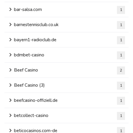
bar-salsa.com
1
barnestennisclub.co.uk
1
bayern1-radioclub.de
1
bdmbet-casino
1
Beef Casino
2
Beef Casino (3)
1
beefcasino-offiziell.de
1
betcollect-casino
1
beticocasinos.com-de
1