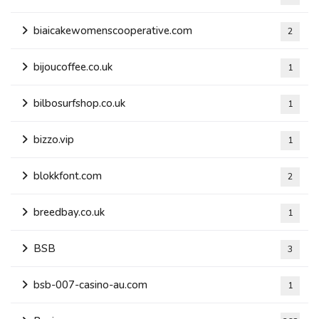
biaicakewomenscooperative.com
2
bijoucoffee.co.uk
1
bilbosurfshop.co.uk
1
bizzo.vip
1
blokkfont.com
2
breedbay.co.uk
1
BSB
3
bsb-007-casino-au.com
1