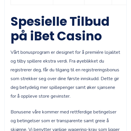
Spesielle Tilbud
på iBet Casino
Vårt bonusprogram er designet for å premiére lojalitet
og tilby spillere ekstra verdi. Fra øyeblikket du
registrerer deg, får du tilgang til en registreringsbonus
som strekker seg over dine første innskudd. Dette gir
deg betydelig mer spillepenger samt øker sjansene
for å oppleve store gevinster.
Bonusene våre kommer med rettferdige betingelser
og betingelser som er transparente samt greie å
skjønne. Vi benytter vanlige wagering-krav som ligger