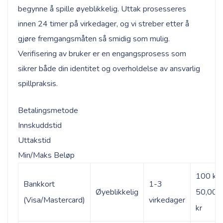
begynne å spille øyeblikkelig. Uttak prosesseres
innen 24 timer på virkedager, og vi streber etter å
gjøre fremgangsmåten så smidig som mulig.
Verifisering av bruker er en engangsprosess som
sikrer både din identitet og overholdelse av ansvarlig
spillpraksis.
Betalingsmetode
Innskuddstid
Uttakstid
Min/Maks Beløp
100 kr 
Bankkort
1-3
Øyeblikkelig
50,000
(Visa/Mastercard)
virkedager
kr