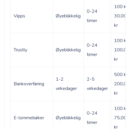
100 kr 
0-24
Vipps
Øyeblikkelig
30,000
timer
kr
100 kr 
0-24
Trustly
Øyeblikkelig
100,00
timer
kr
500 kr 
1-2
2-5
Bankoverføring
200,00
virkedager
virkedager
kr
100 kr 
0-24
E-lommebøker
Øyeblikkelig
75,000
timer
kr