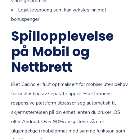
virkelige premier
Lojalitetspoeng som kan veksles inn mot
bonuspenger
Spillopplevelse
på Mobil og
Nettbrett
iBet Casino er fullt optimalisert for mobiler uten behov
for nedlasting av separate apper. Plattformens
responsive plattform tilpasser seg automatisk til
skjermstørrelsen på din enhet, enten du bruker iOS
eller Android. Over 90% av spillene våre er
tilgjengelige i mobilformat med samme funksjon som