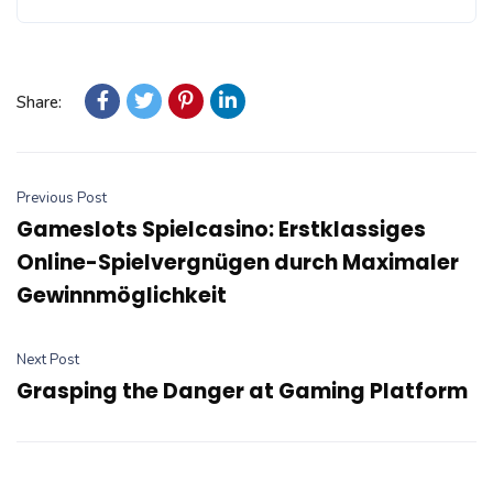
Share:
Previous Post
Gameslots Spielcasino: Erstklassiges
Online-Spielvergnügen durch Maximaler
Gewinnmöglichkeit
Next Post
Grasping the Danger at Gaming Platform