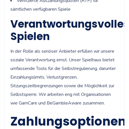
Verifizierte Auszahlungsquoten (RTP) für
sämtlichen verfügbaren Spiele
Verantwortungsvolle
Spielen
In der Rolle als seriöser Anbieter erfüllen wir unsere
soziale Verantwortung ernst. Unser Spielhaus bietet
umfassende Tools für die Selbstregulierung, darunter
Einzahlungslimits, Verlustgrenzen,
Sitzungszeitbegrenzungen sowie die Möglichkeit zur
Selbstsperre. Wir arbeiten eng mit Organisationen
wie GamCare und BeGambleAware zusammen.
Zahlungsoptionen