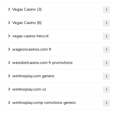
Vegas Casino (3)
1
Vegas Casino (6)
1
vegas-casino-hero.nl
1
wageoncasinos.com fr
1
weissbetcasino.com fr promotions
1
wintinoplay.com generic
1
wintinoplay.com-cs
1
wintinoplay.comp romotions generic
1