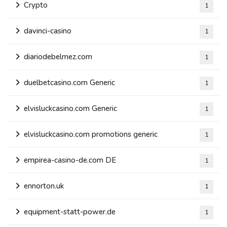
Crypto
1
davinci-casino
1
diariodebelmez.com
1
duelbetcasino.com Generic
1
elvisluckcasino.com Generic
1
elvisluckcasino.com promotions generic
1
empirea-casino-de.com DE
1
ennorton.uk
1
equipment-statt-power.de
1