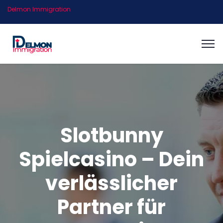
Delmon Immigration
Slotbunny
Spielcasino – Dein
verlässlicher
Partner für