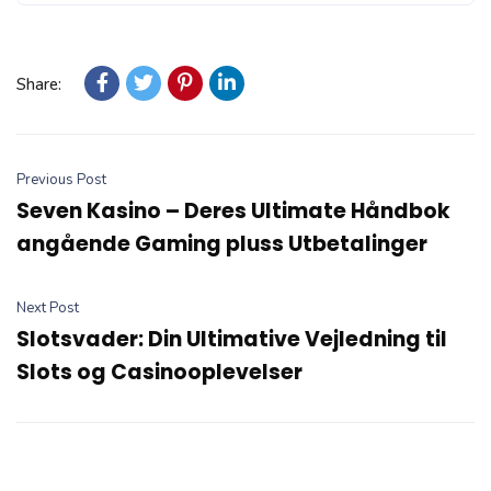
Share:
Previous Post
Seven Kasino – Deres Ultimate Håndbok
angående Gaming pluss Utbetalinger
Next Post
Slotsvader: Din Ultimative Vejledning til
Slots og Casinooplevelser