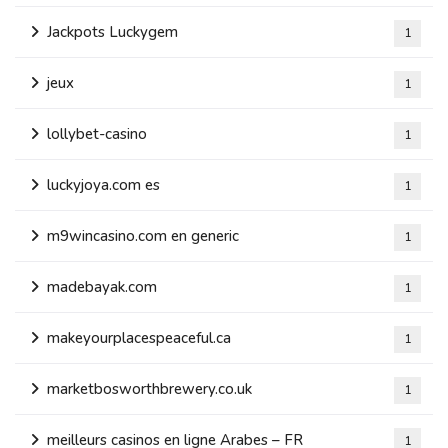
Jackpots Luckygem
1
jeux
1
lollybet-casino
1
luckyjoya.com es
1
m9wincasino.com en generic
1
madebayak.com
1
makeyourplacespeaceful.ca
1
marketbosworthbrewery.co.uk
1
meilleurs casinos en ligne Arabes – FR
1