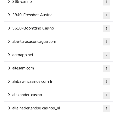
365-casino
1
3940-Freshbet Austria
1
5610-Boomzino Casino
1
aberturasaconcagua.com
1
aeroapp.net
2
ailesam.com
1
akibawincasinos.com fr
1
alexander-casino
1
alle nederlandse casinos_nl
1