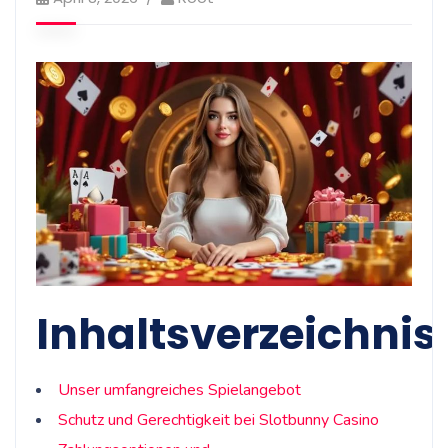
Inhaltsverzeichnis
Unser umfangreiches Spielangebot
Schutz und Gerechtigkeit bei Slotbunny Casino