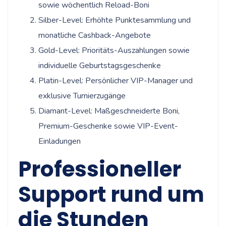
sowie wöchentlich Reload-Boni
Silber-Level: Erhöhte Punktesammlung und
monatliche Cashback-Angebote
Gold-Level: Prioritäts-Auszahlungen sowie
individuelle Geburtstagsgeschenke
Platin-Level: Persönlicher VIP-Manager und
exklusive Turnierzugänge
Diamant-Level: Maßgeschneiderte Boni,
Premium-Geschenke sowie VIP-Event-
Einladungen
Professioneller
Support rund um
die Stunden