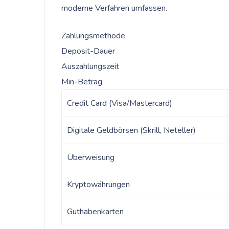
moderne Verfahren umfassen.
Zahlungsmethode
Deposit-Dauer
Auszahlungszeit
Min-Betrag
Credit Card (Visa/Mastercard)
Digitale Geldbörsen (Skrill, Neteller)
Überweisung
Kryptowährungen
Guthabenkarten