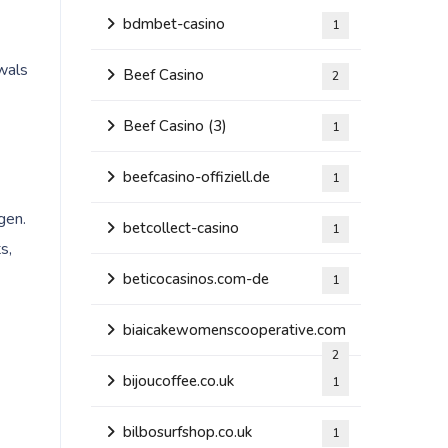
bdmbet-casino
1
awals
Beef Casino
2
Beef Casino (3)
1
beefcasino-offiziell.de
1
gen.
betcollect-casino
1
s,
beticocasinos.com-de
1
biaicakewomenscooperative.com
2
bijoucoffee.co.uk
1
bilbosurfshop.co.uk
1