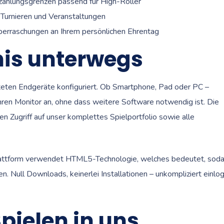
ahlungsgrenzen passend für High-Roller
 Turnieren und Veranstaltungen
berraschungen an Ihrem persönlichen Ehrentag
is unterwegs
iteten Endgeräte konfiguriert. Ob Smartphone, Pad oder PC –
Ihren Monitor an, ohne dass weitere Software notwendig ist. Die
n Zugriff auf unser komplettes Spielportfolio sowie alle
 Plattform verwendet HTML5-Technologie, welches bedeutet, sod
n. Null Downloads, keinerlei Installationen – unkompliziert einlo
Spielen in uns