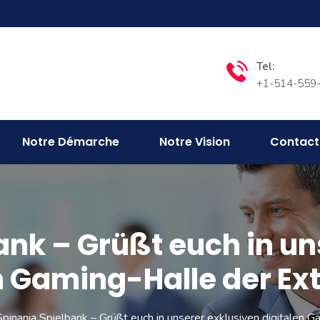
Tel:
+1-514-559
Notre Démarche
Notre Vision
Contact
ank – Grüßt euch in un
n Gaming-Halle der Ex
Spinania Spielbank – Grüßt euch in unserer exklusiven digitalen 