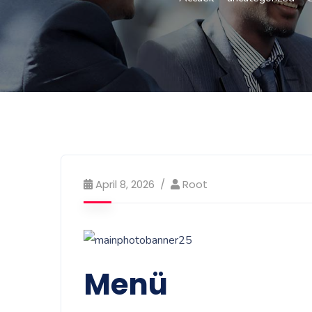
April 8, 2026
Root
Menü