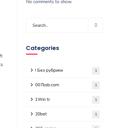
No comments to show.
Categories
ft
ts
! Без рубрики
1
007bsb.com
1
1Win tr
1
20bet
1