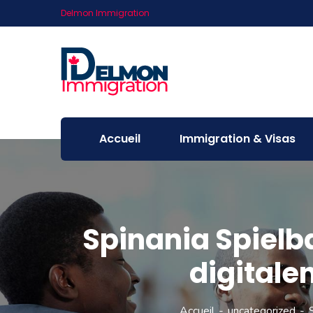
Delmon Immigration
Accueil
Immigration & Visas
Spinania Spielb
digitale
Accueil
uncategorized