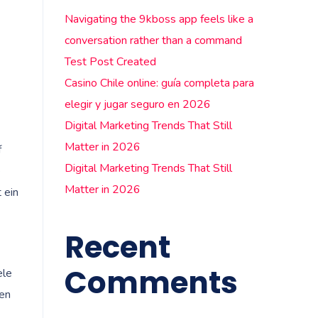
Navigating the 9kboss app feels like a
conversation rather than a command
Test Post Created
Casino Chile online: guía completa para
elegir y jugar seguro en 2026
Digital Marketing Trends That Still
Matter in 2026
f
Digital Marketing Trends That Still
e
Matter in 2026
 ein
Recent
Comments
ele
ten