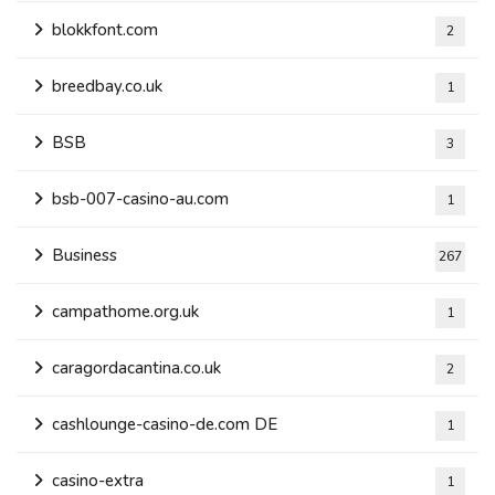
blokkfont.com
2
breedbay.co.uk
1
BSB
3
bsb-007-casino-au.com
1
Business
267
campathome.org.uk
1
caragordacantina.co.uk
2
cashlounge-casino-de.com DE
1
casino-extra
1