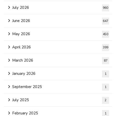
July 2026
960
June 2026
647
May 2026
450
April 2026
399
March 2026
87
January 2026
1
September 2025
1
July 2025
2
February 2025
1