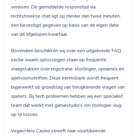
vereisen. De gemiddelde responstijd via
rechtstreekse chat ligt op minder dan twee minuten,
een bevestigd gegeven op basis van de eigen data
van dit afgelopen kwartaal.
Bovendien beschikken wij over een uitgebreide FAQ
sectie waarin oplossingen staan op frequente
vraagstukken over registratie, stortingen, opnames en
spelvoorschriften. Deze kennisbank wordt frequent
bijgewerkt op grondslag van terugkerende vragen van
spelers. Bij tech problemen hebben wij een specialist
team dat werkt met gamestudio’s om storingen vlug
op te lossen.
VegasHero Casino streeft naar voortdurende