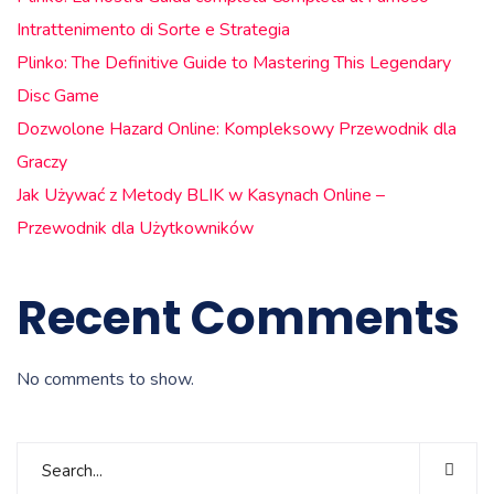
Intrattenimento di Sorte e Strategia
Plinko: The Definitive Guide to Mastering This Legendary
Disc Game
Dozwolone Hazard Online: Kompleksowy Przewodnik dla
Graczy
Jak Używać z Metody BLIK w Kasynach Online –
Przewodnik dla Użytkowników
Recent Comments
No comments to show.