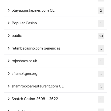
playaugustapines.com CL
2
Popular Casino
1
public
94
retimbacasino.com generic es
1
rojoshoes.co.uk
1
s4snextgen.org
1
shamrockbarrestaurant.com CL
1
Snatch Casino 3608 – 3622
1