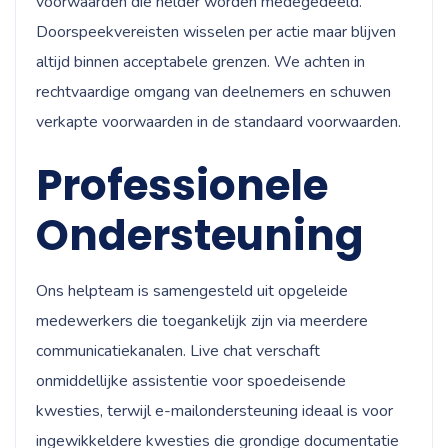
voorwaarden die helder worden medegedeeld.
Doorspeekvereisten wisselen per actie maar blijven
altijd binnen acceptabele grenzen. We achten in
rechtvaardige omgang van deelnemers en schuwen
verkapte voorwaarden in de standaard voorwaarden.
Professionele
Ondersteuning
Ons helpteam is samengesteld uit opgeleide
medewerkers die toegankelijk zijn via meerdere
communicatiekanalen. Live chat verschaft
onmiddellijke assistentie voor spoedeisende
kwesties, terwijl e-mailondersteuning ideaal is voor
ingewikkeldere kwesties die grondige documentatie