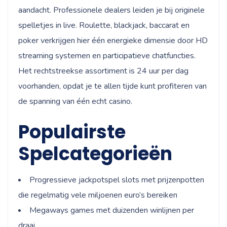
aandacht. Professionele dealers leiden je bij originele
spelletjes in live. Roulette, blackjack, baccarat en
poker verkrijgen hier één energieke dimensie door HD
streaming systemen en participatieve chatfuncties.
Het rechtstreekse assortiment is 24 uur per dag
voorhanden, opdat je te allen tijde kunt profiteren van
de spanning van één echt casino.
Populairste
Spelcategorieën
Progressieve jackpotspel slots met prijzenpotten
die regelmatig vele miljoenen euro’s bereiken
Megaways games met duizenden winlijnen per
draai