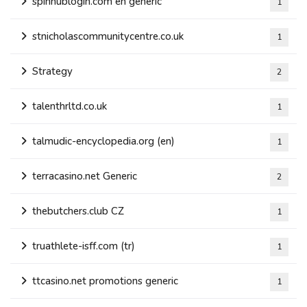
spinhublogin.com en generic
1
stnicholascommunitycentre.co.uk
1
Strategy
2
talenthrltd.co.uk
1
talmudic-encyclopedia.org (en)
1
terracasino.net Generic
2
thebutchers.club CZ
1
truathlete-isff.com (tr)
1
ttcasino.net promotions generic
1