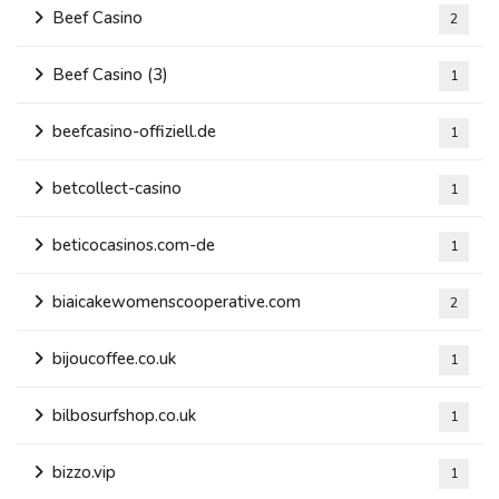
Beef Casino
2
Beef Casino (3)
1
beefcasino-offiziell.de
1
betcollect-casino
1
beticocasinos.com-de
1
biaicakewomenscooperative.com
2
bijoucoffee.co.uk
1
bilbosurfshop.co.uk
1
bizzo.vip
1