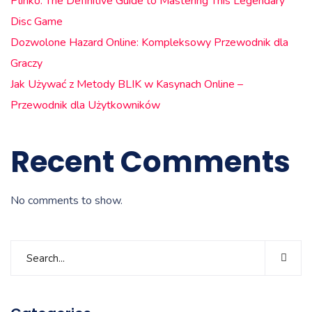
Plinko: The Definitive Guide to Mastering This Legendary
Disc Game
Dozwolone Hazard Online: Kompleksowy Przewodnik dla
Graczy
Jak Używać z Metody BLIK w Kasynach Online –
Przewodnik dla Użytkowników
Recent Comments
No comments to show.