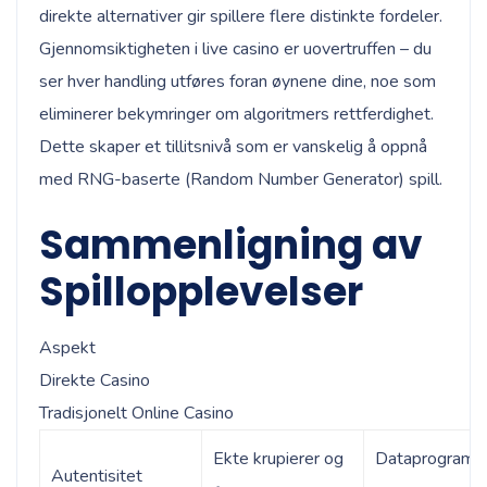
direkte alternativer gir spillere flere distinkte fordeler.
Gjennomsiktigheten i live casino er uovertruffen – du
ser hver handling utføres foran øynene dine, noe som
eliminerer bekymringer om algoritmers rettferdighet.
Dette skaper et tillitsnivå som er vanskelig å oppnå
med RNG-baserte (Random Number Generator) spill.
Sammenligning av
Spillopplevelser
Aspekt
Direkte Casino
Tradisjonelt Online Casino
Ekte krupierer og
Dataprogramm
Autentisitet