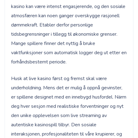
kasino kan være intenst engasjerende, og den sosiale
atmosfæren kan noen ganger overskygge rasjonell
dømmekraft. Etabler derfor personlige
tidsbegrensninger i tillegg til økonomiske grenser.
Mange spillere finner det nyttig å bruke
vaktfunksjoner som automatisk logger deg ut etter en
forhåndsbestemt periode.
Husk at live kasino først og fremst skal være
underholdning. Mens det er mulig å oppnå gevinster,
er spillene designet med en innebygd husfordel. Närm
deg hver sesjon med realistiske forventninger og nyt
den unike opplevelsen som live streaming av
autentiske kasinospill tilbyr. Den sosiale
interaksjonen, profesjonaliteten til våre krupierer, og