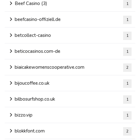
Beef Casino (3)
1
beefcasino-offiziell.de
1
betcollect-casino
1
beticocasinos.com-de
1
biaicakewomenscooperative.com
2
bijoucoffee.co.uk
1
bilbosurfshop.co.uk
1
bizzo.vip
1
blokkfont.com
2