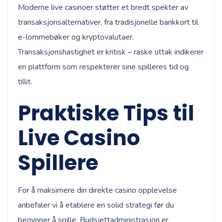
Moderne live casinoer støtter et bredt spekter av
transaksjonsalternativer, fra tradisjonelle bankkort til
e-lommebøker og kryptovalutaer.
Transaksjonshastighet er kritisk – raske uttak indikerer
en plattform som respekterer sine spilleres tid og
tillit.
Praktiske Tips til
Live Casino
Spillere
For å maksimere din direkte casino opplevelse
anbefaler vi å etablere en solid strategi før du
begynner å spille. Budsjettadministrasjon er