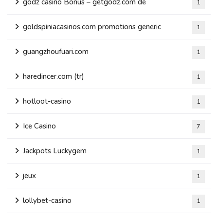
godz casino Bonus – getgodz.com de
1
goldspiniacasinos.com promotions generic
1
guangzhoufuari.com
1
haredincer.com (tr)
1
hotloot-casino
1
Ice Casino
7
Jackpots Luckygem
1
jeux
1
lollybet-casino
1