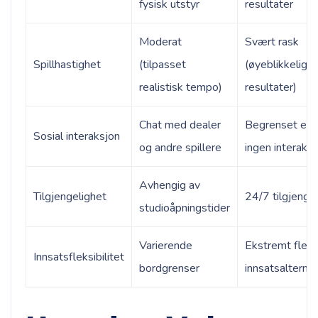
fysisk utstyr
resultater
Moderat
Svært rask
Spillhastighet
(tilpasset
(øyeblikkelige
realistisk tempo)
resultater)
Chat med dealer
Begrenset elle
Sosial interaksjon
og andre spillere
ingen interaks
Avhengig av
Tilgjengelighet
24/7 tilgjengel
studioåpningstider
Varierende
Ekstremt fleks
Innsatsfleksibilitet
bordgrenser
innsatsalternat