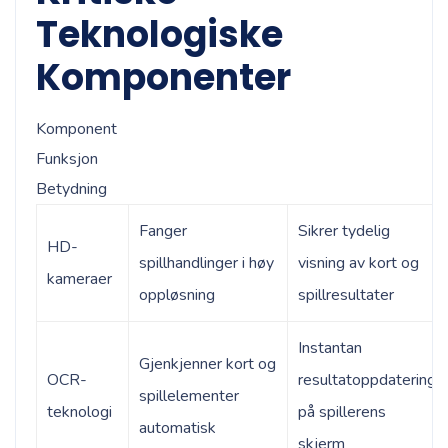
Teknologiske
Komponenter
Komponent
Funksjon
Betydning
Fanger
Sikrer tydelig
HD-
spillhandlinger i høy
visning av kort og
kameraer
oppløsning
spillresultater
Instantan
Gjenkjenner kort og
OCR-
resultatoppdatering
spillelementer
teknologi
på spillerens
automatisk
skjerm