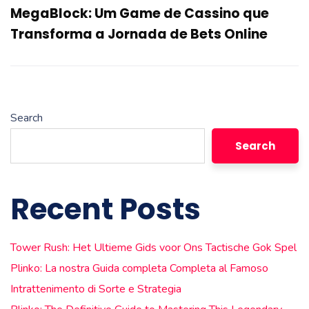
MegaBlock: Um Game de Cassino que
Transforma a Jornada de Bets Online
Search
Search
Recent Posts
Tower Rush: Het Ultieme Gids voor Ons Tactische Gok Spel
Plinko: La nostra Guida completa Completa al Famoso
Intrattenimento di Sorte e Strategia