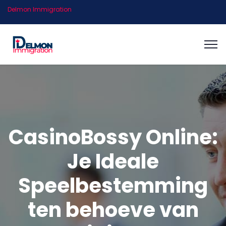
Delmon Immigration
CasinoBossy Online:
Je Ideale
Speelbestemming
ten behoeve van