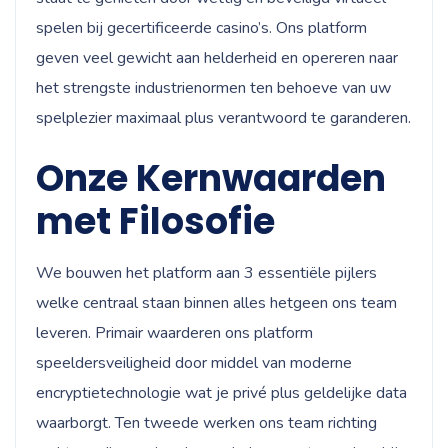
spelen bij gecertificeerde casino’s. Ons platform
geven veel gewicht aan helderheid en opereren naar
het strengste industrienormen ten behoeve van uw
spelplezier maximaal plus verantwoord te garanderen.
Onze Kernwaarden
met Filosofie
We bouwen het platform aan 3 essentiële pijlers
welke centraal staan binnen alles hetgeen ons team
leveren. Primair waarderen ons platform
speeldersveiligheid door middel van moderne
encryptietechnologie wat je privé plus geldelijke data
waarborgt. Ten tweede werken ons team richting