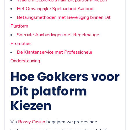
Waarom Gebruikers naar Dit platform Kiezen
Het Omvangrijke Spelaanbod Aanbod
Betalingsmethoden met Beveiliging binnen Dit
Platform
Speciale Aanbiedingen met Regelmatige
Promoties
De Klantenservice met Professionele
Ondersteuning
Hoe Gokkers voor
Dit platform
Kiezen
Via
Bossy Casino
begrijpen we precies hoe