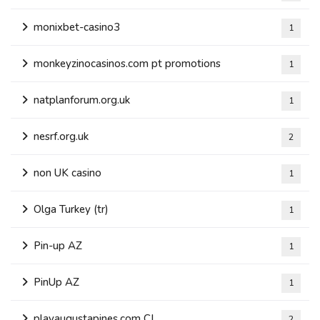
monixbet-casino3
1
monkeyzinocasinos.com pt promotions
1
natplanforum.org.uk
1
nesrf.org.uk
2
non UK casino
1
Olga Turkey (tr)
1
Pin-up AZ
1
PinUp AZ
1
playaugustapines.com CL
2