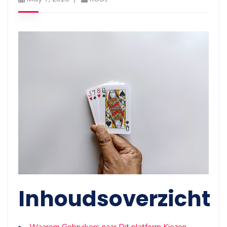
Inhoudsoverzicht