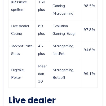
Klassieke
150
Gaming,
98.5%
spellen
plus
Microgaming
Live dealer
80
Evolution
97.8%
Casino
plus
Gaming, Ezugi
Jackpot Prize
45
Microgaming,
94.6%
Slots
plus
NetEnt
Meer
Digitale
Microgaming,
dan
99.1%
Poker
Betsoft
30
Live dealer