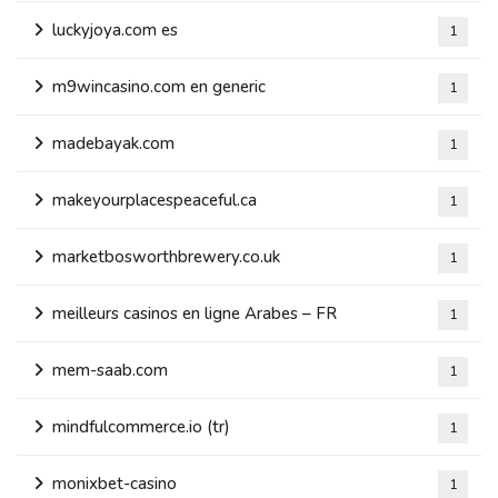
luckyjoya.com es
1
m9wincasino.com en generic
1
madebayak.com
1
makeyourplacespeaceful.ca
1
marketbosworthbrewery.co.uk
1
meilleurs casinos en ligne Arabes – FR
1
mem-saab.com
1
mindfulcommerce.io (tr)
1
monixbet-casino
1