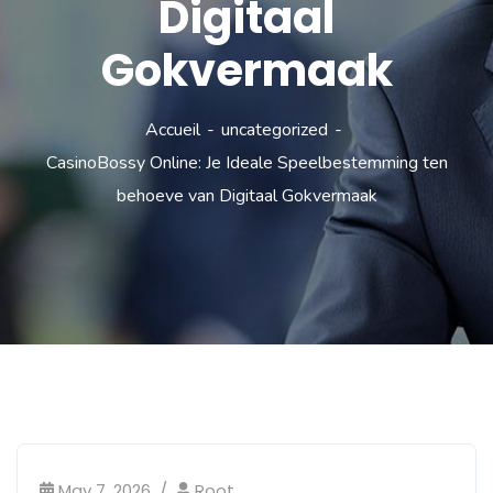
Digitaal
Gokvermaak
Accueil
uncategorized
CasinoBossy Online: Je Ideale Speelbestemming ten
behoeve van Digitaal Gokvermaak
May 7, 2026
Root