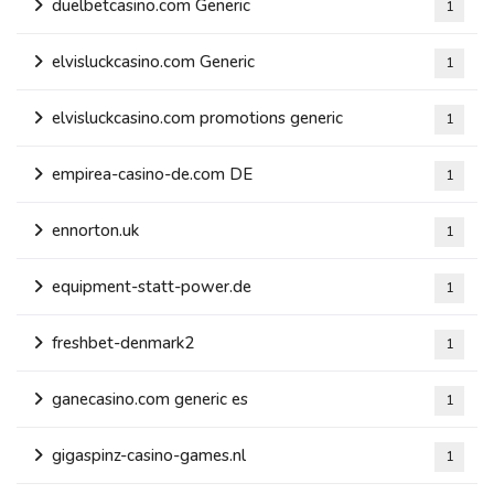
duelbetcasino.com Generic
1
elvisluckcasino.com Generic
1
elvisluckcasino.com promotions generic
1
empirea-casino-de.com DE
1
ennorton.uk
1
equipment-statt-power.de
1
freshbet-denmark2
1
ganecasino.com generic es
1
gigaspinz-casino-games.nl
1