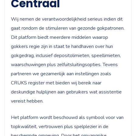
Centraal
Wij nemen de verantwoordelijkheid serieus indien dit
gaat rondom de stimuleren van gezonde gokpatronen.
Dit platform biedt meerdere middelen waarop
gokkers regie zijn in staat te handhaven over hun
gokgedrag, inclusief depositolimieten, speellimieten,
waarschuwingen plus zelfuitsluitingsopties. Tevens
partneren we gezamenlijk aan instellingen zoals
CRUKS register met bieden wij bereik naar
deskundige hulplijnen aan gebruikers wat assistentie
vereist hebben.
Het platform wordt beschouwd als symbool voor van
topkwaliteit, vertrouwen plus spelplezier in de
beschermde omgeving. Door het omvangrijke