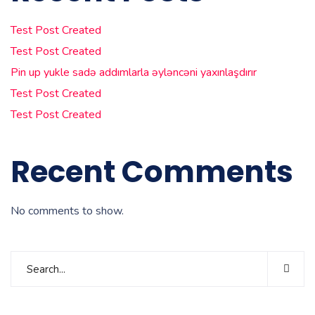
Test Post Created
Test Post Created
Pin up yukle sadə addımlarla əyləncəni yaxınlaşdırır
Test Post Created
Test Post Created
Recent Comments
No comments to show.