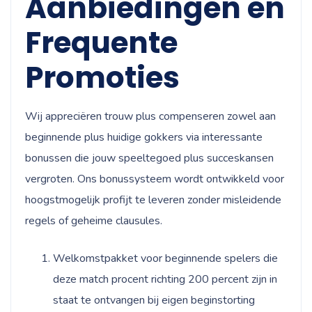
Aanbiedingen en
Frequente
Promoties
Wij appreciëren trouw plus compenseren zowel aan
beginnende plus huidige gokkers via interessante
bonussen die jouw speeltegoed plus succeskansen
vergroten. Ons bonussysteem wordt ontwikkeld voor
hoogstmogelijk profijt te leveren zonder misleidende
regels of geheime clausules.
Welkomstpakket voor beginnende spelers die
deze match procent richting 200 percent zijn in
staat te ontvangen bij eigen beginstorting