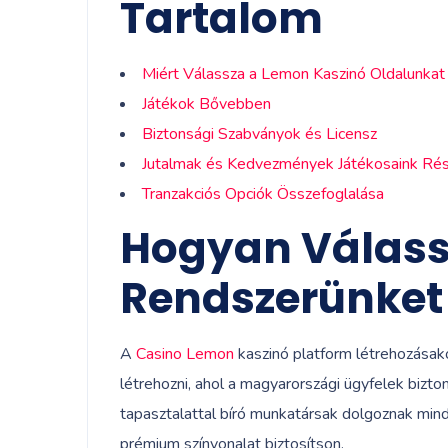
Tartalom
Miért Válassza a Lemon Kaszinó Oldalunkat
Játékok Bővebben
Biztonsági Szabványok és Licensz
Jutalmak és Kedvezmények Játékosaink Ré
Tranzakciós Opciók Összefoglalása
Hogyan Válass
Rendszerünket
A
Casino Lemon
kaszinó platform létrehozásako
létrehozni, ahol a magyarországi ügyfelek biz
tapasztalattal bíró munkatársak dolgoznak min
prémium színvonalat biztosítson.