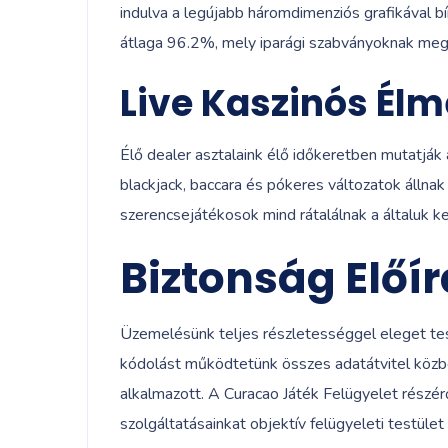
indulva a legújabb háromdimenziós grafikával 
átlaga 96.2%, mely iparági szabványoknak mege
Live Kaszinós Él
Élő dealer asztalaink élő időkeretben mutatják 
blackjack, baccara és pókeres változatok állnak
szerencsejátékosok mind rátalálnak a általuk ke
Biztonság Előír
Üzemelésünk teljes részletességgel eleget tesz
kódolást működtetünk összes adatátvitel közbe
alkalmazott. A Curacao Játék Felügyelet részér
szolgáltatásainkat objektív felügyeleti testület