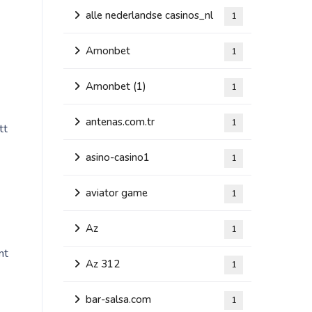
alle nederlandse casinos_nl
1
Amonbet
1
Amonbet (1)
1
antenas.com.tr
1
tt
asino-casino1
1
aviator game
1
Az
1
nt
Az 312
1
bar-salsa.com
1