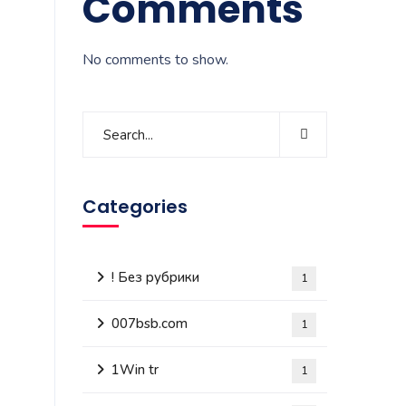
Comments
No comments to show.
Categories
! Без рубрики
1
007bsb.com
1
1Win tr
1