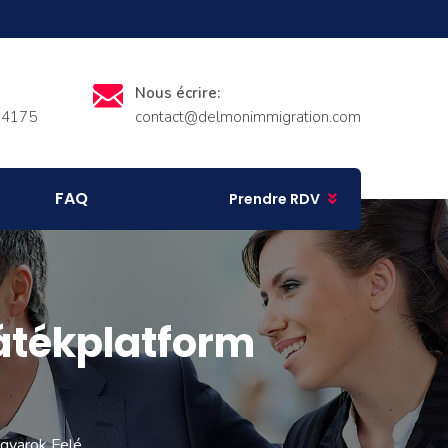
Nous écrire:
-4175
contact@delmonimmigration.com
FAQ
Prendre RDV
átékplatform
gyarok Felé