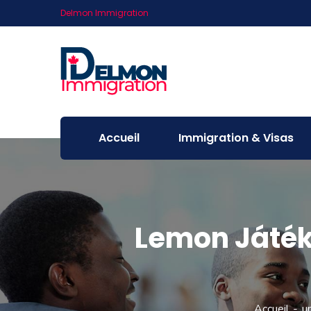
Delmon Immigration
Accueil
Immigration & Visas
Lemon Játék
Accueil
u