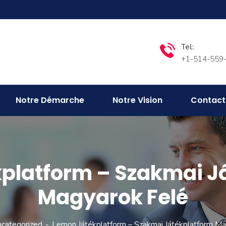
Tel:
+1-514-559
Notre Démarche
Notre Vision
Contact
platform – Szakmai J
Magyarok Felé
ncategorized
Lemon Játékplatform – Szakmai Játékplatform Ma