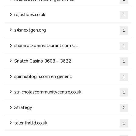
rojoshoes.co.uk
1
s4snextgen.org
1
shamrockbarrestaurant.com CL
1
Snatch Casino 3608 – 3622
1
spinhublogin.com en generic
1
stnicholascommunitycentre.co.uk
1
Strategy
2
talenthrltd.co.uk
1