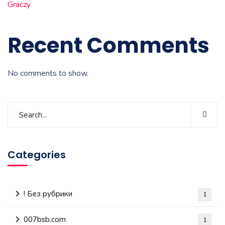
Graczy
Recent Comments
No comments to show.
Categories
! Без рубрики
1
007bsb.com
1