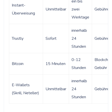
ein bis
Instant-
Unmittelbar
zwei
Gebührenf
Überweisung
Werktage
innerhalb
Trustly
Sofort
24
Gebührenf
Stunden
0-12
Blockchai
Bitcoin
15 Minuten
Stunden
Gebühr
innerhalb
E-Wallets
Unmittelbar
24
Gebührenf
(Skrill, Neteller)
Stunden