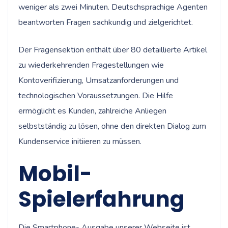
weniger als zwei Minuten. Deutschsprachige Agenten
beantworten Fragen sachkundig und zielgerichtet.
Der Fragensektion enthält über 80 detaillierte Artikel
zu wiederkehrenden Fragestellungen wie
Kontoverifizierung, Umsatzanforderungen und
technologischen Voraussetzungen. Die Hilfe
ermöglicht es Kunden, zahlreiche Anliegen
selbstständig zu lösen, ohne den direkten Dialog zum
Kundenservice initiieren zu müssen.
Mobil-
Spielerfahrung
Die Smartphone- Ausgabe unserer Webseite ist