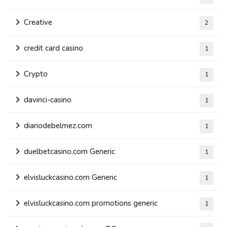
Creative
2
credit card casino
1
Crypto
1
davinci-casino
1
diariodebelmez.com
1
duelbetcasino.com Generic
1
elvisluckcasino.com Generic
1
elvisluckcasino.com promotions generic
1