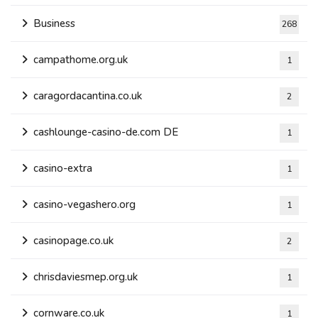
Business
268
campathome.org.uk
1
caragordacantina.co.uk
2
cashlounge-casino-de.com DE
1
casino-extra
1
casino-vegashero.org
1
casinopage.co.uk
2
chrisdaviesmep.org.uk
1
cornware.co.uk
1