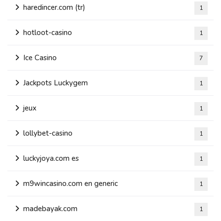
haredincer.com (tr)
1
hotloot-casino
1
Ice Casino
7
Jackpots Luckygem
1
jeux
1
lollybet-casino
1
luckyjoya.com es
1
m9wincasino.com en generic
1
madebayak.com
1