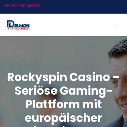
Delmon Immigration
Rockyspin Casino –
Seriöse Gaming-
Plattform mit
europäischer