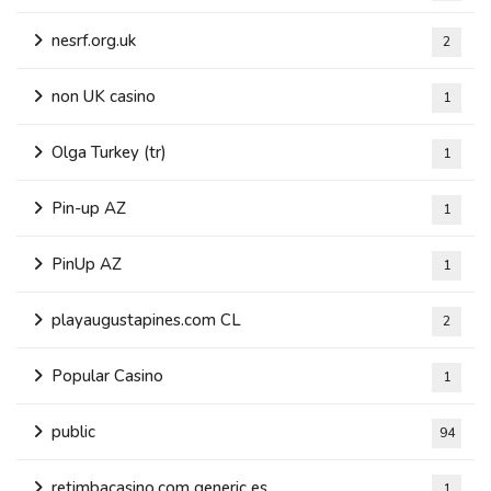
nesrf.org.uk
2
non UK casino
1
Olga Turkey (tr)
1
Pin-up AZ
1
PinUp AZ
1
playaugustapines.com CL
2
Popular Casino
1
public
94
retimbacasino.com generic es
1