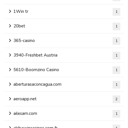
1Win tr
1
20bet
1
365-casino
1
3940-Freshbet Austria
1
5610-Boomzino Casino
1
aberturasaconcagua.com
1
aeroapp.net
2
ailesam.com
1