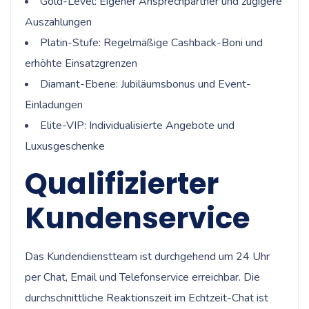
Gold-Level: Eigener Ansprechpartner und zügigere
Auszahlungen
Platin-Stufe: Regelmäßige Cashback-Boni und
erhöhte Einsatzgrenzen
Diamant-Ebene: Jubiläumsbonus und Event-
Einladungen
Elite-VIP: Individualisierte Angebote und
Luxusgeschenke
Qualifizierter
Kundenservice
Das Kundendienstteam ist durchgehend um 24 Uhr
per Chat, Email und Telefonservice erreichbar. Die
durchschnittliche Reaktionszeit im Echtzeit-Chat ist