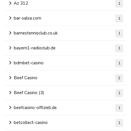
Az 312
1
bar-salsa.com
1
barnestennisclub.co.uk
1
bayern1-radioclub.de
1
bdmbet-casino
1
Beef Casino
2
Beef Casino (3)
1
beefcasino-offiziell.de
1
betcollect-casino
1