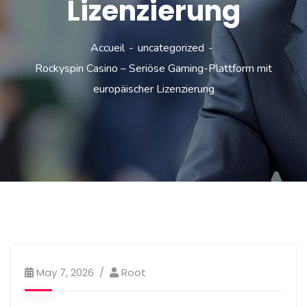
Lizenzierung
Accueil
uncategorized
Rockyspin Casino – Seriöse Gaming-Plattform mit
europäischer Lizenzierung
May 7, 2026
Root