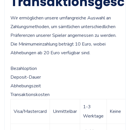
Transaktionsgesch
Wir ermöglichen unsere umfangreiche Auswahl an
Zahlungsmethoden, um sämtlichen unterschiedlichen
Präferenzen unserer Spieler angemessen zu werden.
Die Minimumeinzahlung beträgt 10 Euro, wobei
Abhebungen ab 20 Euro verfügbar sind.
Bezahloption
Deposit-Dauer
Abhebungszeit
Transaktionskosten
1-3
Visa/Mastercard
Unmittelbar
Keine
Werktage