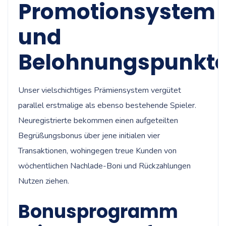
Promotionsystem
und
Belohnungspunkt
Unser vielschichtiges Prämiensystem vergütet
parallel erstmalige als ebenso bestehende Spieler.
Neuregistrierte bekommen einen aufgeteilten
Begrüßungsbonus über jene initialen vier
Transaktionen, wohingegen treue Kunden von
wöchentlichen Nachlade-Boni und Rückzahlungen
Nutzen ziehen.
Bonusprogramm