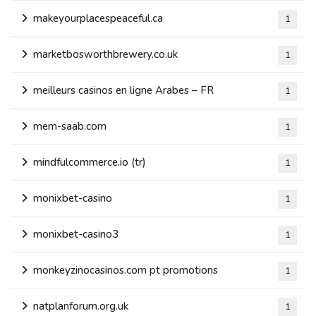
makeyourplacespeaceful.ca
1
marketbosworthbrewery.co.uk
1
meilleurs casinos en ligne Arabes – FR
1
mem-saab.com
1
mindfulcommerce.io (tr)
1
monixbet-casino
1
monixbet-casino3
1
monkeyzinocasinos.com pt promotions
1
natplanforum.org.uk
1