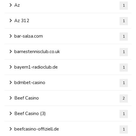
Az
1
Az 312
1
bar-salsa.com
1
barnestennisclub.co.uk
1
bayern1-radioclub.de
1
bdmbet-casino
1
Beef Casino
2
Beef Casino (3)
1
beefcasino-offiziell.de
1