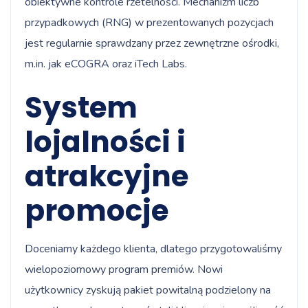
obiektywne kontrole rzetelności. Mechanizm liczb
przypadkowych (RNG) w prezentowanych pozycjach
jest regularnie sprawdzany przez zewnętrzne ośrodki,
m.in. jak eCOGRA oraz iTech Labs.
System
lojalności i
atrakcyjne
promocje
Doceniamy każdego klienta, dlatego przygotowaliśmy
wielopoziomowy program premiów. Nowi
użytkownicy zyskują pakiet powitalną podzielony na