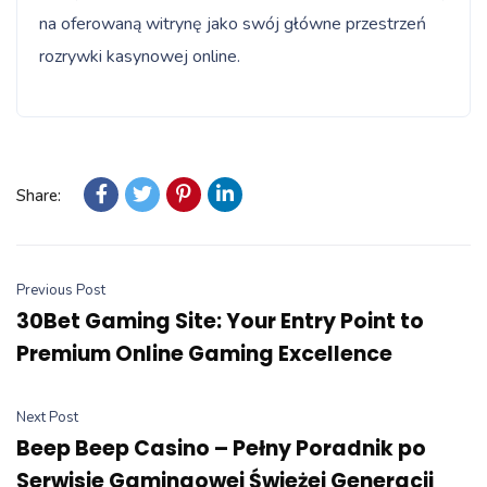
na oferowaną witrynę jako swój główne przestrzeń
rozrywki kasynowej online.
Share:
Previous Post
30Bet Gaming Site: Your Entry Point to
Premium Online Gaming Excellence
Next Post
Beep Beep Casino – Pełny Poradnik po
Serwisie Gamingowej Świeżej Generacji