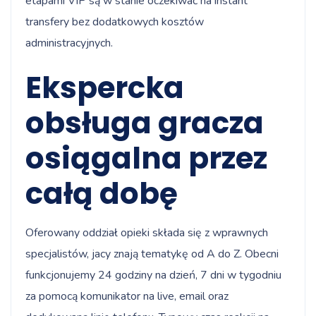
etapami VIP są w stanie oczekiwać na instant
transfery bez dodatkowych kosztów
administracyjnych.
Ekspercka
obsługa gracza
osiągalna przez
całą dobę
Oferowany oddział opieki składa się z wprawnych
specjalistów, jacy znają tematykę od A do Z. Obecni
funkcjonujemy 24 godziny na dzień, 7 dni w tygodniu
za pomocą komunikator na live, email oraz