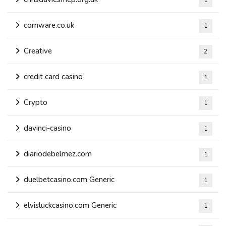
cornware.co.uk
1
Creative
2
credit card casino
1
Crypto
1
davinci-casino
1
diariodebelmez.com
1
duelbetcasino.com Generic
1
elvisluckcasino.com Generic
1