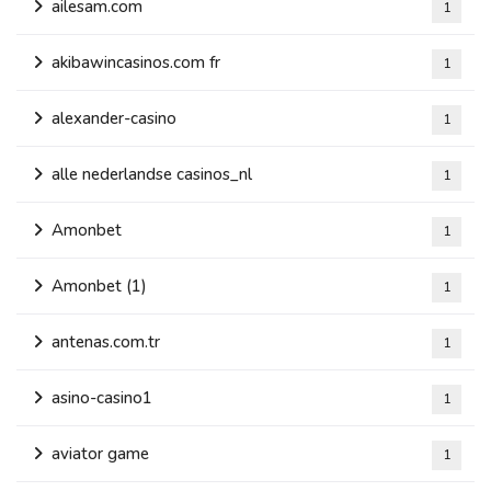
ailesam.com
1
akibawincasinos.com fr
1
alexander-casino
1
alle nederlandse casinos_nl
1
Amonbet
1
Amonbet (1)
1
antenas.com.tr
1
asino-casino1
1
aviator game
1