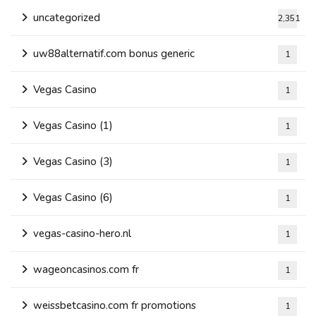
uncategorized
2,351
uw88alternatif.com bonus generic
1
Vegas Casino
1
Vegas Casino (1)
1
Vegas Casino (3)
1
Vegas Casino (6)
1
vegas-casino-hero.nl
1
wageoncasinos.com fr
1
weissbetcasino.com fr promotions
1