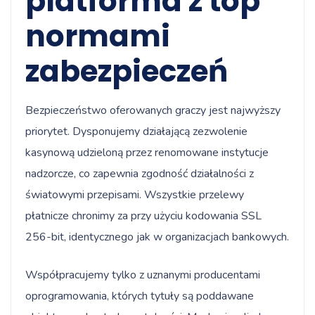
platforma z top
normami
zabezpieczeń
Bezpieczeństwo oferowanych graczy jest najwyższy
priorytet. Dysponujemy działającą zezwolenie
kasynową udzieloną przez renomowane instytucje
nadzorcze, co zapewnia zgodność działalności z
światowymi przepisami. Wszystkie przelewy
płatnicze chronimy za przy użyciu kodowania SSL
256-bit, identycznego jak w organizacjach bankowych.
Współpracujemy tylko z uznanymi producentami
oprogramowania, których tytuły są poddawane