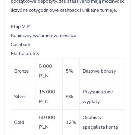
początkowe depozyty, zaś stali klienci mają możliwość
liczyć na cotygodniowe cashback i unikalne turnieje.
Etap VIP
Konieczny wolumen w miesiącu
Cashback
Ekstra profity
5 000
Bronze
5%
Bazowe bonusy
PLN
15 000
Przyspieszone
Silver
8%
PLN
wypłaty
50 000
Osobisty
Gold
12%
PLN
specjalista konta