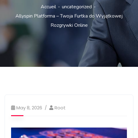
Accueil
uncategorized
Allyspin Platforma – Twoja Furtka do Wyjątkowej
Rozgrywki Online
May 8, 2026
Root