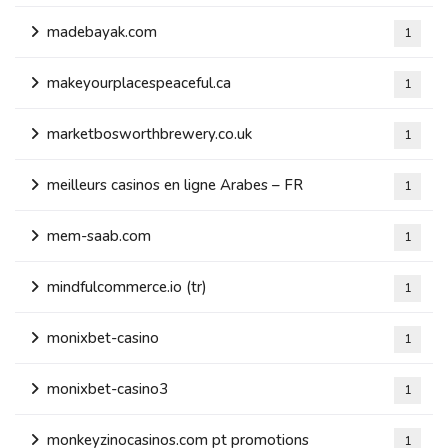
madebayak.com
1
makeyourplacespeaceful.ca
1
marketbosworthbrewery.co.uk
1
meilleurs casinos en ligne Arabes – FR
1
mem-saab.com
1
mindfulcommerce.io (tr)
1
monixbet-casino
1
monixbet-casino3
1
monkeyzinocasinos.com pt promotions
1