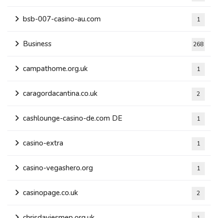
bsb-007-casino-au.com
1
Business
268
campathome.org.uk
1
caragordacantina.co.uk
2
cashlounge-casino-de.com DE
1
casino-extra
1
casino-vegashero.org
1
casinopage.co.uk
2
chrisdaviesmep.org.uk
1