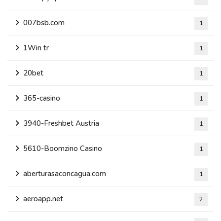
007bsb.com
1
1Win tr
1
20bet
1
365-casino
1
3940-Freshbet Austria
1
5610-Boomzino Casino
1
aberturasaconcagua.com
1
aeroapp.net
2