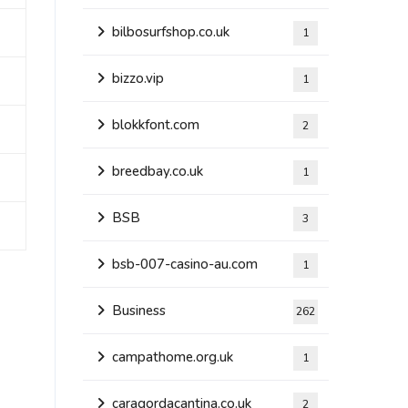
bilbosurfshop.co.uk
1
bizzo.vip
1
blokkfont.com
2
breedbay.co.uk
1
BSB
3
bsb-007-casino-au.com
1
Business
262
campathome.org.uk
1
caragordacantina.co.uk
2