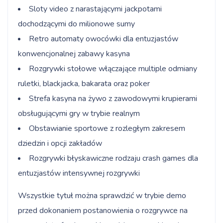
Sloty video z narastającymi jackpotami
dochodzącymi do milionowe sumy
Retro automaty owocówki dla entuzjastów
konwencjonalnej zabawy kasyna
Rozgrywki stołowe włączające multiple odmiany
ruletki, blackjacka, bakarata oraz poker
Strefa kasyna na żywo z zawodowymi krupierami
obsługującymi gry w trybie realnym
Obstawianie sportowe z rozległym zakresem
dziedzin i opcji zakładów
Rozgrywki błyskawiczne rodzaju crash games dla
entuzjastów intensywnej rozgrywki
Wszystkie tytuł można sprawdzić w trybie demo
przed dokonaniem postanowienia o rozgrywce na