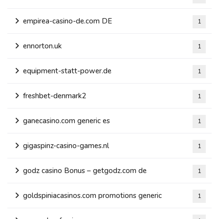
empirea-casino-de.com DE
1
ennorton.uk
1
equipment-statt-power.de
1
freshbet-denmark2
1
ganecasino.com generic es
1
gigaspinz-casino-games.nl
1
godz casino Bonus – getgodz.com de
1
goldspiniacasinos.com promotions generic
1