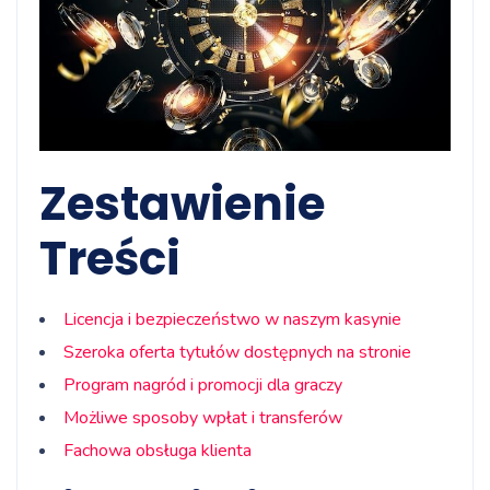
Zestawienie
Treści
Licencja i bezpieczeństwo w naszym kasynie
Szeroka oferta tytułów dostępnych na stronie
Program nagród i promocji dla graczy
Możliwe sposoby wpłat i transferów
Fachowa obsługa klienta