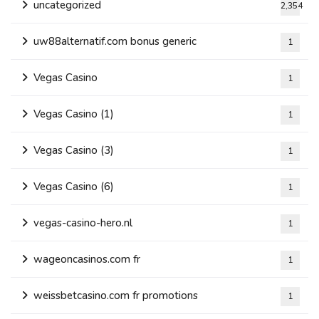
uncategorized
2,354
uw88alternatif.com bonus generic
1
Vegas Casino
1
Vegas Casino (1)
1
Vegas Casino (3)
1
Vegas Casino (6)
1
vegas-casino-hero.nl
1
wageoncasinos.com fr
1
weissbetcasino.com fr promotions
1