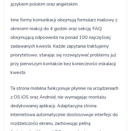
językiem polskim oraz angielskim.
Inne formy komunikacji obejmują formularz mailowy z
okresem reakcji do 4 godzin oraz sekcję FAQ
obejmującą odpowiedzi na ponad 100 najczęściej
zadawanych kwestii. Każde zapytania traktujemy
priorytetowo, starając się rozwiązywać problemy już
przy pierwszym kontakcie bez konieczności eskalacji
kwestii.
Ta strona mobilna funkcjonuje płynnie na urządzeniach
z OS iOS oraz Android, nie wymagając montażu
dedykowanej aplikacji. Adaptacyjna strona
internetowa automatycznie dostosowuje interfejs do
rozdzielczości ekranu, zachowując pełną