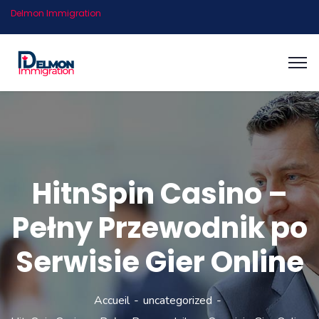
Delmon Immigration
HitnSpin Casino –
Pełny Przewodnik po
Serwisie Gier Online
Accueil
uncategorized