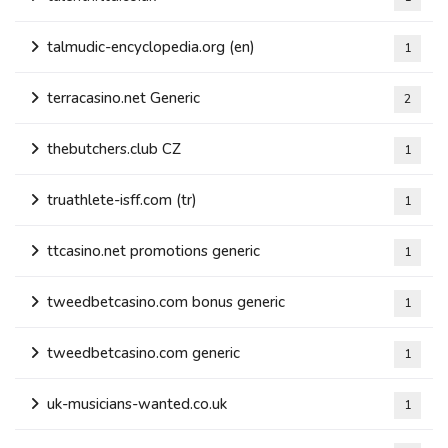
talmudic-encyclopedia.org (en)
1
terracasino.net Generic
2
thebutchers.club CZ
1
truathlete-isff.com (tr)
1
ttcasino.net promotions generic
1
tweedbetcasino.com bonus generic
1
tweedbetcasino.com generic
1
uk-musicians-wanted.co.uk
1