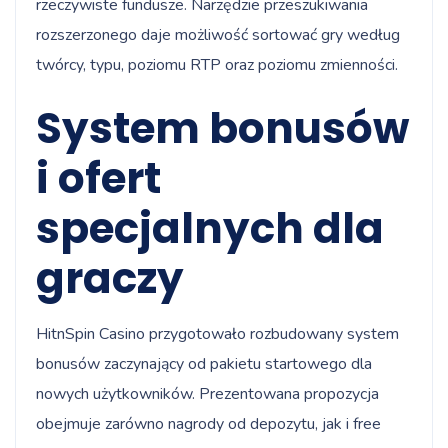
rzeczywiste fundusze. Narzędzie przeszukiwania
rozszerzonego daje możliwość sortować gry według
twórcy, typu, poziomu RTP oraz poziomu zmienności.
System bonusów
i ofert
specjalnych dla
graczy
HitnSpin Casino przygotowało rozbudowany system
bonusów zaczynający od pakietu startowego dla
nowych użytkowników. Prezentowana propozycja
obejmuje zarówno nagrody od depozytu, jak i free