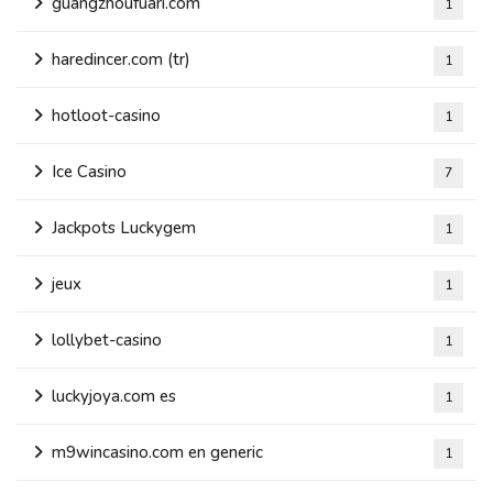
guangzhoufuari.com
1
haredincer.com (tr)
1
hotloot-casino
1
Ice Casino
7
Jackpots Luckygem
1
jeux
1
lollybet-casino
1
luckyjoya.com es
1
m9wincasino.com en generic
1