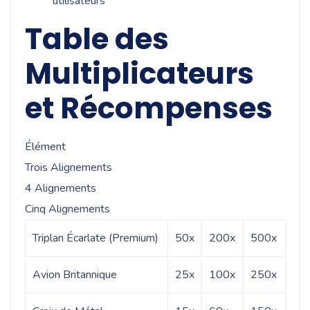
utilisateurs
Table des
Multiplicateurs
et Récompenses
Élément
Trois Alignements
4 Alignements
Cinq Alignements
Triplan Écarlate (Premium)
50x
200x
500x
Avion Britannique
25x
100x
250x