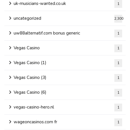
uk-musicians-wanted.co.uk
1
uncategorized
2,300
uw88alternatif.com bonus generic
1
Vegas Casino
1
Vegas Casino (1)
1
Vegas Casino (3)
1
Vegas Casino (6)
1
vegas-casino-hero.nl
1
wageoncasinos.com fr
1