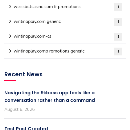
weissbetcasino.com fr promotions
1
wintinoplay.com generic
1
wintinoplay.com-cs
1
wintinoplay.comp romotions generic
1
Recent News
Navigating the 9kboss app feels like a
conversation rather than a command
August 6, 2026
Test Post Created