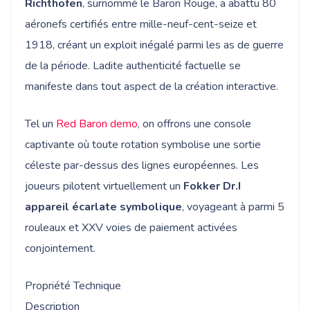
Richthofen
, surnommé le Baron Rouge, a abattu 80
aéronefs certifiés entre mille-neuf-cent-seize et
1918, créant un exploit inégalé parmi les as de guerre
de la période. Ladite authenticité factuelle se
manifeste dans tout aspect de la création interactive.
Tel un
Red Baron demo
, on offrons une console
captivante où toute rotation symbolise une sortie
céleste par-dessus des lignes européennes. Les
joueurs pilotent virtuellement un
Fokker Dr.I
appareil écarlate symbolique
, voyageant à parmi 5
rouleaux et XXV voies de paiement activées
conjointement.
Propriété Technique
Description