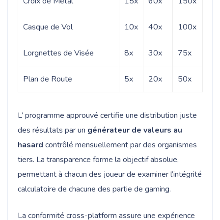
Croix de Métal
15x
60x
150x
Casque de Vol
10x
40x
100x
Lorgnettes de Visée
8x
30x
75x
Plan de Route
5x
20x
50x
L’ programme approuvé certifie une distribution juste
des résultats par un
générateur de valeurs au
hasard
contrôlé mensuellement par des organismes
tiers. La transparence forme la objectif absolue,
permettant à chacun des joueur de examiner l’intégrité
calculatoire de chacune des partie de gaming.
La conformité cross-platform assure une expérience