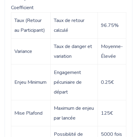
Coefficient
Taux (Retour
Taux de retour
96.75%
au Participant)
calculé
Taux de danger et
Moyenne-
Variance
variation
Élevée
Engagement
Enjeu Minimum
pécuniaire de
0.25€
départ
Maximum de enjeu
Mise Plafond
125€
par lancée
Possibilité de
5000 fois