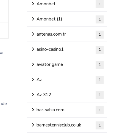
Amonbet
1
Amonbet (1)
1
antenas.com.tr
1
asino-casino1
1
or
aviator game
1
Az
1
Az 312
1
ende
bar-salsa.com
1
barnestennisclub.co.uk
1