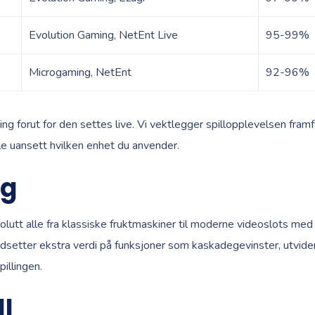
Evolution Gaming, NetEnt Live
95-99%
Microgaming, NetEnt
92-96%
g forut for den settes live. Vi vektlegger spillopplevelsen framf
ale uansett hvilken enhet du anvender.
eg
lutt alle fra klassiske fruktmaskiner til moderne videoslots med
erdsetter ekstra verdi på funksjoner som kaskadegevinster, utvid
illingen.
ll