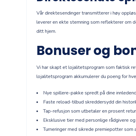
Vår direktesendinger transmitterer i høy oppl
leverer en ekte stemning som reflekterer om de
ditt hjem.
Bonuser og bo
Vi har skapt et lojalitetsprogram som faktisk re
lojalitetsprogram akkumulerer du poeng for hver
Nye spillere-pakke spredt på dine innleden
Faste reload-tilbud skreddersydd din histori
Tap-refusjon som utbetaler en prosent return
Eksklusive tier med personlige rådgivere og 
Turneringer med sikrede premiepotter som a