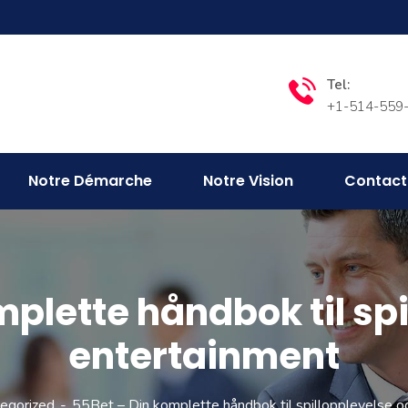
Tel:
+1-514-559
Notre Démarche
Notre Vision
Contact
plette håndbok til sp
entertainment
egorized
55Bet – Din komplette håndbok til spillopplevelse o