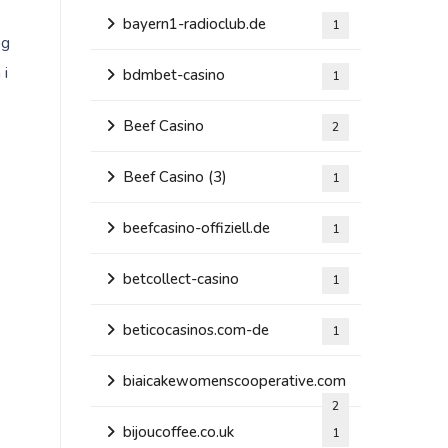
bayern1-radioclub.de
1
og
 i
bdmbet-casino
1
Beef Casino
2
Beef Casino (3)
1
beefcasino-offiziell.de
1
betcollect-casino
1
beticocasinos.com-de
1
biaicakewomenscooperative.com
2
bijoucoffee.co.uk
1