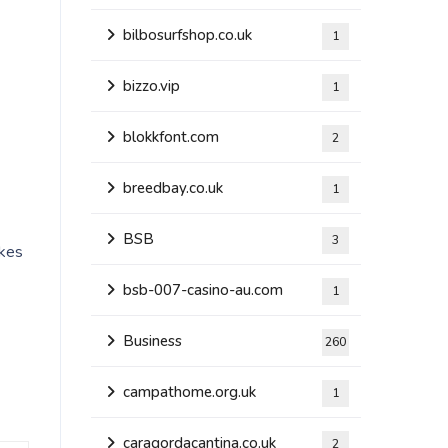
bilbosurfshop.co.uk
1
bizzo.vip
1
blokkfont.com
2
breedbay.co.uk
1
BSB
3
ukes
bsb-007-casino-au.com
1
Business
260
campathome.org.uk
1
caragordacantina.co.uk
2