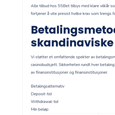
Alle tilbud hos 55Bet tilbys med klare vilkår som 
fortjener å vite presist hvilke krav som trengs f
Betalingsmetod
skandinaviske
Vi støtter et omfattende spekter av betalingsmu
casinobudsjett. Sikkerheten rundt hver betalin
av finansinstitusjoner og finansinstitusjoner.
Betalingsalternativ
Deposit-tid
Withdrawal-tid
Min beløp