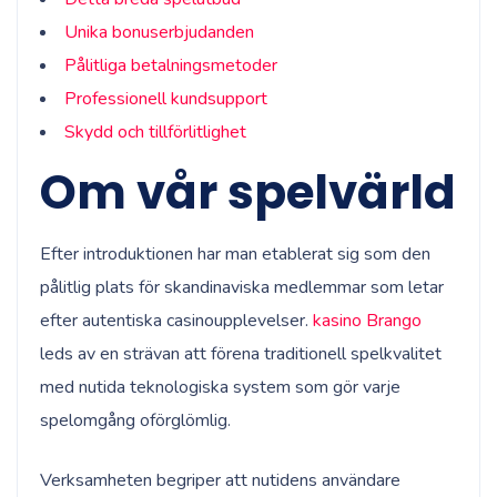
Unika bonuserbjudanden
Pålitliga betalningsmetoder
Professionell kundsupport
Skydd och tillförlitlighet
Om vår spelvärld
Efter introduktionen har man etablerat sig som den
pålitlig plats för skandinaviska medlemmar som letar
efter autentiska casinoupplevelser.
kasino Brango
leds av en strävan att förena traditionell spelkvalitet
med nutida teknologiska system som gör varje
spelomgång oförglömlig.
Verksamheten begriper att nutidens användare