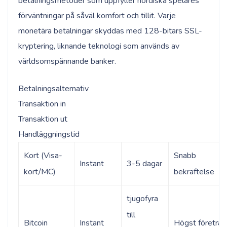
betalningsmetoder som uppfyller nordiska spelares
förväntningar på såväl komfort och tillit. Varje
monetära betalningar skyddas med 128-bitars SSL-
kryptering, liknande teknologi som används av
världsomspännande banker.
Betalningsalternativ
Transaktion in
Transaktion ut
Handläggningstid
Kort (Visa-
Snabb
Instant
3-5 dagar
kort/MC)
bekräftelse
tjugofyra
till
Bitcoin
Instant
Högst företrä