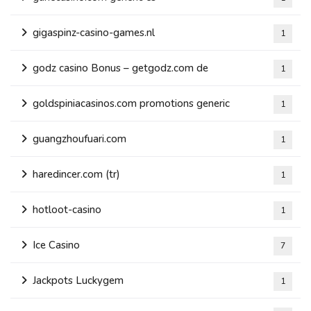
gigaspinz-casino-games.nl
1
godz casino Bonus – getgodz.com de
1
goldspiniacasinos.com promotions generic
1
guangzhoufuari.com
1
haredincer.com (tr)
1
hotloot-casino
1
Ice Casino
7
Jackpots Luckygem
1