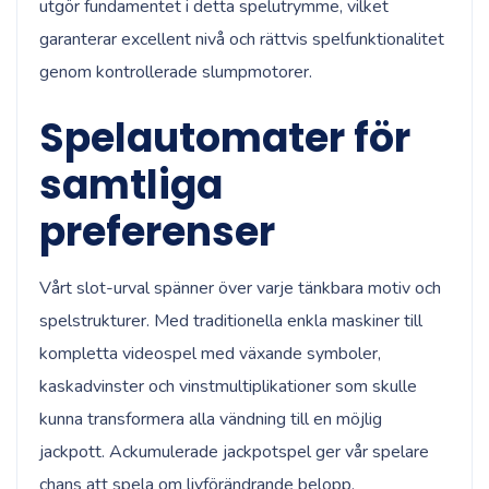
utgör fundamentet i detta spelutrymme, vilket
garanterar excellent nivå och rättvis spelfunktionalitet
genom kontrollerade slumpmotorer.
Spelautomater för
samtliga
preferenser
Vårt slot-urval spänner över varje tänkbara motiv och
spelstrukturer. Med traditionella enkla maskiner till
kompletta videospel med växande symboler,
kaskadvinster och vinstmultiplikationer som skulle
kunna transformera alla vändning till en möjlig
jackpott. Ackumulerade jackpotspel ger vår spelare
chans att spela om livförändrande belopp.