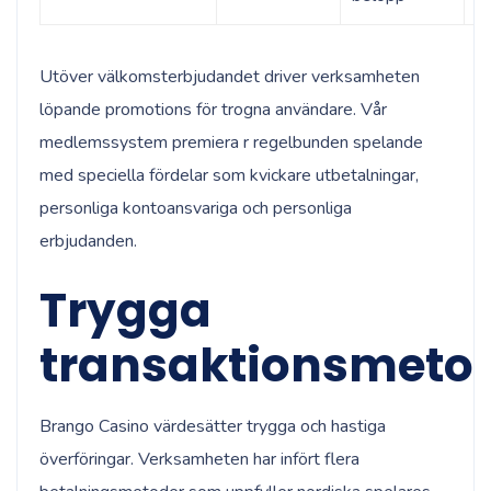
Utöver välkomsterbjudandet driver verksamheten
löpande promotions för trogna användare. Vår
medlemssystem premiera r regelbunden spelande
med speciella fördelar som kvickare utbetalningar,
personliga kontoansvariga och personliga
erbjudanden.
Trygga
transaktionsmeto
Brango Casino värdesätter trygga och hastiga
överföringar. Verksamheten har infört flera