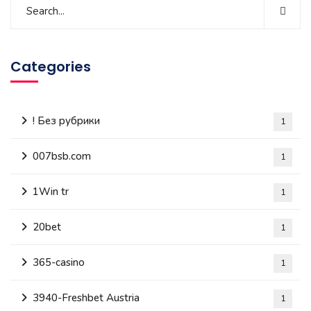
Categories
! Без рубрики
1
007bsb.com
1
1Win tr
1
20bet
1
365-casino
1
3940-Freshbet Austria
1