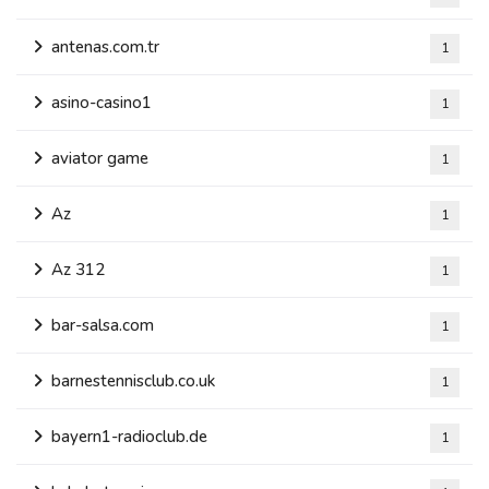
antenas.com.tr
1
asino-casino1
1
aviator game
1
Az
1
Az 312
1
bar-salsa.com
1
barnestennisclub.co.uk
1
bayern1-radioclub.de
1