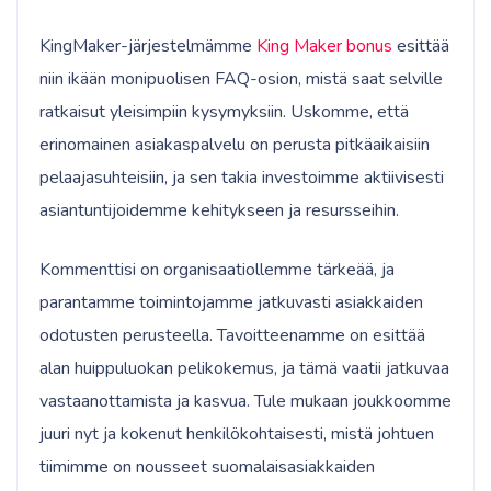
KingMaker-järjestelmämme
King Maker bonus
esittää
niin ikään monipuolisen FAQ-osion, mistä saat selville
ratkaisut yleisimpiin kysymyksiin. Uskomme, että
erinomainen asiakaspalvelu on perusta pitkäaikaisiin
pelaajasuhteisiin, ja sen takia investoimme aktiivisesti
asiantuntijoidemme kehitykseen ja resursseihin.
Kommenttisi on organisaatiollemme tärkeää, ja
parantamme toimintojamme jatkuvasti asiakkaiden
odotusten perusteella. Tavoitteenamme on esittää
alan huippuluokan pelikokemus, ja tämä vaatii jatkuvaa
vastaanottamista ja kasvua. Tule mukaan joukkoomme
juuri nyt ja kokenut henkilökohtaisesti, mistä johtuen
tiimimme on nousseet suomalaisasiakkaiden