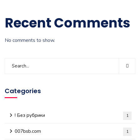
Recent Comments
No comments to show.
Categories
! Без рубрики
1
007bsb.com
1