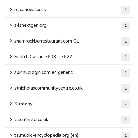
rojoshoes.co.uk
1
s4snextgen.org
1
shamrockbarrestaurant.com CL
1
Snatch Casino 3608 – 3622
1
spinhublogin.com en generic
1
stnicholascommunitycentre.co.uk
1
Strategy
2
talenthrltd.co.uk
1
talmudic-encyclopedia.org (en)
1