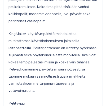
pelikokemuksen. Kokoelma pitää sisällään vanhat
kolikkopelit, modernit videopelit, live-pöydät sekä
perinteiset casinopelit.
KingMaker-käyttöympäristö mahdollistaa
mutkattoman käyttökokemuksen jokaisella
laitepäätteillä. Pelitarjontamme on viritetty pyörimään
sujuvasti sekä pöytäkoneilla että mobiileilla, siksi voit
kokea lempipelestäsi missä ja koska vain tahansa.
Pelivalikoimamme päivitetään säännöllisesti, ja
tuomme mukaan säännöllisesti uusia nimikkeitä
varmistaaksemme tarjonnan tuoreena ja
vetovoimaisena.
Pelityyppi