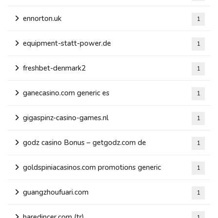
ennorton.uk
1
equipment-statt-power.de
1
freshbet-denmark2
1
ganecasino.com generic es
1
gigaspinz-casino-games.nl
1
godz casino Bonus – getgodz.com de
1
goldspiniacasinos.com promotions generic
1
guangzhoufuari.com
1
haredincer.com (tr)
1