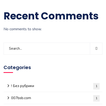
Recent Comments
No comments to show.
Categories
! Без рубрики
1
007bsb.com
1