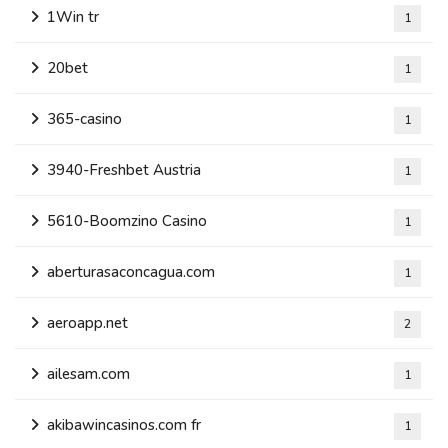
1Win tr
1
20bet
1
365-casino
1
3940-Freshbet Austria
1
5610-Boomzino Casino
1
aberturasaconcagua.com
1
aeroapp.net
2
ailesam.com
1
akibawincasinos.com fr
1