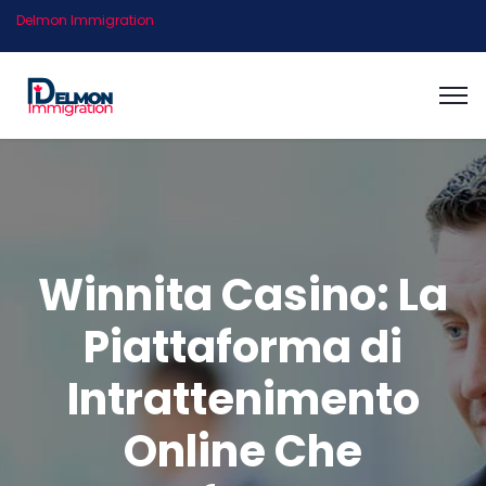
Delmon Immigration
Winnita Casino: La
Piattaforma di
Intrattenimento
Online Che