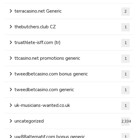
terracasino.net Generic
2
thebutchers.club CZ
1
truathlete-isff.com (tr)
1
ttcasino.net promotions generic
1
tweedbetcasino.com bonus generic
1
tweedbetcasino.com generic
1
uk-musicians-wanted.co.uk
1
uncategorized
2,334
uw88alternatif.com bonus generic
1