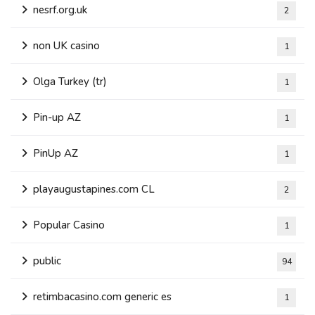
nesrf.org.uk
2
non UK casino
1
Olga Turkey (tr)
1
Pin-up AZ
1
PinUp AZ
1
playaugustapines.com CL
2
Popular Casino
1
public
94
retimbacasino.com generic es
1