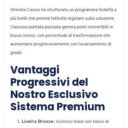
Winnita Casino ha strutturato un programma fedeltà a
più livelli che premia l’attività regolare sulla soluzione.
Ciascuna puntata piazzata genera punti convertibili in
bonus bonus, con percentuali di trasformazione che
aumentano progressivamente con l’avanzamento di
grado.
Vantaggi
Progressivi del
Nostro Esclusivo
Sistema Premium
Livello Bronze:
Accesso base con tasso di