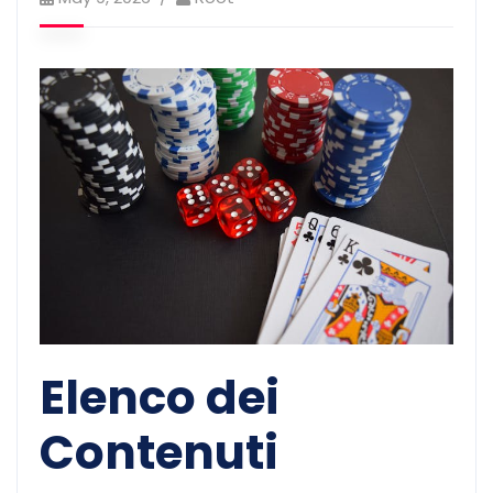
Elenco dei
Contenuti