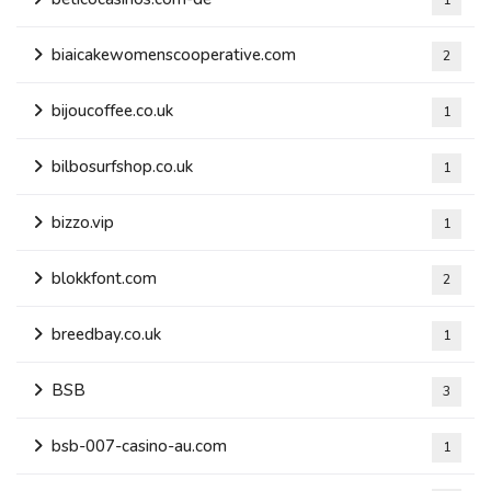
biaicakewomenscooperative.com
2
bijoucoffee.co.uk
1
bilbosurfshop.co.uk
1
bizzo.vip
1
blokkfont.com
2
breedbay.co.uk
1
BSB
3
bsb-007-casino-au.com
1