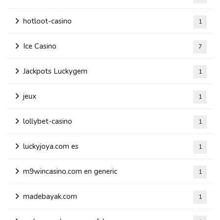
hotloot-casino
1
Ice Casino
7
Jackpots Luckygem
1
jeux
1
lollybet-casino
1
luckyjoya.com es
1
m9wincasino.com en generic
1
madebayak.com
1