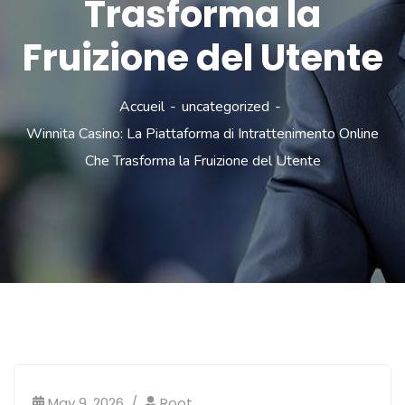
Trasforma la
Fruizione del Utente
Accueil
uncategorized
Winnita Casino: La Piattaforma di Intrattenimento Online
Che Trasforma la Fruizione del Utente
May 9, 2026
Root