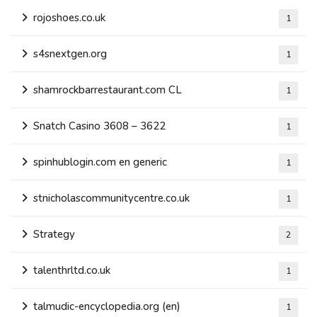
rojoshoes.co.uk
1
s4snextgen.org
1
shamrockbarrestaurant.com CL
1
Snatch Casino 3608 – 3622
1
spinhublogin.com en generic
1
stnicholascommunitycentre.co.uk
1
Strategy
2
talenthrltd.co.uk
1
talmudic-encyclopedia.org (en)
1