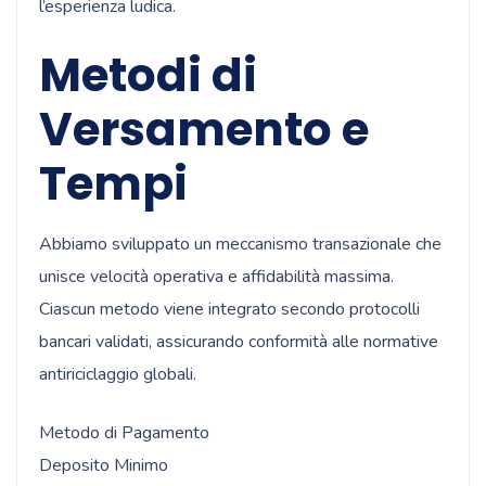
l’esperienza ludica.
Metodi di
Versamento e
Tempi
Abbiamo sviluppato un meccanismo transazionale che
unisce velocità operativa e affidabilità massima.
Ciascun metodo viene integrato secondo protocolli
bancari validati, assicurando conformità alle normative
antiriciclaggio globali.
Metodo di Pagamento
Deposito Minimo