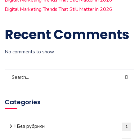
Digital Marketing Trends That Still Matter in 2026
Recent Comments
No comments to show.
Categories
! Без рубрики
1