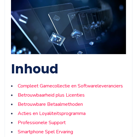
Inhoud
Compleet Gamecollectie en Softwareleveranciers
Betrouwbaarheid plus Licenties
Betrouwbare Betaalmethoden
Acties en Loyaliteitsprogramma
Professionele Support
Smartphone Spel Ervaring