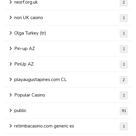
nesrf.org.uk
2
non UK casino
1
Olga Turkey (tr)
1
Pin-up AZ
1
PinUp AZ
1
playaugustapines.com CL
2
Popular Casino
1
public
91
retimbacasino.com generic es
1