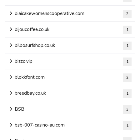
biaicakewomenscooperative.com
2
bijoucoffee.co.uk
1
bilbosurfshop.co.uk
1
bizzo.vip
1
blokkfont.com
2
breedbay.co.uk
1
BSB
3
bsb-007-casino-au.com
1