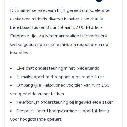
Dit klantenserviceteam blijft gereed om spelers te
assisteren middels diverse kanalen. Live chat is
bereikbaar tussen 8 uur tot aan 02:00 Midden-
Europese tijd, via Nederlandstalige hulpverleners
welke gedurende enkele minuten responderen op
kwesties.
Live chat ondersteuning in het Nederlands
E-mailsupport met respons gedurende 4 uur
Omvangrijke Helprubriek voorzien van ruim 150
veelgestelde vraagstukken
Telefoonlijn ondersteuning bij ingewikkelde zaken
Gespecialiseerd hoogwaardige supportafdeling
voor hoogstaande spelers