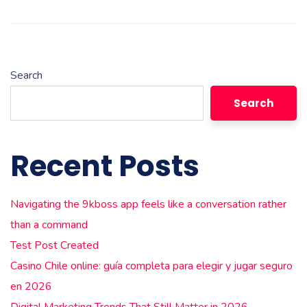
Search
Search
Recent Posts
Navigating the 9kboss app feels like a conversation rather
than a command
Test Post Created
Casino Chile online: guía completa para elegir y jugar seguro
en 2026
Digital Marketing Trends That Still Matter in 2026