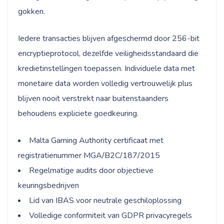
gokken.
Iedere transacties blijven afgeschermd door 256-bit
encryptieprotocol, dezelfde veiligheidsstandaard die
kredietinstellingen toepassen. Individuele data met
monetaire data worden volledig vertrouwelijk plus
blijven nooit verstrekt naar buitenstaanders
behoudens expliciete goedkeuring.
Malta Gaming Authority certificaat met
registratienummer MGA/B2C/187/2015
Regelmatige audits door objectieve
keuringsbedrijven
Lid van IBAS voor neutrale geschiloplossing
Volledige conformiteit van GDPR privacyregels