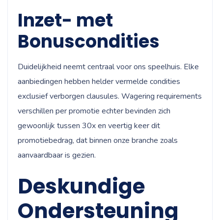
Inzet- met
Bonuscondities
Duidelijkheid neemt centraal voor ons speelhuis. Elke
aanbiedingen hebben helder vermelde condities
exclusief verborgen clausules. Wagering requirements
verschillen per promotie echter bevinden zich
gewoonlijk tussen 30x en veertig keer dit
promotiebedrag, dat binnen onze branche zoals
aanvaardbaar is gezien.
Deskundige
Ondersteuning