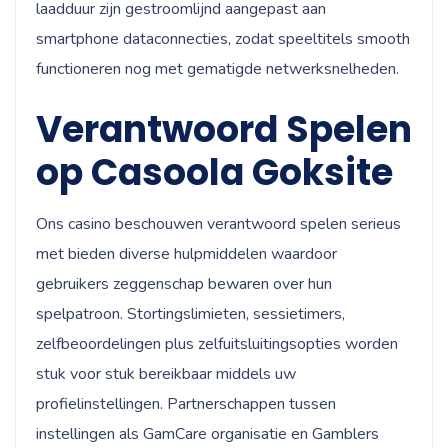
laadduur zijn gestroomlijnd aangepast aan
smartphone dataconnecties, zodat speeltitels smooth
functioneren nog met gematigde netwerksnelheden.
Verantwoord Spelen
op Casoola Goksite
Ons casino beschouwen verantwoord spelen serieus
met bieden diverse hulpmiddelen waardoor
gebruikers zeggenschap bewaren over hun
spelpatroon. Stortingslimieten, sessietimers,
zelfbeoordelingen plus zelfuitsluitingsopties worden
stuk voor stuk bereikbaar middels uw
profielinstellingen. Partnerschappen tussen
instellingen als GamCare organisatie en Gamblers