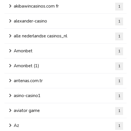
akibawincasinos.com fr
1
alexander-casino
1
alle nederlandse casinos_nl
1
Amonbet
1
Amonbet (1)
1
antenas.com.tr
1
asino-casino1
1
aviator game
1
Az
1