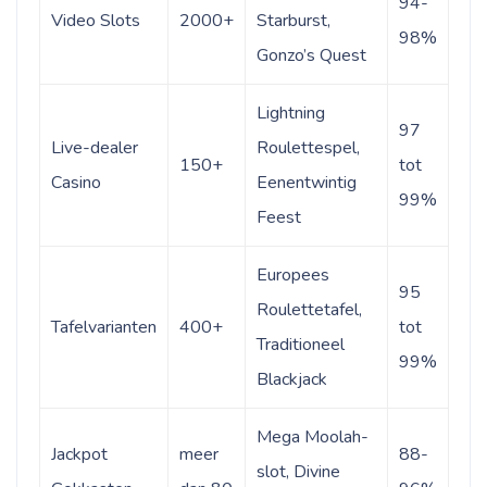
94-
Video Slots
2000+
Starburst,
98%
Gonzo’s Quest
Lightning
97
Live-dealer
Roulettespel,
150+
tot
Casino
Eenentwintig
99%
Feest
Europees
95
Roulettetafel,
Tafelvarianten
400+
tot
Traditioneel
99%
Blackjack
Mega Moolah-
Jackpot
meer
88-
slot, Divine