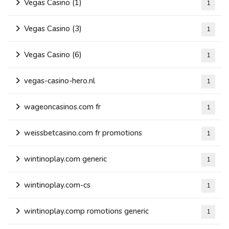
Vegas Casino (1)
1
Vegas Casino (3)
1
Vegas Casino (6)
1
vegas-casino-hero.nl
1
wageoncasinos.com fr
1
weissbetcasino.com fr promotions
1
wintinoplay.com generic
1
wintinoplay.com-cs
1
wintinoplay.comp romotions generic
1