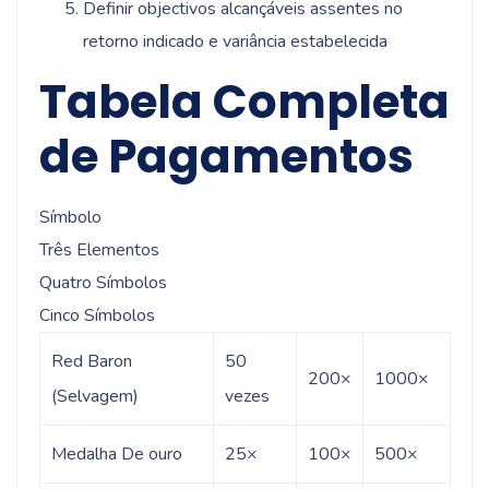
Definir objectivos alcançáveis assentes no
retorno indicado e variância estabelecida
Tabela Completa
de Pagamentos
Símbolo
Três Elementos
Quatro Símbolos
Cinco Símbolos
Red Baron
50
200×
1000×
(Selvagem)
vezes
Medalha De ouro
25×
100×
500×