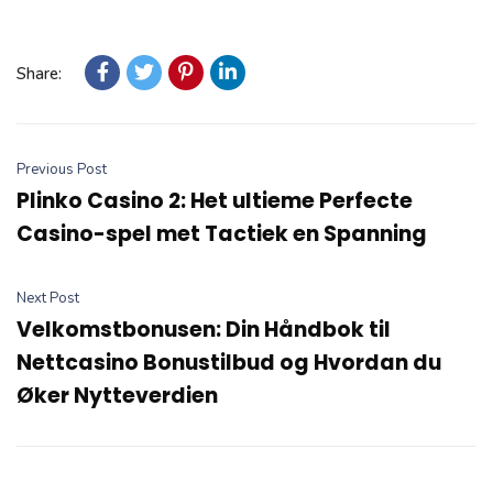
Share:
Previous Post
Plinko Casino 2: Het ultieme Perfecte
Casino-spel met Tactiek en Spanning
Next Post
Velkomstbonusen: Din Håndbok til
Nettcasino Bonustilbud og Hvordan du
Øker Nytteverdien