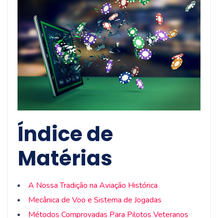
Índice de
Matérias
A Nossa Tradição na Aviação Histórica
Mecânica de Voo e Sistema de Jogadas
Métodos Comprovadas Para Pilotos Veteranos