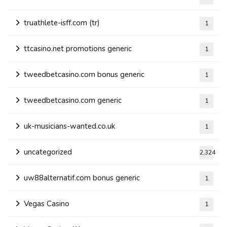
truathlete-isff.com (tr)
1
ttcasino.net promotions generic
1
tweedbetcasino.com bonus generic
1
tweedbetcasino.com generic
1
uk-musicians-wanted.co.uk
1
uncategorized
2,324
uw88alternatif.com bonus generic
1
Vegas Casino
1