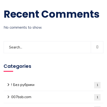
Recent Comments
No comments to show.
Categories
! Без рубрики
1
007bsb.com
1