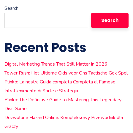
Search
Search
Recent Posts
Digital Marketing Trends That Still Matter in 2026
Tower Rush: Het Ultieme Gids voor Ons Tactische Gok Spel
Plinko: La nostra Guida completa Completa al Famoso
Intrattenimento di Sorte e Strategia
Plinko: The Definitive Guide to Mastering This Legendary
Disc Game
Dozwolone Hazard Online: Kompleksowy Przewodnik dla
Graczy