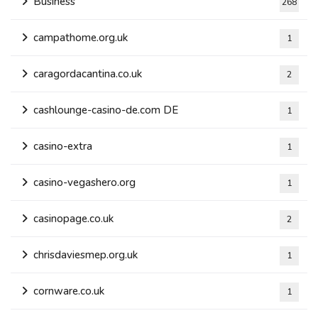
Business
268
campathome.org.uk
1
caragordacantina.co.uk
2
cashlounge-casino-de.com DE
1
casino-extra
1
casino-vegashero.org
1
casinopage.co.uk
2
chrisdaviesmep.org.uk
1
cornware.co.uk
1