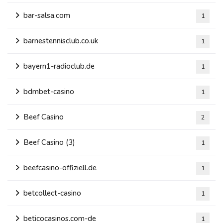
bar-salsa.com
1
barnestennisclub.co.uk
1
bayern1-radioclub.de
1
bdmbet-casino
1
Beef Casino
2
Beef Casino (3)
1
beefcasino-offiziell.de
1
betcollect-casino
1
beticocasinos.com-de
1