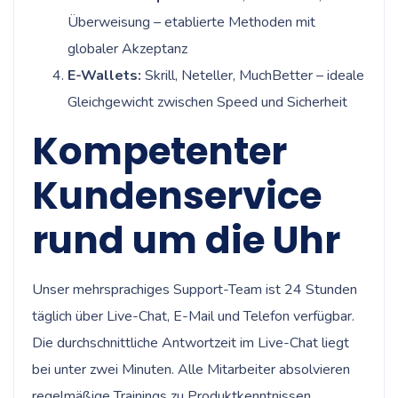
Überweisung – etablierte Methoden mit
globaler Akzeptanz
E-Wallets:
Skrill, Neteller, MuchBetter – ideale
Gleichgewicht zwischen Speed und Sicherheit
Kompetenter
Kundenservice
rund um die Uhr
Unser mehrsprachiges Support-Team ist 24 Stunden
täglich über Live-Chat, E-Mail und Telefon verfügbar.
Die durchschnittliche Antwortzeit im Live-Chat liegt
bei unter zwei Minuten. Alle Mitarbeiter absolvieren
regelmäßige Trainings zu Produktkenntnissen,