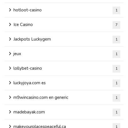
hotloot-casino
1
Ice Casino
7
Jackpots Luckygem
1
jeux
1
lollybet-casino
1
luckyjoya.com es
1
m9wincasino.com en generic
1
madebayak.com
1
makeyourplacespeaceful.ca
1