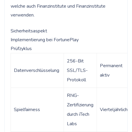
welche auch Finanzinstitute und Finanzinstitute
verwenden.
Sicherheitsaspekt
Implementierung bei FortunePlay
Prüfzyklus
256-Bit
Permanent
Datenverschlüsselung
SSL/TLS-
aktiv
Protokoll
RNG-
Zertifizierung
Spielfairness
Vierteljährlich
durch iTech
Labs