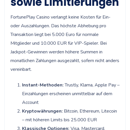
sowie Limitierungen
FortunePlay Casino verlangt keine Kosten für Ein-
oder Auszahlungen. Das höchste Abhebung pro
Transaktion liegt bei 5.000 Euro für normale
Mitglieder und 10.000 EUR für VIP-Spieler. Bei
Jackpot-Gewinnen werden höhere Summen in
monatlichen Zahlungen ausgezahlt, sofern nicht anders
vereinbart.
Instant-Methoden:
Trustly, Klarna, Apple Pay –
Einzahlungen erscheinen unmittelbar auf dem
Account
Kryptowährungen:
Bitcoin, Ethereum, Litecoin
– mit höheren Limits bis 25.000 EUR
Klassische Optionen:
Visa, Mastercard,