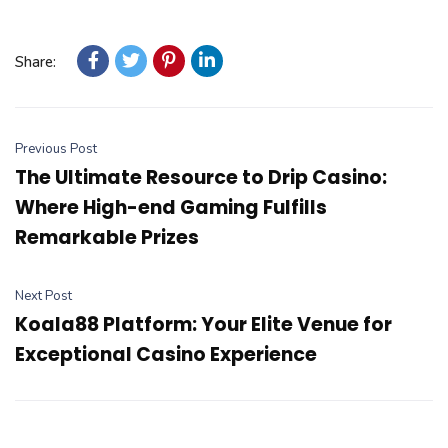
Share:
Previous Post
The Ultimate Resource to Drip Casino:
Where High-end Gaming Fulfills
Remarkable Prizes
Next Post
Koala88 Platform: Your Elite Venue for
Exceptional Casino Experience