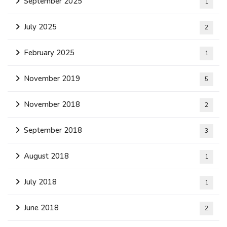
September 2025
1
July 2025
2
February 2025
1
November 2019
5
November 2018
2
September 2018
3
August 2018
1
July 2018
1
June 2018
2