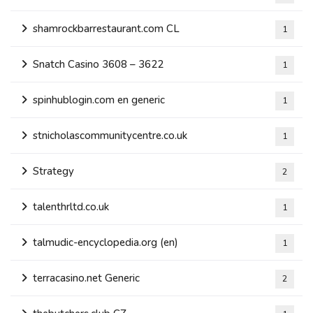
shamrockbarrestaurant.com CL
1
Snatch Casino 3608 – 3622
1
spinhublogin.com en generic
1
stnicholascommunitycentre.co.uk
1
Strategy
2
talenthrltd.co.uk
1
talmudic-encyclopedia.org (en)
1
terracasino.net Generic
2