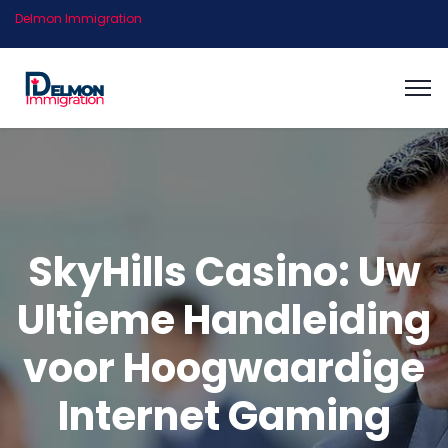
Delmon Immigration
SkyHills Casino: Uw
Ultieme Handleiding
voor Hoogwaardige
Internet Gaming