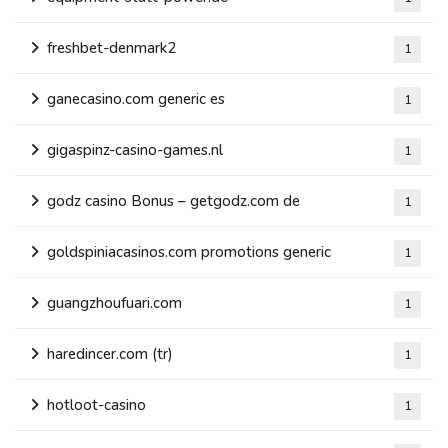
freshbet-denmark2
1
ganecasino.com generic es
1
gigaspinz-casino-games.nl
1
godz casino Bonus – getgodz.com de
1
goldspiniacasinos.com promotions generic
1
guangzhoufuari.com
1
haredincer.com (tr)
1
hotloot-casino
1