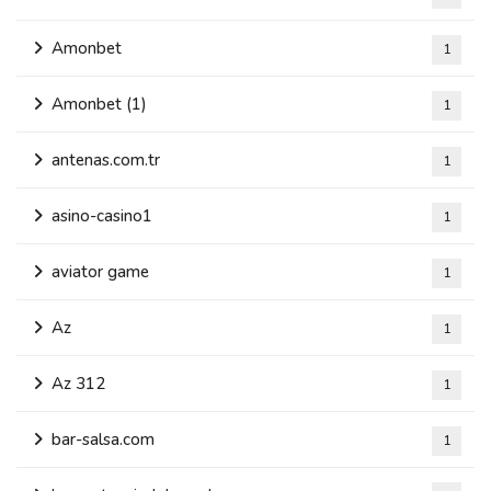
Amonbet
1
Amonbet (1)
1
antenas.com.tr
1
asino-casino1
1
aviator game
1
Az
1
Az 312
1
bar-salsa.com
1