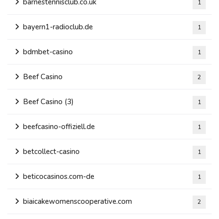
barnestennisclub.co.uk
1
bayern1-radioclub.de
1
bdmbet-casino
1
Beef Casino
2
Beef Casino (3)
1
beefcasino-offiziell.de
1
betcollect-casino
1
beticocasinos.com-de
1
biaicakewomenscooperative.com
2