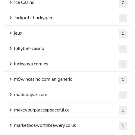
Ice Casino
7
Jackpots Luckygem
1
jeux
1
lollybet-casino
1
luckyjoya.com es
1
m9wincasino.com en generic
1
madebayak.com
1
makeyourplacespeaceful.ca
1
marketbosworthbrewery.co.uk
1