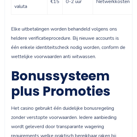
€15
0-2 uur
Netwerkkosten
valuta
Elke uitbetalingen worden behandeld volgens ons
heldere verificatieprocedure. Bij nieuwe accounts is
één enkele identiteitscheck nodig worden, conform de
wettelijke voorwaarden anti witwassen.
Bonussysteem
plus Promoties
Het casino gebruikt één duidelijke bonusregeling
zonder verstopte voorwaarden. Iedere aanbieding
wordt geleverd door transparante wagering
requirements welke praktisch bereikbaar raken bij