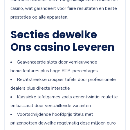
casino, wat garandeert voor faire resultaten en beste
prestaties op alle apparaten.
Secties dewelke
Ons casino Leveren
Geavanceerde slots door vernieuwende
bonusfeatures plus hoge RTP-percentages
Rechtstreekse croupier tafels door professionele
dealers plus directe interactie
Klassieke tafelgames zoals eenentwintig, roulette
en baccarat door verschillende varianten
Voortschrijdende hoofdprijs titels met
prijzenpotten dewelke regelmatig deze miljoen euro