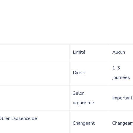
Limité
Aucun
1-3
Direct
journées
Selon
Important
organisme
0€ en l’absence de
Changeant
Changean