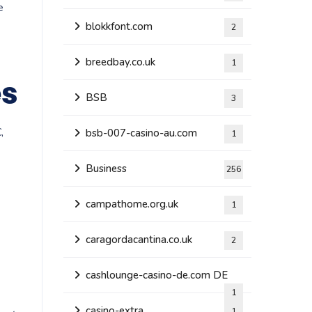
e
blokkfont.com
2
breedbay.co.uk
1
es
BSB
3
,
bsb-007-casino-au.com
1
Business
256
campathome.org.uk
1
caragordacantina.co.uk
2
cashlounge-casino-de.com DE
1
casino-extra
1