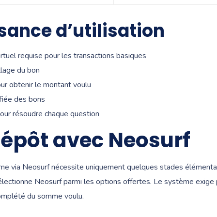
isance d’utilisation
rtuel requise pour les transactions basiques
llage du bon
our obtenir le montant voulu
ifiée des bons
 pour résoudre chaque question
épôt avec Neosurf
rme via Neosurf nécessite uniquement quelques stades élémentai
 sélectionne Neosurf parmi les options offertes. Le système exige 
 complété du somme voulu.