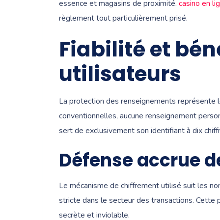
essence et magasins de proximité.
casino en l
règlement tout particulièrement prisé.
Fiabilité et bén
utilisateurs
La protection des renseignements représente le
conventionnelles, aucune renseignement personne
sert de exclusivement son identifiant à dix chiffr
Défense accrue de
Le mécanisme de chiffrement utilisé suit les no
stricte dans le secteur des transactions. Cette 
secrète et inviolable.