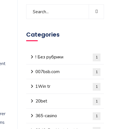
Categories
! Без рубрики
1
ent
007bsb.com
1
1Win tr
1
20bet
1
rer
365-casino
1
ons