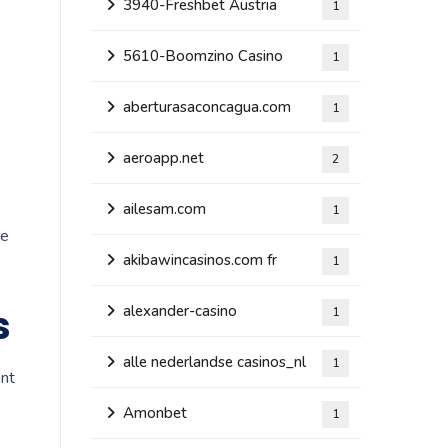
3940-Freshbet Austria
1
5610-Boomzino Casino
1
aberturasaconcagua.com
1
aeroapp.net
2
ailesam.com
1
se
akibawincasinos.com fr
1
alexander-casino
s
1
alle nederlandse casinos_nl
1
ent
Amonbet
1