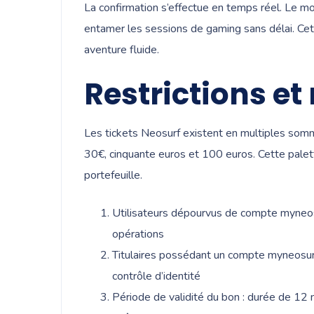
La confirmation s’effectue en temps réel. Le mon
entamer les sessions de gaming sans délai. Cett
aventure fluide.
Restrictions e
Les tickets Neosurf existent en multiples so
30€, cinquante euros et 100 euros. Cette pal
portefeuille.
Utilisateurs dépourvus de compte myneosu
opérations
Titulaires possédant un compte myneosur
contrôle d’identité
Période de validité du bon : durée de 12 