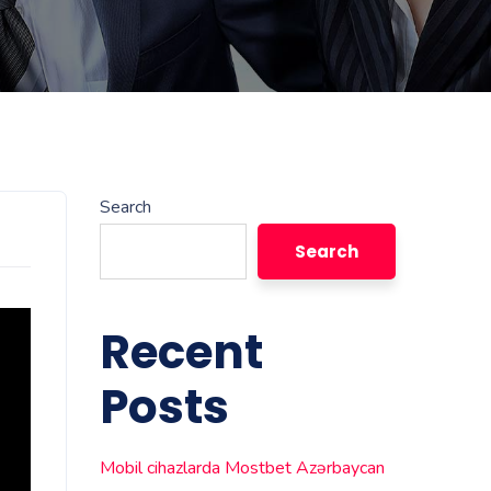
Search
Search
Recent
Posts
Mobil cihazlarda Mostbet Azərbaycan