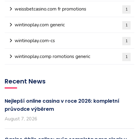
weissbetcasino.com fr promotions
1
wintinoplay.com generic
1
wintinoplay.com-cs
1
wintinoplay.comp romotions generic
1
Recent News
Nejlepší online casina v roce 2026: kompletní
průvodce výběrem
August 7, 2026