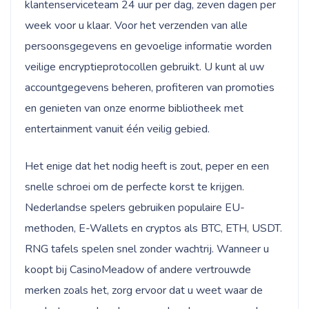
klantenserviceteam 24 uur per dag, zeven dagen per
week voor u klaar. Voor het verzenden van alle
persoonsgegevens en gevoelige informatie worden
veilige encryptieprotocollen gebruikt. U kunt al uw
accountgegevens beheren, profiteren van promoties
en genieten van onze enorme bibliotheek met
entertainment vanuit één veilig gebied.
Het enige dat het nodig heeft is zout, peper en een
snelle schroei om de perfecte korst te krijgen.
Nederlandse spelers gebruiken populaire EU-
methoden, E-Wallets en cryptos als BTC, ETH, USDT.
RNG tafels spelen snel zonder wachtrij. Wanneer u
koopt bij CasinoMeadow of andere vertrouwde
merken zoals het, zorg ervoor dat u weet waar de