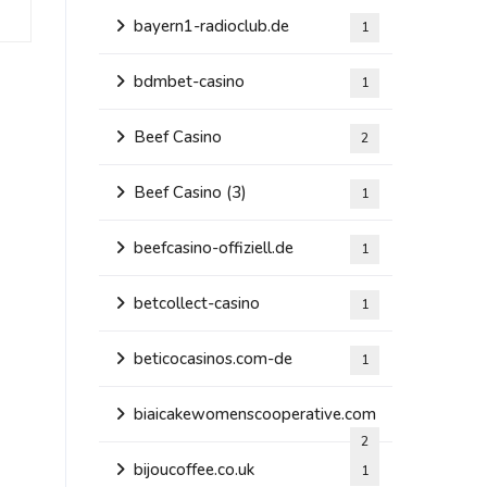
bayern1-radioclub.de
1
bdmbet-casino
1
Beef Casino
2
Beef Casino (3)
1
beefcasino-offiziell.de
1
betcollect-casino
1
beticocasinos.com-de
1
biaicakewomenscooperative.com
2
bijoucoffee.co.uk
1