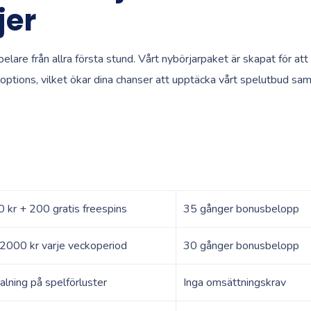
er
elare från allra första stund. Vårt nybörjarpaket är skapat för att
options, vilket ökar dina chanser att upptäcka vårt spelutbud sa
 kr + 200 gratis freespins
35 gånger bonusbelopp
l 2000 kr varje veckoperiod
30 gånger bonusbelopp
lning på spelförluster
Inga omsättningskrav