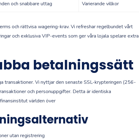
nden och snabbare uttag
Varierande villkor
terms och rättvisa wagering-krav. Vi refreshar regelbundet vårt
ngar och exklusiva VIP-events som ger våra lojala spelare extra
abba betalningssätt
ga transaktioner. Vi nyttjar den senaste SSL-krypteringen (256-
transaktioner och personuppgifter. Detta är identiska
inansinstitut världen över
lningsalternativ
oner utan registrering