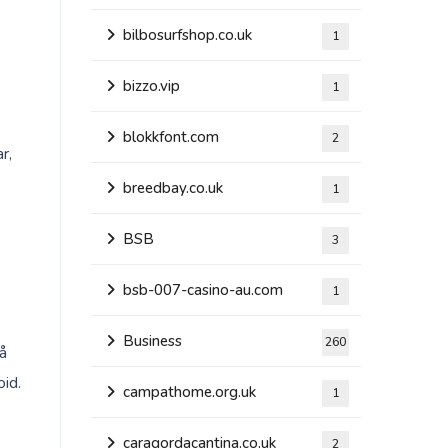
bilbosurfshop.co.uk
1
bizzo.vip
1
blokkfont.com
2
r,
breedbay.co.uk
1
BSB
3
bsb-007-casino-au.com
1
Business
260
på
oid.
campathome.org.uk
1
caragordacantina.co.uk
2