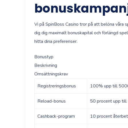
bonuskampanj
Vi på SpinBoss Casino tror på att belöna våra sp
dig dig maximalt bonuskapital och förlängd spel
hitta dina preferenser.
Bonustyp
Beskrivning
Omsättningskrav
Registreringsbonus
100% upp till 5000
Reload-bonus
50 procent upp til
Cashback-program
10 procent återbeta