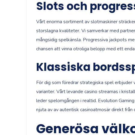
Slots och progres
Vårt enorma sortiment av slotmaskiner sträcker 
storslagna kvaliteter. Vi samverkar med partne
mångsidig spelkänsla. Progressiva jackpots me
chansen att vinna otroliga belopp med ett enda 
Klassiska bordssp
För dig som föredrar strategiska spel erbjuder vi
varianter. Vårt levande casino streamas i kristal
leder spelomgången i realtid. Evolution Gaming 
njuta av av autentisk casinoatmosär direkt från 
Generösa välk