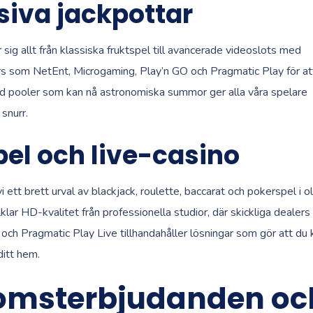
siva jackpottar
sig allt från klassiska fruktspel till avancerade videoslots med
rs som NetEnt, Microgaming, Play’n GO och Pragmatic Play för at
d pooler som kan nå astronomiska summor ger alla våra spelare
snurr.
el och live-casino
 ett brett urval av blackjack, roulette, baccarat och pokerspel i ol
lklar HD-kvalitet från professionella studior, där skickliga dealers
och Pragmatic Play Live tillhandahåller lösningar som gör att du 
ditt hem.
omsterbjudanden oc