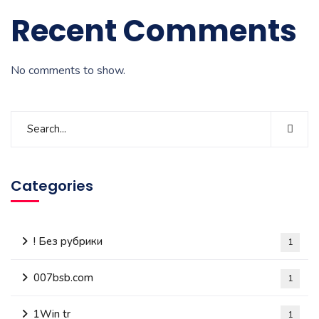
Recent Comments
No comments to show.
Categories
! Без рубрики
1
007bsb.com
1
1Win tr
1