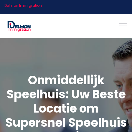
Delmon Immigration
Onmiddellijk
Speelhuis: Uw Beste
Locatie om
Supersnel Speelhuis