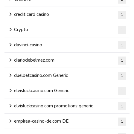
credit card casino
1
Crypto
1
davinci-casino
1
diariodebelmez.com
1
duelbetcasino.com Generic
1
elvisluckcasino.com Generic
1
elvisluckcasino.com promotions generic
1
empirea-casino-de.com DE
1