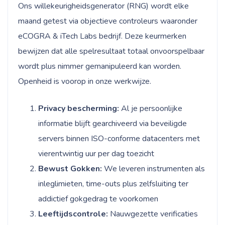
Ons willekeurigheidsgenerator (RNG) wordt elke
maand getest via objectieve controleurs waaronder
eCOGRA & iTech Labs bedrijf. Deze keurmerken
bewijzen dat alle spelresultaat totaal onvoorspelbaar
wordt plus nimmer gemanipuleerd kan worden.
Openheid is voorop in onze werkwijze.
Privacy bescherming:
Al je persoonlijke
informatie blijft gearchiveerd via beveiligde
servers binnen ISO-conforme datacenters met
vierentwintig uur per dag toezicht
Bewust Gokken:
We leveren instrumenten als
inleglimieten, time-outs plus zelfsluiting ter
addictief gokgedrag te voorkomen
Leeftijdscontrole:
Nauwgezette verificaties