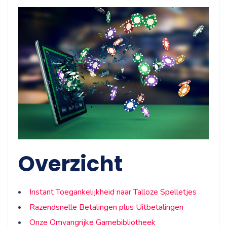
Overzicht
Instant Toegankelijkheid naar Talloze Spelletjes
Razendsnelle Betalingen plus Uitbetalingen
Onze Omvangrijke Gamebibliotheek