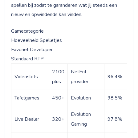
spellen bij zodat te garanderen wat jij steeds een
nieuw en opwindends kan vinden.
Gamecategorie
Hoeveelheid Spelletjes
Favoriet Developer
Standaard RTP
2100
NetEnt
Videoslots
96.4%
plus
provider
Tafelgames
450+
Evolution
98.5%
Evolution
Live Dealer
320+
97.8%
Gaming