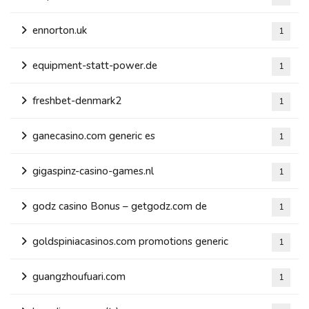
ennorton.uk
1
equipment-statt-power.de
1
freshbet-denmark2
1
ganecasino.com generic es
1
gigaspinz-casino-games.nl
1
godz casino Bonus – getgodz.com de
1
goldspiniacasinos.com promotions generic
1
guangzhoufuari.com
1