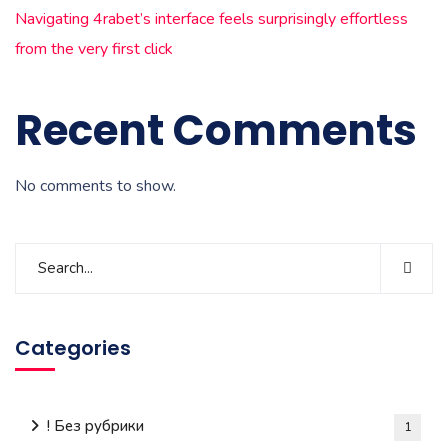
Navigating 4rabet’s interface feels surprisingly effortless
from the very first click
Recent Comments
No comments to show.
Categories
! Без рубрики
1