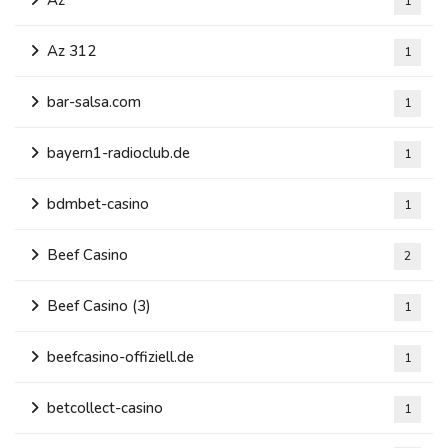
1
Az 312
1
bar-salsa.com
1
bayern1-radioclub.de
1
bdmbet-casino
1
Beef Casino
2
Beef Casino (3)
1
beefcasino-offiziell.de
1
betcollect-casino
1