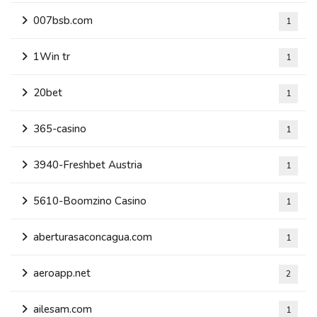
007bsb.com
1
1Win tr
1
20bet
1
365-casino
1
3940-Freshbet Austria
1
5610-Boomzino Casino
1
aberturasaconcagua.com
1
aeroapp.net
2
ailesam.com
1