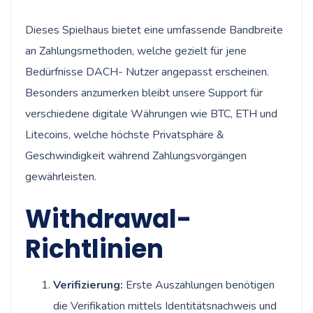
Dieses Spielhaus bietet eine umfassende Bandbreite
an Zahlungsmethoden, welche gezielt für jene
Bedürfnisse DACH- Nutzer angepasst erscheinen.
Besonders anzumerken bleibt unsere Support für
verschiedene digitale Währungen wie BTC, ETH und
Litecoins, welche höchste Privatsphäre &
Geschwindigkeit während Zahlungsvorgängen
gewährleisten.
Withdrawal-
Richtlinien
Verifizierung:
Erste Auszahlungen benötigen
die Verifikation mittels Identitätsnachweis und