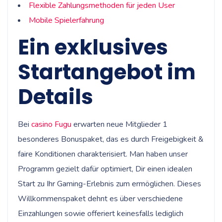
Flexible Zahlungsmethoden für jeden User
Mobile Spielerfahrung
Ein exklusives
Startangebot im
Details
Bei
casino Fugu
erwarten neue Mitglieder 1
besonderes Bonuspaket, das es durch Freigebigkeit &
faire Konditionen charakterisiert. Man haben unser
Programm gezielt dafür optimiert, Dir einen idealen
Start zu Ihr Gaming-Erlebnis zum ermöglichen. Dieses
Willkommenspaket dehnt es über verschiedene
Einzahlungen sowie offeriert keinesfalls lediglich