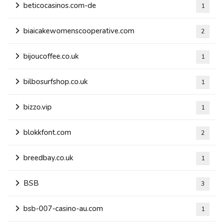
beticocasinos.com-de
1
biaicakewomenscooperative.com
2
bijoucoffee.co.uk
1
bilbosurfshop.co.uk
1
bizzo.vip
1
blokkfont.com
2
breedbay.co.uk
1
BSB
3
bsb-007-casino-au.com
1