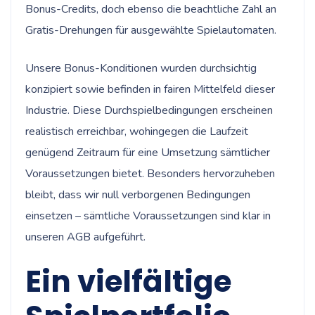
Bonus-Credits, doch ebenso die beachtliche Zahl an
Gratis-Drehungen für ausgewählte Spielautomaten.
Unsere Bonus-Konditionen wurden durchsichtig
konzipiert sowie befinden in fairen Mittelfeld dieser
Industrie. Diese Durchspielbedingungen erscheinen
realistisch erreichbar, wohingegen die Laufzeit
genügend Zeitraum für eine Umsetzung sämtlicher
Voraussetzungen bietet. Besonders hervorzuheben
bleibt, dass wir null verborgenen Bedingungen
einsetzen – sämtliche Voraussetzungen sind klar in
unseren AGB aufgeführt.
Ein vielfältige