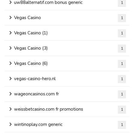
uw88alternatif.com bonus generic
1
Vegas Casino
1
Vegas Casino (1)
1
Vegas Casino (3)
1
Vegas Casino (6)
1
vegas-casino-hero.nl
1
wageoncasinos.com fr
1
weissbetcasino.com fr promotions
1
wintinoplay.com generic
1