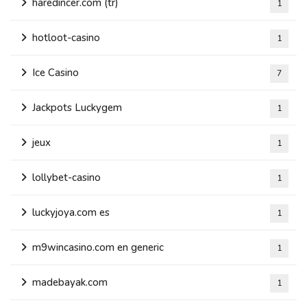
haredincer.com (tr)
1
hotloot-casino
1
Ice Casino
7
Jackpots Luckygem
1
jeux
1
lollybet-casino
1
luckyjoya.com es
1
m9wincasino.com en generic
1
madebayak.com
1