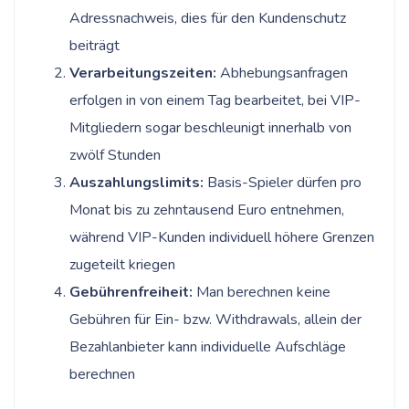
Adressnachweis, dies für den Kundenschutz
beiträgt
Verarbeitungszeiten:
Abhebungsanfragen
erfolgen in von einem Tag bearbeitet, bei VIP-
Mitgliedern sogar beschleunigt innerhalb von
zwölf Stunden
Auszahlungslimits:
Basis-Spieler dürfen pro
Monat bis zu zehntausend Euro entnehmen,
während VIP-Kunden individuell höhere Grenzen
zugeteilt kriegen
Gebührenfreiheit:
Man berechnen keine
Gebühren für Ein- bzw. Withdrawals, allein der
Bezahlanbieter kann individuelle Aufschläge
berechnen