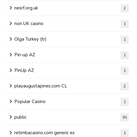
nesrf.org.uk
2
non UK casino
1
Olga Turkey (tr)
1
Pin-up AZ
1
PinUp AZ
1
playaugustapines.com CL
2
Popular Casino
1
public
91
retimbacasino.com generic es
1