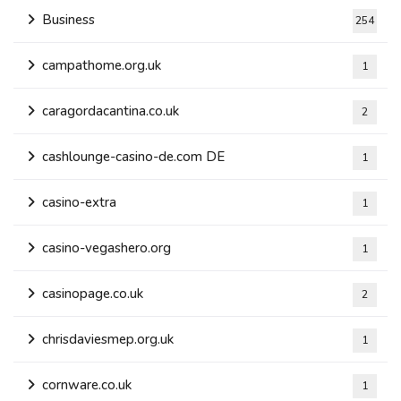
Business
254
campathome.org.uk
1
caragordacantina.co.uk
2
cashlounge-casino-de.com DE
1
casino-extra
1
casino-vegashero.org
1
casinopage.co.uk
2
chrisdaviesmep.org.uk
1
cornware.co.uk
1