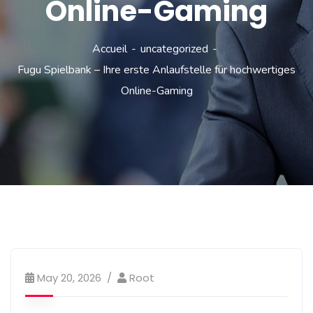
Online-Gaming
Accueil
uncategorized
Fugu Spielbank – Ihre erste Anlaufstelle für hochwertiges
Online-Gaming
May 20, 2026
Root